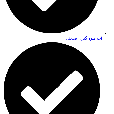
آب میوه گیری صنعتی