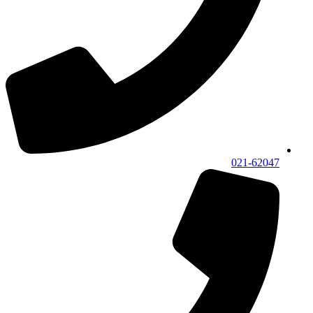
021-62047