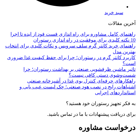
سبد خرید
آخرین مقالات
راهنمای کامل مشاوره برای راه اندازی فست فود از ایده تا اجرا
10 نکته کلیدی برای موفقیت در راه اندازی رستوران
راهنمای خرید کانتر گرم سلف سرویس و نکات کلیدی برای انتخاب
بهترین مدل
کاربرد کانتر گرم در رستوران؛ چرا برای حفظ کیفیت غذا ضروری
است؟
تاثیر ماشین ظرفشویی صنعتی بر بهداشت رستوران؛ چرا
شست‌وشوی دستی کافی نیست؟
راهکارهای حرفه‌ای کنترل بوی غذا در آشپزخانه صنعتی
اشتباهات رایج در نصب هود صنعتی؛ چک لیست عیب یابی و
استانداردهای اجرایی
به فکر تجهیز رستوران خود هستید؟
برای دریافت پیشنهادات با ما در تماس باشید.
درخواست مشاوره