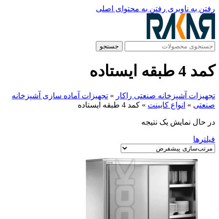
رفتن به ناوبری
رفتن به محتوای اصلی
جستجو
کمد 4 طبقه ایستاده
تجهیزات آشپزخانه صنعتی راکار
»
تجهیزات آماده سازی آشپزخانه
صنعتی
»
انواع کابینت
»
کمد 4 طبقه ایستاده
در حال نمایش یک نتیجه
فیلترها