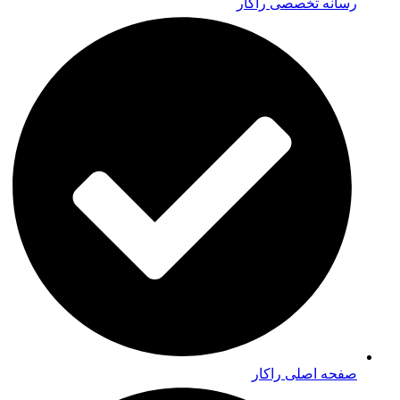
رسانه تخصصی راکار
صفحه اصلی راکار