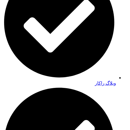
وبلاگ راکار