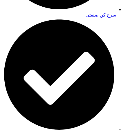
سرخ کن صنعتی