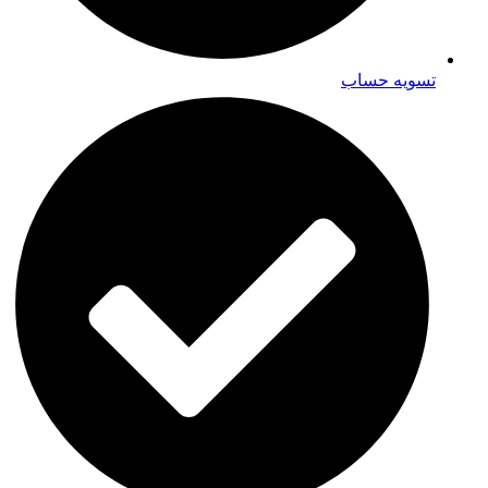
تسویه حساب