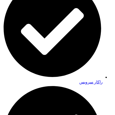
راکار سرویس