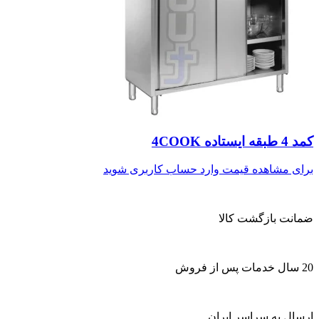
کمد 4 طبقه ایستاده 4COOK
برای مشاهده قیمت وارد حساب کاربری شوید
ضمانت بازگشت کالا
20 سال خدمات پس از فروش
ارسال به سراسر ایران