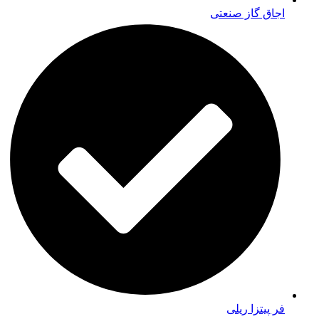
اجاق گاز صنعتی
فر پیتزا ریلی