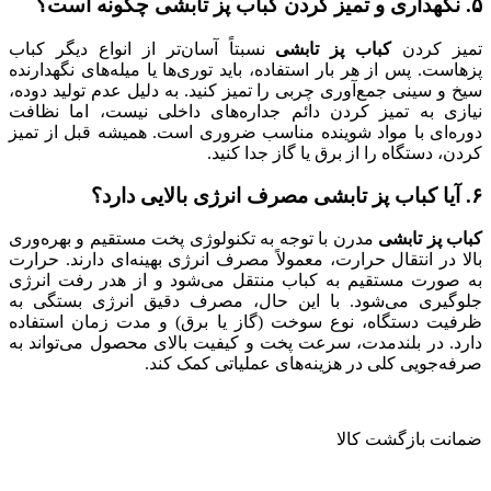
۵. نگهداری و تمیز کردن کباب پز تابشی چگونه است؟
تمیز کردن
کباب پز تابشی
نسبتاً آسان‌تر از انواع دیگر کباب
پزهاست. پس از هر بار استفاده، باید توری‌ها یا میله‌های نگهدارنده
سیخ و سینی جمع‌آوری چربی را تمیز کنید. به دلیل عدم تولید دوده،
نیازی به تمیز کردن دائم جداره‌های داخلی نیست، اما نظافت
دوره‌ای با مواد شوینده مناسب ضروری است. همیشه قبل از تمیز
کردن، دستگاه را از برق یا گاز جدا کنید.
۶. آیا کباب پز تابشی مصرف انرژی بالایی دارد؟
کباب پز تابشی
مدرن با توجه به تکنولوژی پخت مستقیم و بهره‌وری
بالا در انتقال حرارت، معمولاً مصرف انرژی بهینه‌ای دارند. حرارت
به صورت مستقیم به کباب منتقل می‌شود و از هدر رفت انرژی
جلوگیری می‌شود. با این حال، مصرف دقیق انرژی بستگی به
ظرفیت دستگاه، نوع سوخت (گاز یا برق) و مدت زمان استفاده
دارد. در بلندمدت، سرعت پخت و کیفیت بالای محصول می‌تواند به
صرفه‌جویی کلی در هزینه‌های عملیاتی کمک کند.
ضمانت بازگشت کالا