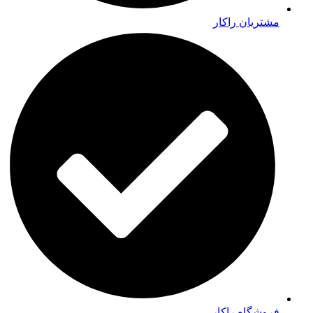
مشتریان راکار
فروشگاه راکار