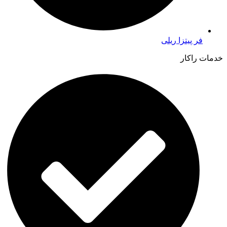
فر پیتزا ریلی
خدمات راکار