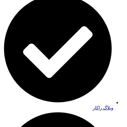
وبلاگ راکار