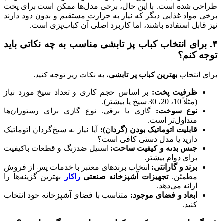
طراحی شده است. با این حال، برخی مدل‌ها ممکن است برای پخت
برخی مواد غذایی دیگر که نیاز به حرارت مستقیم و بدون دود دارند
نیز قابل استفاده باشند، اما کاربرد اصلی آن کباب‌پزی است.
۴. برای انتخاب کباب پز تابشی مناسب به چه نکاتی باید
توجه کنم؟
برای انتخاب
بهترین کباب پز تابشی
، به نکات زیر توجه کنید:
ظرفیت پخت:
بر اساس حجم کاری و تعداد سیخ مورد نیاز
(مثلاً 10، 20، 30 سیخ یا بیشتر).
نوع سوخت:
گازی یا برقی. نوع گازی برای رستوران‌ها
متداول‌تر است.
قابلیت اتوماتیک بودن (گردان):
آیا نیاز به سیخ‌گردان اتوماتیک
دارید یا مدل دستی کافی است؟
جنس بدنه و کیفیت ساخت:
استیل ضدزنگ و قطعات باکیفیت
برای دوام بیشتر.
برند و گارانتی:
انتخاب برندهای معتبر با خدمات پس از فروش
مطمئن.
تجهیزات آشپزخانه صنعتی
راکار
بهترین گزینه‌ها را
ارائه می‌دهد.
ابعاد و فضای موجود:
متناسب با فضای آشپزخانه خود انتخاب
کنید.