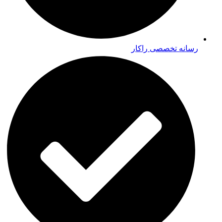
رسانه تخصصی راکار