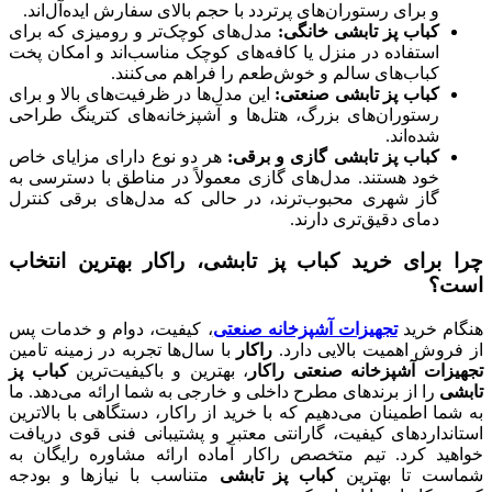
و برای رستوران‌های پرتردد با حجم بالای سفارش ایده‌آل‌اند.
کباب پز تابشی خانگی:
مدل‌های کوچک‌تر و رومیزی که برای
استفاده در منزل یا کافه‌های کوچک مناسب‌اند و امکان پخت
کباب‌های سالم و خوش‌طعم را فراهم می‌کنند.
کباب پز تابشی صنعتی:
این مدل‌ها در ظرفیت‌های بالا و برای
رستوران‌های بزرگ، هتل‌ها و آشپزخانه‌های کترینگ طراحی
شده‌اند.
کباب پز تابشی گازی و برقی:
هر دو نوع دارای مزایای خاص
خود هستند. مدل‌های گازی معمولاً در مناطق با دسترسی به
گاز شهری محبوب‌ترند، در حالی که مدل‌های برقی کنترل
دمای دقیق‌تری دارند.
چرا برای خرید کباب پز تابشی، راکار بهترین انتخاب
است؟
هنگام خرید
تجهیزات آشپزخانه صنعتی
، کیفیت، دوام و خدمات پس
از فروش اهمیت بالایی دارد.
راکار
با سال‌ها تجربه در زمینه تامین
تجهیزات آشپزخانه صنعتی راکار
، بهترین و باکیفیت‌ترین
کباب پز
تابشی
را از برندهای مطرح داخلی و خارجی به شما ارائه می‌دهد. ما
به شما اطمینان می‌دهیم که با خرید از راکار، دستگاهی با بالاترین
استانداردهای کیفیت، گارانتی معتبر و پشتیبانی فنی قوی دریافت
خواهید کرد. تیم متخصص راکار آماده ارائه مشاوره رایگان به
شماست تا بهترین
کباب پز تابشی
متناسب با نیازها و بودجه