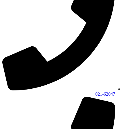
021-62047