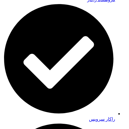
راکار سرویس