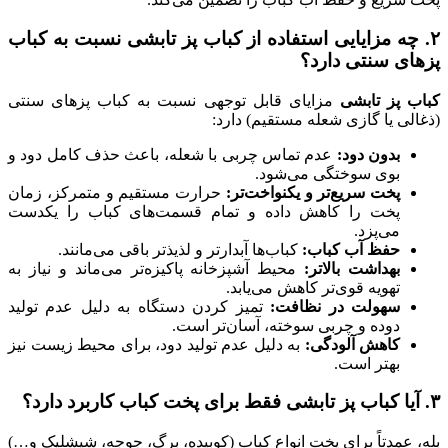
۲. چه مزایایی استفاده از کباب پز تابشی نسبت به کباب
پزهای سنتی دارد؟
کباب پز تابشی
مزایای قابل توجهی نسبت به کباب پزهای سنتی
(ذغالی یا گازی شعله مستقیم) دارد:
بدون دود:
عدم تماس چربی با شعله، باعث حذف کامل دود و
بوی سوختگی می‌شود.
پخت سریع‌تر و یکنواخت‌تر:
حرارت مستقیم و متمرکز، زمان
پخت را کاهش داده و تمام قسمت‌های کباب را یکدست
می‌پزد.
حفظ آب کباب:
کباب‌ها آبدارتر و لذیذتر باقی می‌مانند.
بهداشت بالاتر:
محیط آشپزخانه پاکیزه‌تر می‌ماند و نیاز به
تهویه قوی‌تر کاهش می‌یابد.
سهولت در نظافت:
تمیز کردن دستگاه به دلیل عدم تولید
دوده و چربی سوخته، آسان‌تر است.
کاهش آلودگی:
به دلیل عدم تولید دود، برای محیط زیست نیز
بهتر است.
۳. آیا کباب پز تابشی فقط برای پخت کباب کاربرد دارد؟
بله، عمدتاً برای پخت انواع کباب (کوبیده، برگ، جوجه، شیشلیک و…)