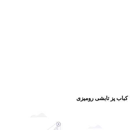
کباب پز تابشی رومیزی