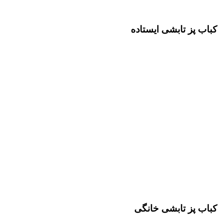
کباب پز تابشی ایستاده
کباب پز تابشی خانگی