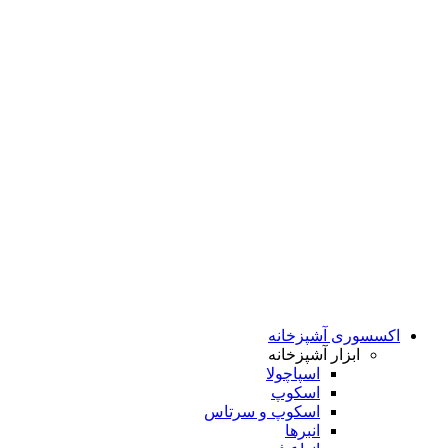
اکسسوری آشپزخانه
ابزار آشپزخانه
اسپاچولا
اسکوپ
اسکوپ و سرتاس
انبرها