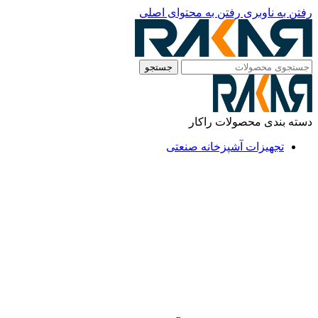
رفتن به ناوبری
رفتن به محتوای اصلی
جستجو
دسته بندی محصولات راکار
تجهیزات آشپزخانه صنعتی