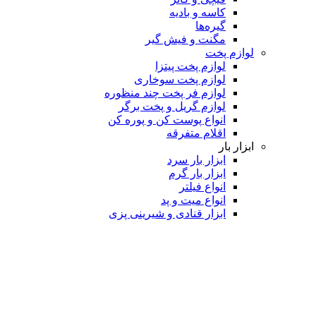
کاسه و بادیه
گیره‌ها
مگنت و فیش گیر
لوازم پخت
لوازم پخت پیتزا
لوازم پخت سوخاری
لوازم فر پخت چند منظوره
لوازم گریل و پخت برگر
انواع پوست کن و پوره کن
اقلام متفرقه
ابزار بار
ابزار بار سرد
ابزار بار گرم
انواع فیلتر
انواع میت و پد
ابزار قنادی و شیرینی پزی