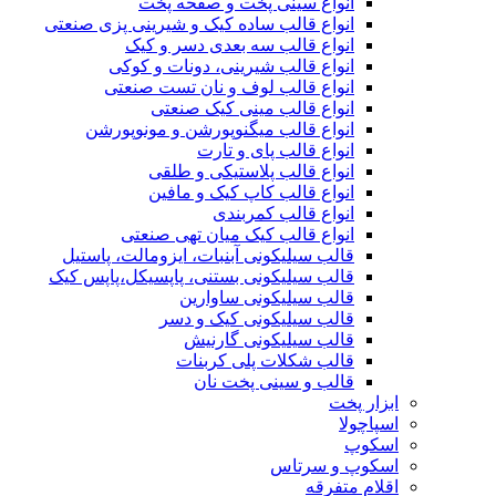
انواع سینی پخت و صفحه پخت
انواع قالب ساده کیک و شیرینی‌ پزی صنعتی
انواع قالب سه بعدی دسر و کیک
انواع قالب شیرینی، دونات و کوکی
انواع قالب لوف و نان تست صنعتی
انواع قالب مینی کیک صنعتی
انواع قالب میگنوپورشن و مونوپورشن
انواع قالب پای و تارت
انواع قالب پلاستیکی و طلقی
انواع قالب کاپ کیک و مافین
انواع قالب کمربندی
انواع قالب کیک میان تهی صنعتی
قالب سیلیکونی آبنبات، ایزومالت، پاستیل
قالب سیلیکونی بستنی، پاپسیکل،پاپس کیک
قالب سیلیکونی ساوارین
قالب سیلیکونی کیک و دسر
قالب سیلیکونی گارنیش
قالب شکلات پلی کربنات
قالب و سینی پخت نان
ابزار پخت
اسپاچولا
اسکوپ
اسکوپ و سرتاس
اقلام متفرقه