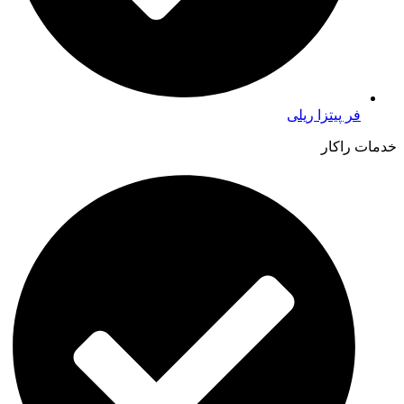
فر پیتزا ریلی
خدمات راکار