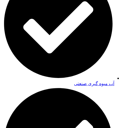
آب میوه گیری صنعتی