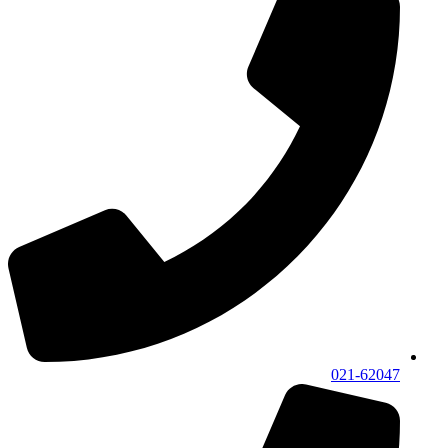
021-62047