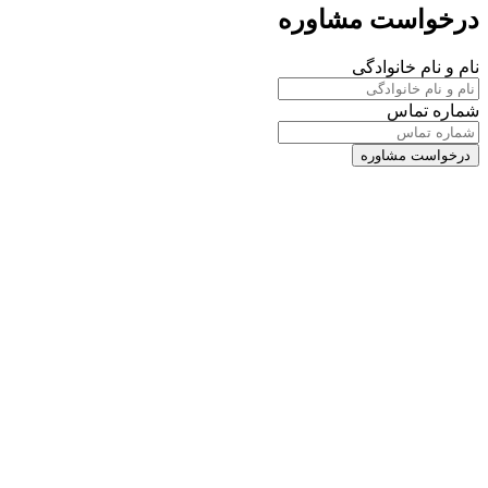
درخواست مشاوره
نام و نام خانوادگی
شماره تماس