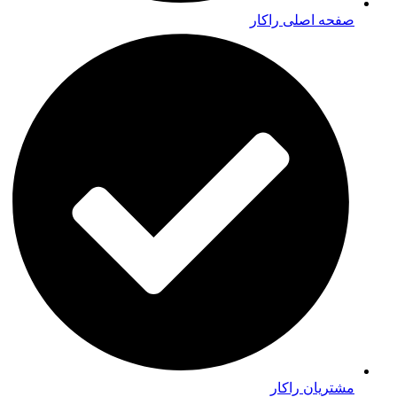
صفحه اصلی راکار
مشتریان راکار