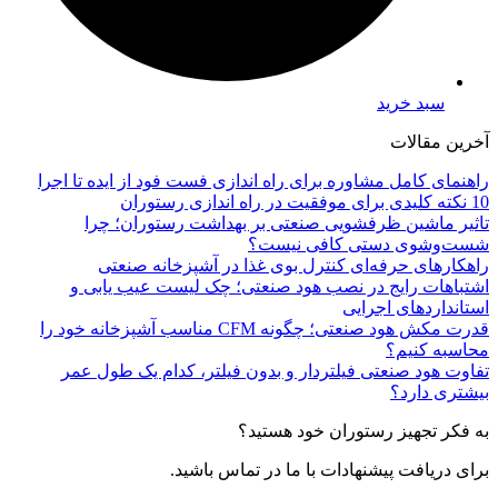
سبد خرید
آخرین مقالات
راهنمای کامل مشاوره برای راه اندازی فست فود از ایده تا اجرا
10 نکته کلیدی برای موفقیت در راه اندازی رستوران
تاثیر ماشین ظرفشویی صنعتی بر بهداشت رستوران؛ چرا
شست‌وشوی دستی کافی نیست؟
راهکارهای حرفه‌ای کنترل بوی غذا در آشپزخانه صنعتی
اشتباهات رایج در نصب هود صنعتی؛ چک لیست عیب یابی و
استانداردهای اجرایی
قدرت مکش هود صنعتی؛ چگونه CFM مناسب آشپزخانه خود را
محاسبه کنیم؟
تفاوت هود صنعتی فیلتردار و بدون فیلتر، کدام یک طول عمر
بیشتری دارد؟
به فکر تجهیز رستوران خود هستید؟
برای دریافت پیشنهادات با ما در تماس باشید.