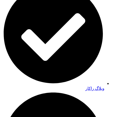
وبلاگ راکار