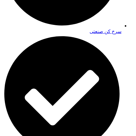
سرخ کن صنعتی