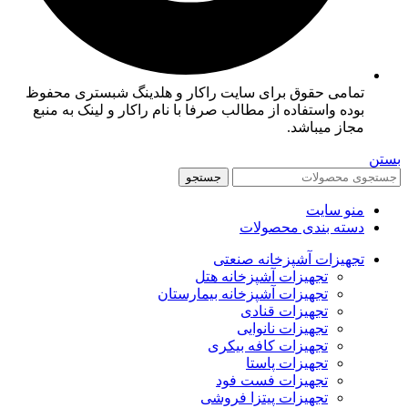
تمامی حقوق برای سایت راکار و هلدینگ شبستری محفوظ
بوده واستفاده از مطالب صرفا با نام راکار و لینک به منبع
مجاز میباشد.
بستن
جستجو
منو سایت
دسته بندی محصولات
تجهیزات آشپزخانه صنعتی
تجهیزات آشپزخانه هتل
تجهیزات آشپزخانه بیمارستان
تجهیزات قنادی
تجهیزات نانوایی
تجهیزات کافه بیکری
تجهیزات پاستا
تجهیزات فست فود
تجهیزات پیتزا فروشی