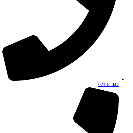
021-62047