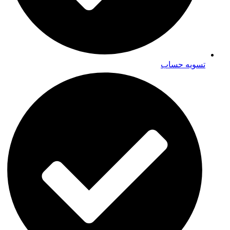
تسویه حساب