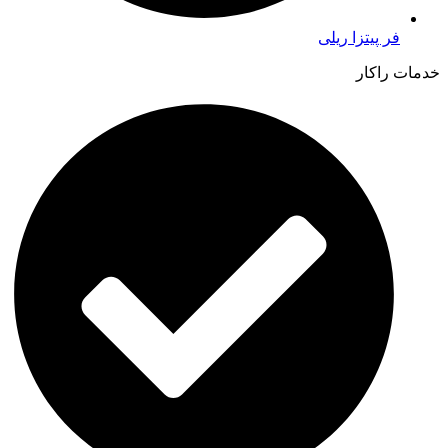
فر پیتزا ریلی
خدمات راکار