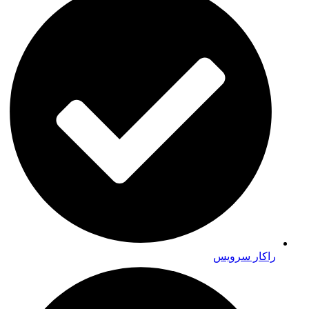
راکار سرویس