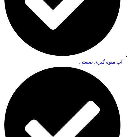
آب میوه گیری صنعتی