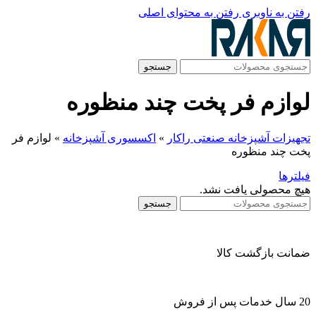
رفتن به ناوبری
رفتن به محتوای اصلی
جستجو
لوازم فر پخت چند منظوره
تجهیزات آشپزخانه صنعتی راکار
»
اکسسوری آشپزخانه
»
لوازم فر
پخت چند منظوره
فیلترها
هیچ محصولی یافت نشد.
جستجو
ضمانت بازگشت کالا
20 سال خدمات پس از فروش