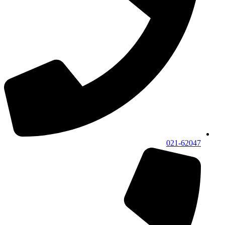
021-62047