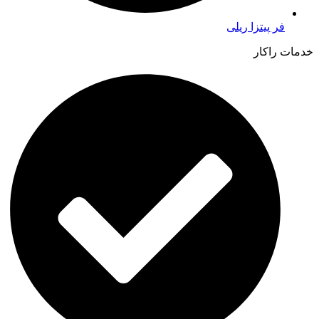
فر پیتزا ریلی
خدمات راکار