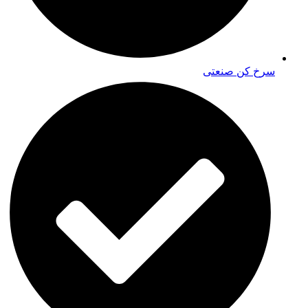
سرخ کن صنعتی