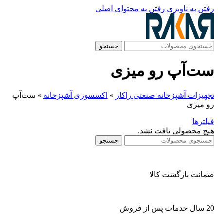
رفتن به ناوبری
رفتن به محتوای اصلی
جستجو
ست‌آپ رو میزی
تجهیزات آشپزخانه صنعتی راکار
»
اکسسوری آشپزخانه
»
ست‌آپ
رو میزی
فیلترها
هیچ محصولی یافت نشد.
جستجو
ضمانت بازگشت کالا
20 سال خدمات پس از فروش