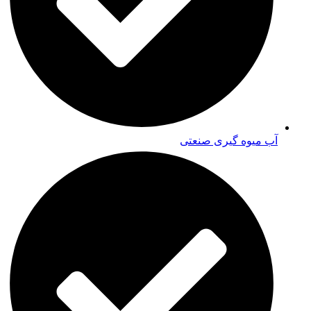
آب میوه گیری صنعتی