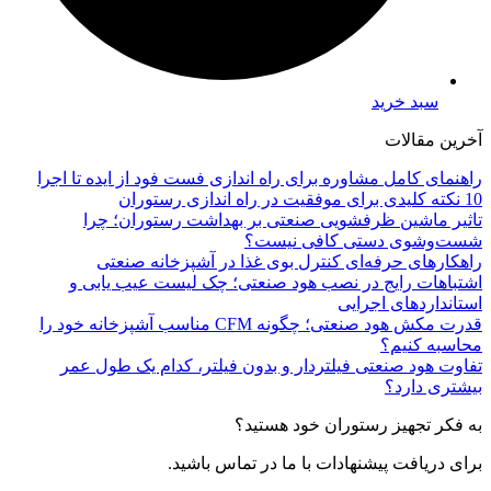
سبد خرید
آخرین مقالات
راهنمای کامل مشاوره برای راه اندازی فست فود از ایده تا اجرا
10 نکته کلیدی برای موفقیت در راه اندازی رستوران
تاثیر ماشین ظرفشویی صنعتی بر بهداشت رستوران؛ چرا
شست‌وشوی دستی کافی نیست؟
راهکارهای حرفه‌ای کنترل بوی غذا در آشپزخانه صنعتی
اشتباهات رایج در نصب هود صنعتی؛ چک لیست عیب یابی و
استانداردهای اجرایی
قدرت مکش هود صنعتی؛ چگونه CFM مناسب آشپزخانه خود را
محاسبه کنیم؟
تفاوت هود صنعتی فیلتردار و بدون فیلتر، کدام یک طول عمر
بیشتری دارد؟
به فکر تجهیز رستوران خود هستید؟
برای دریافت پیشنهادات با ما در تماس باشید.