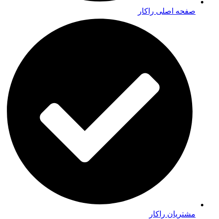
صفحه اصلی راکار
مشتریان راکار