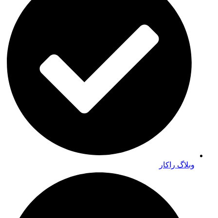
وبلاگ راکار