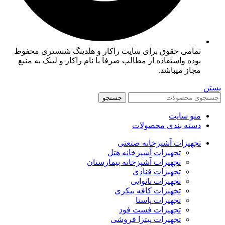
تمامی حقوق برای سایت راکار و هلدینگ شبستری محفوظ
بوده واستفاده از مطالب صرفا با نام راکار و لینک به منبع
مجاز میباشد.
بستن
جستجو
منو سایت
دسته بندی محصولات
تجهیزات آشپزخانه صنعتی
تجهیزات آشپزخانه هتل
تجهیزات آشپزخانه بیمارستان
تجهیزات قنادی
تجهیزات نانوایی
تجهیزات کافه بیکری
تجهیزات پاستا
تجهیزات فست فود
تجهیزات پیتزا فروشی