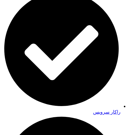
راکار سرویس