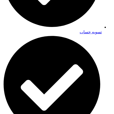
تسویه حساب