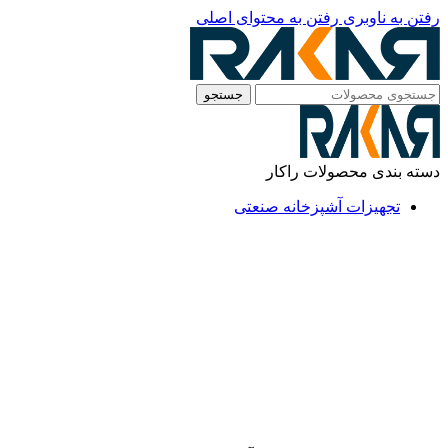
رفتن به ناوبری
رفتن به محتوای اصلی
جستجو
دسته بندی محصولات راکار
تجهیزات آشپزخانه صنعتی