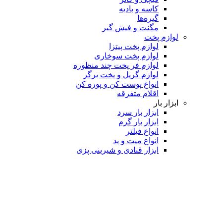
کاسه و بادیه
گیره‌ها
مگنت و فیش گیر
لوازم پخت
لوازم پخت پیتزا
لوازم پخت سوخاری
لوازم فر پخت چند منظوره
لوازم گریل و پخت برگر
انواع پوست کن و پوره کن
اقلام متفرقه
ابزار بار
ابزار بار سرد
ابزار بار گرم
انواع فیلتر
انواع میت و پد
ابزار قنادی و شیرینی پزی