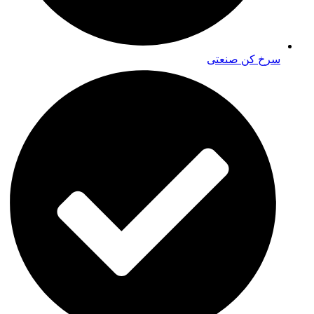
سرخ کن صنعتی