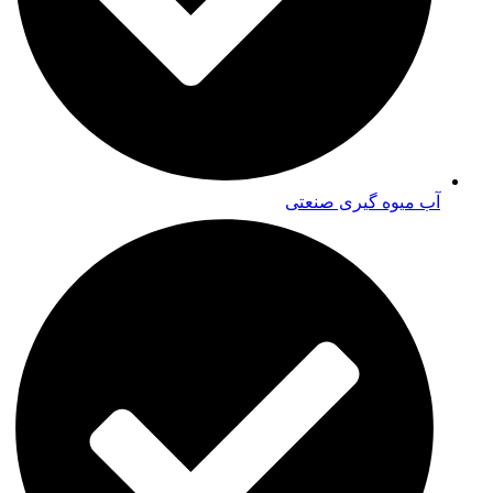
آب میوه گیری صنعتی