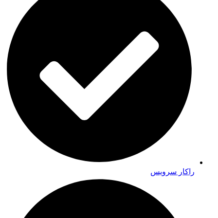
راکار سرویس