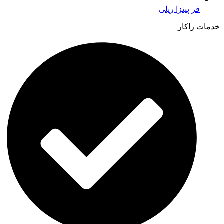
فر پیتزا ریلی
خدمات راکار