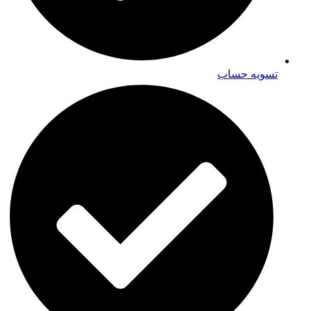
تسویه حساب