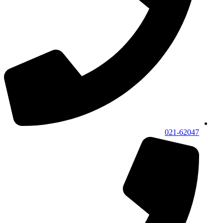
021-62047