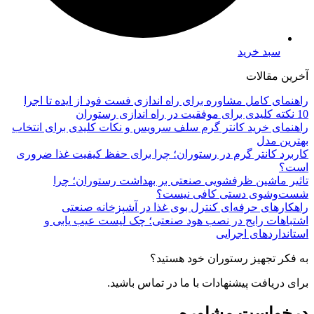
سبد خرید
آخرین مقالات
راهنمای کامل مشاوره برای راه اندازی فست فود از ایده تا اجرا
10 نکته کلیدی برای موفقیت در راه اندازی رستوران
راهنمای خرید کانتر گرم سلف سرویس و نکات کلیدی برای انتخاب
بهترین مدل
کاربرد کانتر گرم در رستوران؛ چرا برای حفظ کیفیت غذا ضروری
است؟
تاثیر ماشین ظرفشویی صنعتی بر بهداشت رستوران؛ چرا
شست‌وشوی دستی کافی نیست؟
راهکارهای حرفه‌ای کنترل بوی غذا در آشپزخانه صنعتی
اشتباهات رایج در نصب هود صنعتی؛ چک لیست عیب یابی و
استانداردهای اجرایی
به فکر تجهیز رستوران خود هستید؟
برای دریافت پیشنهادات با ما در تماس باشید.
درخواست مشاوره