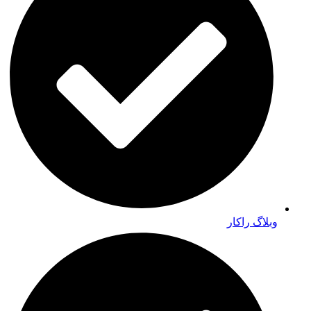
وبلاگ راکار