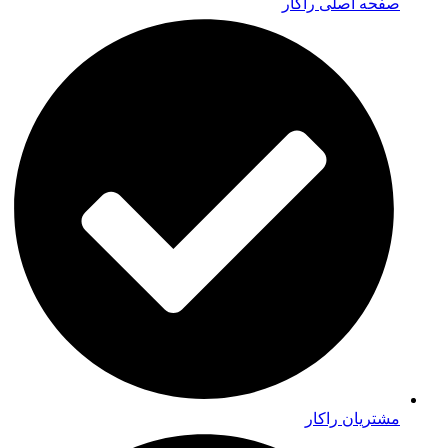
صفحه اصلی راکار
مشتریان راکار