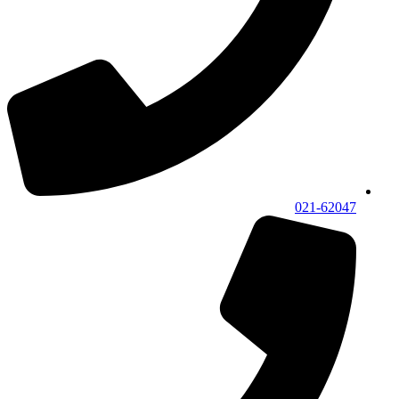
021-62047