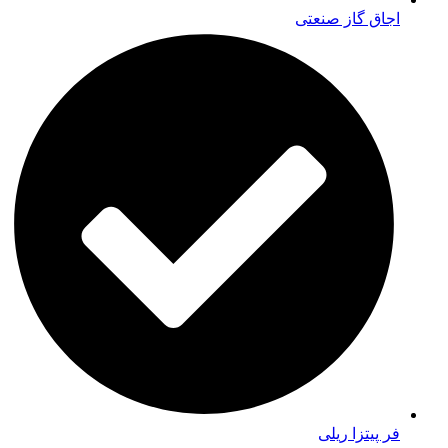
اجاق گاز صنعتی
فر پیتزا ریلی