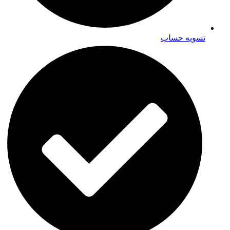
تسویه حساب