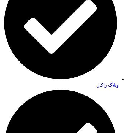
وبلاگ راکار