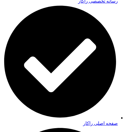
رسانه تخصصی راکار
صفحه اصلی راکار