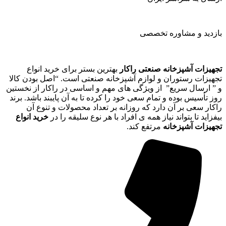
بازدید و مشاوره تخصصی
تجهیزات آشپزخانه صنعتی راکار
بهترین بستر برای خرید انواع
تجهیزات رستوران و لوازم آشپزخانه صنعتی است. “اصل بودن کالا
و ” ارسال سریع” از ویژگی های مهم و اساسی در راکار از نخستین
روز تأسیس بوده و تمام سعی خود را کرده تا به آن پایبند باشد. برند
راکار سعی بر آن دارد که روزانه بر تعداد محصولات و تنوع آن
بیفزاید تا بتواند نیاز همه ی افراد با هر نوع سلیقه را در
خرید انواع
تجهیزات آشپزخانه
مرتفع کند.