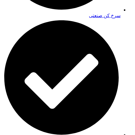
سرخ کن صنعتی