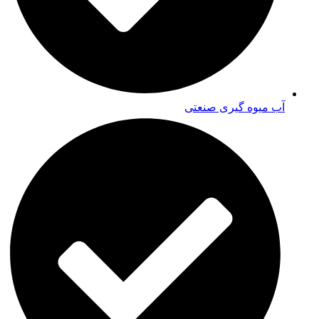
آب میوه گیری صنعتی