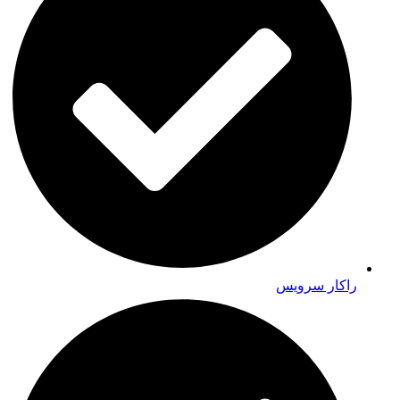
راکار سرویس