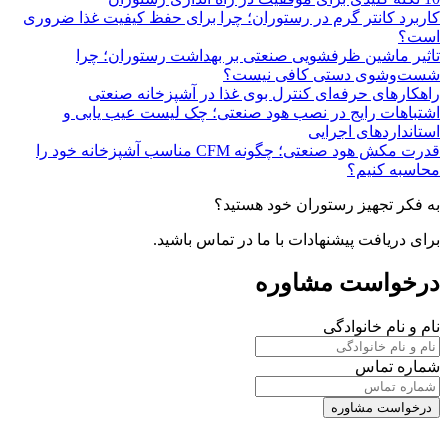
کاربرد کانتر گرم در رستوران؛ چرا برای حفظ کیفیت غذا ضروری
است؟
تاثیر ماشین ظرفشویی صنعتی بر بهداشت رستوران؛ چرا
شست‌وشوی دستی کافی نیست؟
راهکارهای حرفه‌ای کنترل بوی غذا در آشپزخانه صنعتی
اشتباهات رایج در نصب هود صنعتی؛ چک لیست عیب یابی و
استانداردهای اجرایی
قدرت مکش هود صنعتی؛ چگونه CFM مناسب آشپزخانه خود را
محاسبه کنیم؟
به فکر تجهیز رستوران خود هستید؟
برای دریافت پیشنهادات با ما در تماس باشید.
درخواست مشاوره
نام و نام خانوادگی
شماره تماس