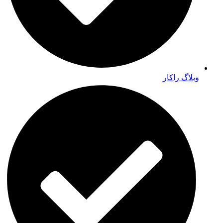
وبلاگ راکار