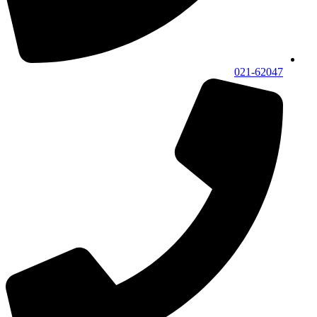
021-62047