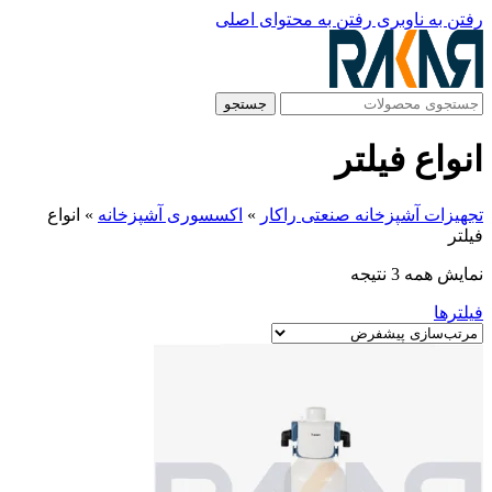
رفتن به ناوبری
رفتن به محتوای اصلی
جستجو
انواع فیلتر
تجهیزات آشپزخانه صنعتی راکار
»
اکسسوری آشپزخانه
»
انواع
فیلتر
نمایش همه 3 نتیجه
فیلترها