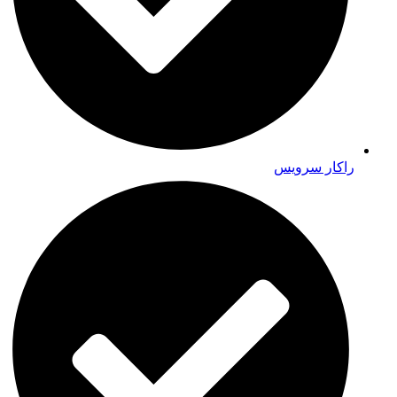
راکار سرویس