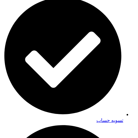
تسویه حساب