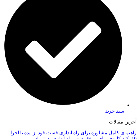
سبد خرید
آخرین مقالات
راهنمای کامل مشاوره برای راه اندازی فست فود از ایده تا اجرا
10 نکته کلیدی برای موفقیت در راه اندازی رستوران