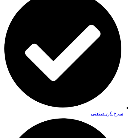
سرخ کن صنعتی