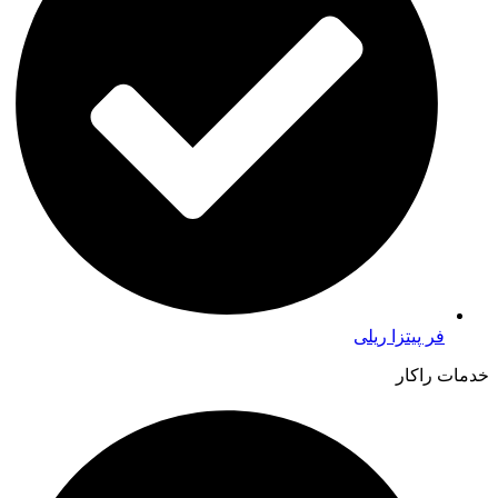
فر پیتزا ریلی
خدمات راکار