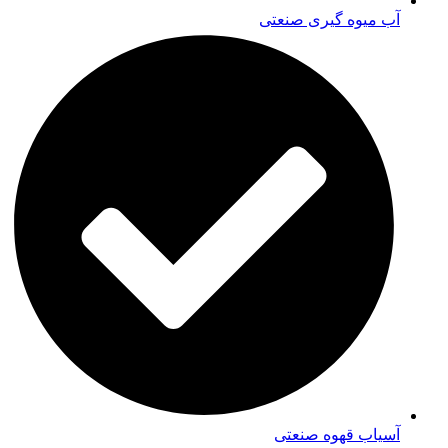
آب میوه گیری صنعتی
آسیاب قهوه صنعتی