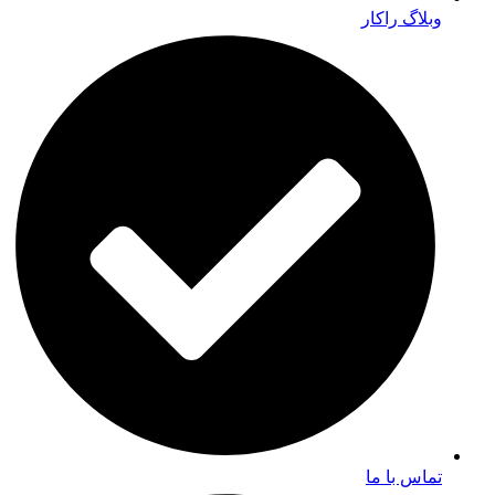
وبلاگ راکار
تماس با ما