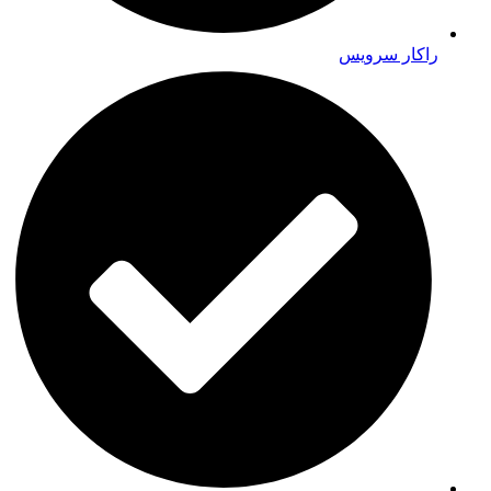
راکار سرویس