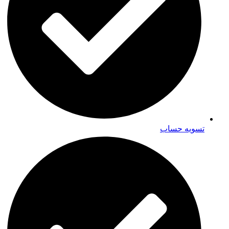
تسویه حساب