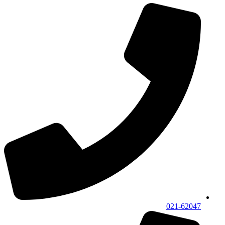
021-62047