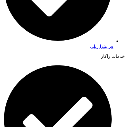
فر پیتزا ریلی
خدمات راکار