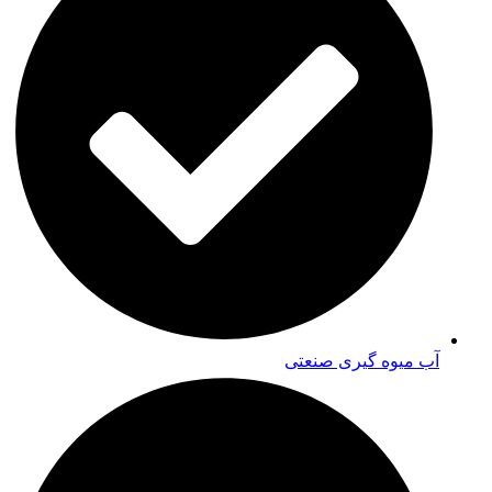
آب میوه گیری صنعتی