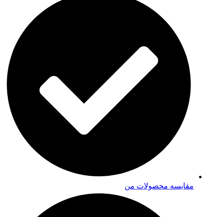
مقایسه محصولات من