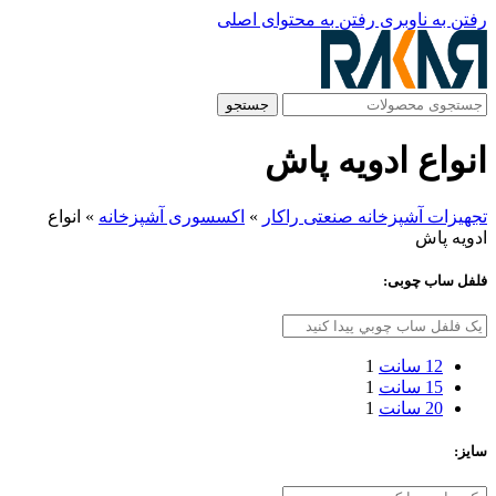
رفتن به ناوبری
رفتن به محتوای اصلی
جستجو
انواع ادویه پاش
تجهیزات آشپزخانه صنعتی راکار
»
اکسسوری آشپزخانه
»
انواع
ادویه پاش
فلفل ساب چوبی:
12 سانت
1
15 سانت
1
20 سانت
1
سایز: