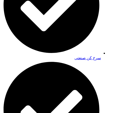
سرخ کن صنعتی