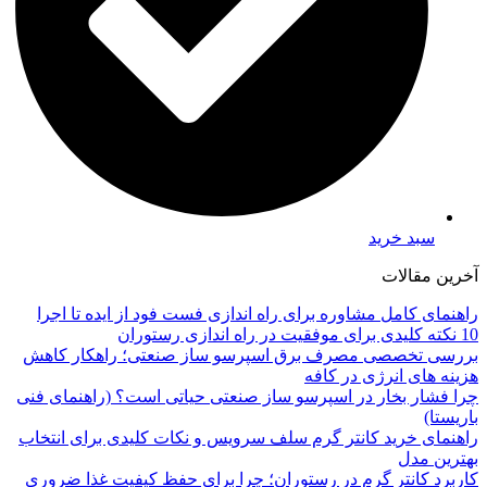
سبد خرید
آخرین مقالات
راهنمای کامل مشاوره برای راه اندازی فست فود از ایده تا اجرا
10 نکته کلیدی برای موفقیت در راه اندازی رستوران
بررسی تخصصی مصرف برق اسپرسو ساز صنعتی؛ راهکار کاهش
هزینه های انرژی در کافه
چرا فشار بخار در اسپرسو ساز صنعتی حیاتی است؟ (راهنمای فنی
باریستا)
راهنمای خرید کانتر گرم سلف سرویس و نکات کلیدی برای انتخاب
بهترین مدل
کاربرد کانتر گرم در رستوران؛ چرا برای حفظ کیفیت غذا ضروری