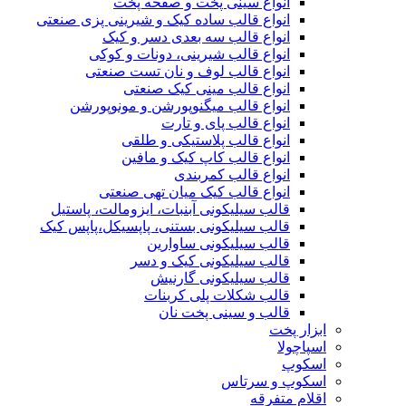
انواع سینی پخت و صفحه پخت
انواع قالب ساده کیک و شیرینی‌ پزی صنعتی
انواع قالب سه بعدی دسر و کیک
انواع قالب شیرینی، دونات و کوکی
انواع قالب لوف و نان تست صنعتی
انواع قالب مینی کیک صنعتی
انواع قالب میگنوپورشن و مونوپورشن
انواع قالب پای و تارت
انواع قالب پلاستیکی و طلقی
انواع قالب کاپ کیک و مافین
انواع قالب کمربندی
انواع قالب کیک میان تهی صنعتی
قالب سیلیکونی آبنبات، ایزومالت، پاستیل
قالب سیلیکونی بستنی، پاپسیکل،پاپس کیک
قالب سیلیکونی ساوارین
قالب سیلیکونی کیک و دسر
قالب سیلیکونی گارنیش
قالب شکلات پلی کربنات
قالب و سینی پخت نان
ابزار پخت
اسپاچولا
اسکوپ
اسکوپ و سرتاس
اقلام متفرقه