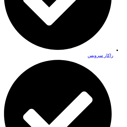
راکار سرویس