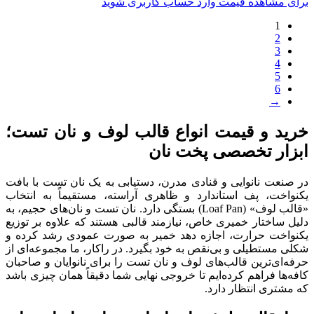
برای مشاهده قیمت وارد حساب کاربری شوید
1
2
3
4
5
6
→
خرید و قیمت انواع قالب لوف و نان تست؛
ابزار تخصصی پخت نان
در صنعت نانوایی و قنادی مدرن، دستیابی به یک نان تست با بافت
یکنواخت، پف استاندارد و ظاهری آراسته، مستقیماً به انتخاب
«قالب لوف» (Loaf Pan) بستگی دارد. نان تست و نان‌های حجیم، به
دلیل ساختار خمیری خاص، نیازمند قالبی هستند که علاوه بر توزیع
یکنواخت حرارت، اجازه دهد خمیر به صورت عمودی رشد کرده و
شکلی مستطیلی و بی‌نقص به خود بگیرد. در راکار، ما مجموعه‌ای از
حرفه‌ای‌ترین قالب‌های لوف و نان تست را برای نانوایان و صاحبان
کافه‌ها فراهم کرده‌ایم تا خروجی نهایی شما دقیقاً همان چیزی باشد
که مشتری انتظار دارد.