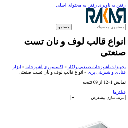
رفتن به ناوبری
رفتن به محتوای اصلی
جستجو
انواع قالب لوف و نان تست
صنعتی
تجهیزات آشپزخانه صنعتی راکار
»
اکسسوری آشپزخانه
»
ابزار
قنادی و شیرینی پزی
»
انواع قالب لوف و نان تست صنعتی
نمایش 1–12 از 69 نتیجه
فیلترها