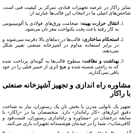
تمایز راکار در عرضه تجهیزات قنادی، تمرکز بر کیفیت فنی است.
شاخص‌های اصلی ما در انتخاب این قالب‌ها عبارتند از:
انتقال حرارت بهینه:
ضخامت ورق‌های فولادی یا آلومینیومی
به کار رفته باعث پخت یکنواخت مغز نان می‌شود.
استحکام ساختاری:
قالب‌ها در دماهای بالا دفرمه نمی‌شوند و
در برابر استفاده مداوم در آشپزخانه صنعتی تغییر شکل
نمی‌دهند.
بهداشت و نظافت:
سطوح قالب‌ها به گونه‌ای پرداخت شده
که به راحتی شسته شده و هیچ اثری از خمیر قبلی را در خود
باقی نمی‌گذارند.
مشاوره راه اندازی و تجهیز آشپزخانه صنعتی
با راکار
تجهیز یک نانوایی مدرن یا بخش نانِ یک رستوران، نیاز به شناخت
دقیقِ ابزارهای «کار راه‌انداز» دارد. متخصصان ما در «راکار» با
سابقه درخشان در «مشاوره و راه‌اندازی رستوران، فست‌فود و
کافی‌شاپ»، شما را در چیدمان هوشمندانه تجهیزات یاری می‌کنند.