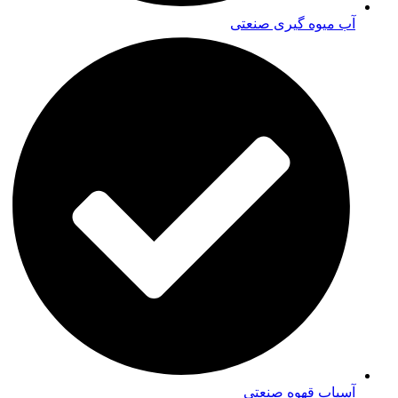
آب میوه گیری صنعتی
آسیاب قهوه صنعتی