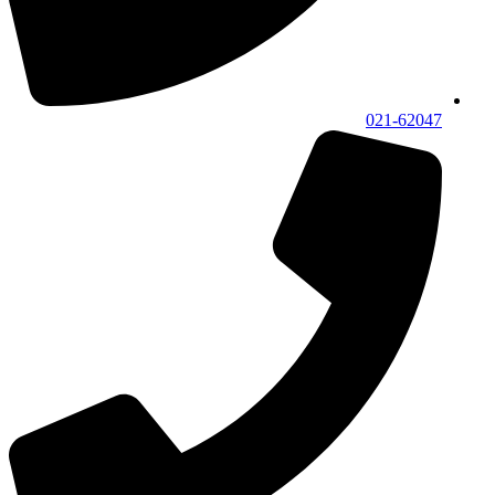
021-62047