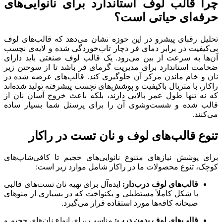
چرا قالب لوف استاندارد برای نانوایی‌های
حرفه‌ای حیاتی است؟
تحلیل رقبای پیشرو در این حوزه نشان می‌دهد که قالب‌های لوف
بی‌کیفیت در برابر دمای فر دچار تاب‌خوردگی شده و لایه‌ی نچسب
آن‌ها به سرعت از بین می‌رود. یک قالب لوف صنعتی باید دارای
ضخامت استاندارد برای مدیریت گرمای فر باشد تا از سوختن زیر
نان و خام ماندن مرکز آن جلوگیری کند. قالب‌های عرضه شده در
راکار، با متریال باکیفیت و پوشش‌های نچسب پیشرفته تولید شده‌اند
که نه تنها طول عمر بالایی دارند، بلکه باعث خروج آسان نان از
قالب شده و شست‌وشوی آن را برای پرسنل شما بسیار ساده
می‌کنند.
تنوع قالب‌های لوف و نان تست در راکار
برای پوشش نیازهای متنوع نانوایی‌های حجیم تا کافی‌شاپ‌های
کوچک، تنوع محصولات ما در راکار شامل موارد زیر است:
قالب‌های لوف درب‌دار:
ایده‌آل برای تهیه نان تست‌های قالبی
با شکل کاملاً مستطیلی و یکنواخت که در بسیاری از منوهای
صبحانه کافه‌ها مورد استفاده قرار می‌گیرد.
قالب‌های لوف بدون درب:
مناسب برای انواع نان‌های حجیم و