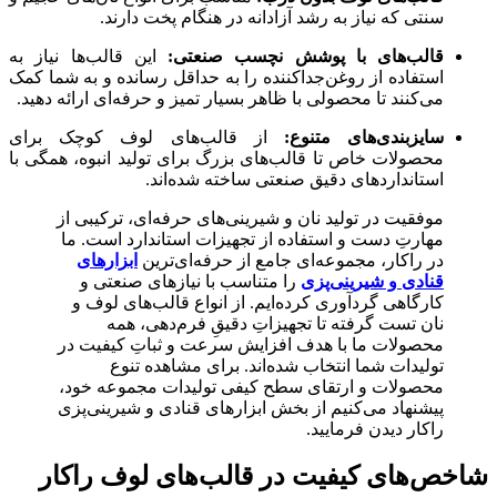
سنتی که نیاز به رشد آزادانه در هنگام پخت دارند.
قالب‌های با پوشش نچسب صنعتی:
این قالب‌ها نیاز به
استفاده از روغن‌جداکننده را به حداقل رسانده و به شما کمک
می‌کنند تا محصولی با ظاهر بسیار تمیز و حرفه‌ای ارائه دهید.
سایزبندی‌های متنوع:
از قالب‌های لوف کوچک برای
محصولات خاص تا قالب‌های بزرگ برای تولید انبوه، همگی با
استانداردهای دقیق صنعتی ساخته شده‌اند.
موفقیت در تولید نان و شیرینی‌های حرفه‌ای، ترکیبی از
مهارتِ دست و استفاده از تجهیزات استاندارد است. ما
در راکار، مجموعه‌ای جامع از حرفه‌ای‌ترین
ابزارهای
قنادی و شیرینی‌پزی
را متناسب با نیازهای صنعتی و
کارگاهی گردآوری کرده‌ایم. از انواع قالب‌های لوف و
نان تست گرفته تا تجهیزاتِ دقیقِ فرم‌دهی، همه
محصولات ما با هدف افزایش سرعت و ثباتِ کیفیت در
تولیدات شما انتخاب شده‌اند. برای مشاهده تنوع
محصولات و ارتقای سطح کیفی تولیدات مجموعه خود،
پیشنهاد می‌کنیم از بخش ابزارهای قنادی و شیرینی‌پزی
راکار دیدن فرمایید.
شاخص‌های کیفیت در قالب‌های لوف راکار