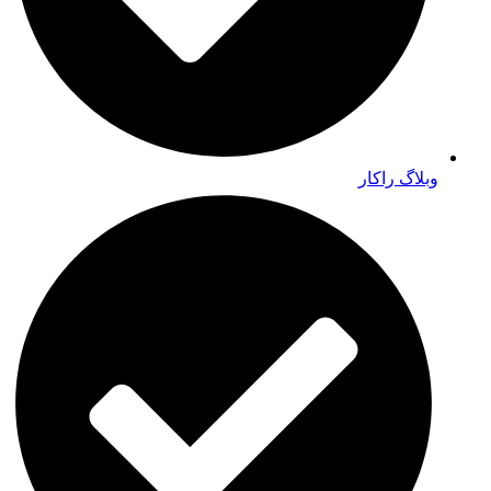
وبلاگ راکار