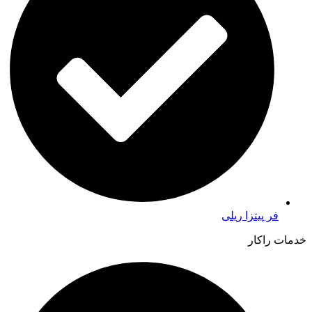
فر پیتزا ریلی
خدمات راکار