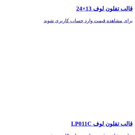
قالب تفلون لوف 13×24
برای مشاهده قیمت وارد حساب کاربری شوید
قالب تفلون لوف LP011C