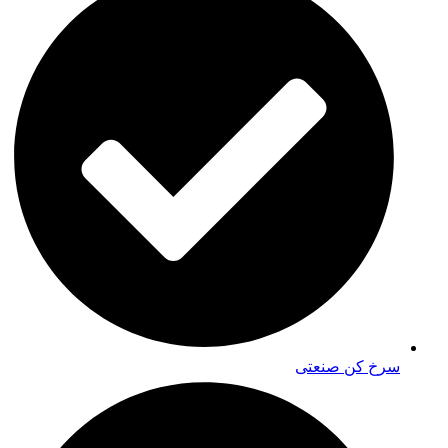
سرخ کن صنعتی