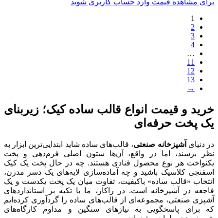
برای مشاهده قیمت وارد حساب کاربری شوید
1
2
3
4
…
11
12
13
→
خرید و قیمت انواع قالب ساده کیک؛ زیربنای
یک پخت حرفه‌ای
در دنیای
آشپزخانه صنعتی
، قالب‌های ساده شاید ابتدایی‌ترین ابزار به
نظر برسند، اما در واقع، آن‌ها ستون اصلی فرم‌دهی و پخت
یکنواخت هر نوع محصول قنادی هستند. چه در حال پخت یک کیک
اسفنجی کلاسیک باشید و چه آماده‌سازی لایه‌های یک دسر مدرن،
انتخاب «قالب ساده» باکیفیت، تفاوت میان یک پخت یکدست و یک
فاجعه در آشپزخانه است. در راکار، ما با تکیه بر استانداردهای
آشپزی صنعتی، مجموعه‌ای از قالب‌های ساده را گردآوری کرده‌ایم
که برای پاسخگویی به نیازهای سنگین و مداوم کارگاه‌های