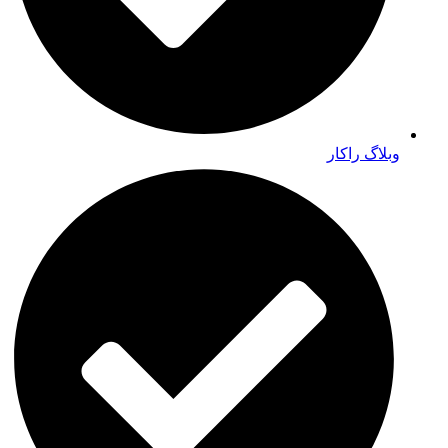
وبلاگ راکار