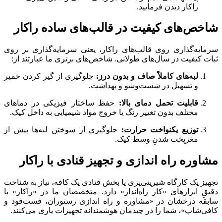
راکار دیدن فرمایید.
شاخص‌های کیفیت در قالب‌های ساده راکار
سرمایه‌گذاری روی قالب‌های راکار، یعنی سرمایه‌گذاری بر روی
ثبات کیفیت در سال‌های طولانی. شاخص‌های برتری ما عبارتند از:
لبه‌های کاملاً صاف و بدون درز:
جلوگیری از گیر کردن خمیر
و تسهیل در شست‌وشو و بهداشت.
قابلیت تحمل دمای بالا:
حفظ ساختار فیزیکی در دماهای
مختلف بدون تغییر رنگ یا خروج مواد شیمیایی به داخل کیک.
توزیع یکنواخت حرارت:
جلوگیری از سوختن لبه‌ها پیش از
مغزپخت شدنِ وسط کیک.
مشاوره راه اندازی و تجهیز قنادی با راکار
تجهیز یک کارگاه شیرینی‌پزی یا بخش قنادی یک کافه، نیاز به شناخت
دقیقِ ابزارهای «کار راه‌انداز» دارد. متخصصان ما در «راکار» با
سابقه درخشان در «مشاوره و راه‌ اندازی رستوران، فست‌فود و
کافی‌شاپ»، شما را در چیدمان هوشمندانه تجهیزات یاری می‌کنند.