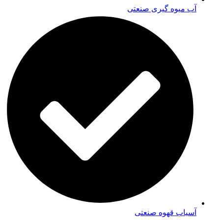
آب میوه گیری صنعتی
آسیاب قهوه صنعتی