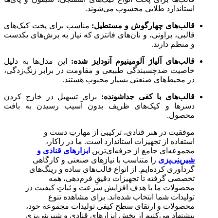
استاندارد طلایی محسوب می‌شوند.
قالب‌های چهارگوش و مستطیل:
مناسب برای پخت کیک‌های
قالبی، براونی، و نان‌های فانتزی که نیاز به برش‌های یکدست
و منظم دارند.
قالب‌های آلیاژ آلومینیوم آنودایز شده:
این مدل‌ها به دلیل
خاصیت ضدچسبندگی طبیعی و مقاومت در برابر زنگ‌زدگی،
در محیط‌های صنعتی بسیار محبوب هستند.
قالب‌های با کفی جداشونده:
برای تسهیل در خارج کردن
دسرها و کیک‌های ظریف بدون آسیب رسیدن به بافت
محصول.
موفقیت در هنر قنادی، ترکیبی از مهارتِ دست و
استفاده از تجهیزات استاندارد است. ما در راکار،
مجموعه‌ای جامع از حرفه‌ای‌ترین
ابزارهای قنادی و
شیرینی‌پزی
را متناسب با نیازهای صنعتی و کارگاهی
گردآوری کرده‌ایم. از انواع قالب‌های ساده و رینگ‌های
تخصصی گرفته تا تجهیزات دقیقِ فرم‌دهی، همه
محصولات ما با هدف افزایش سرعت و ثباتِ کیفیت در
تولیدات شما انتخاب شده‌اند. برای مشاهده تنوع
محصولات و ارتقای سطح کیفی تولیدات مجموعه خود،
پیشنهاد می‌کنیم از بخش ابزارهای قنادی و شیرینی‌پزی