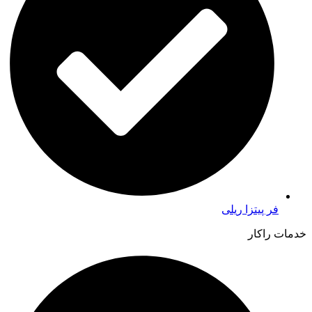
فر پیتزا ریلی
خدمات راکار