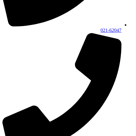
021-62047