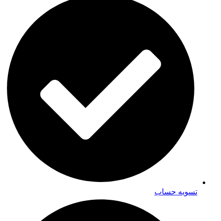
تسویه حساب