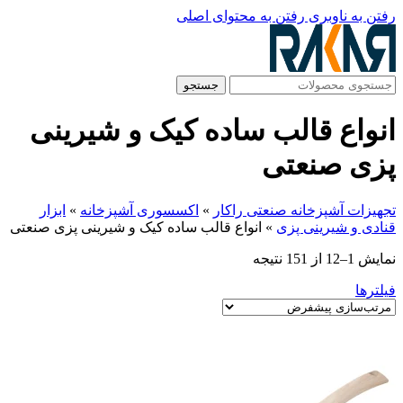
رفتن به ناوبری
رفتن به محتوای اصلی
جستجو
انواع قالب ساده کیک و شیرینی‌
پزی صنعتی
تجهیزات آشپزخانه صنعتی راکار
»
اکسسوری آشپزخانه
»
ابزار
قنادی و شیرینی پزی
»
انواع قالب ساده کیک و شیرینی‌ پزی صنعتی
نمایش 1–12 از 151 نتیجه
فیلترها