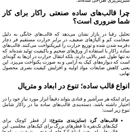
شیرینی‌پزی طراحی شده‌اند.
چرا قالب‌های ساده صنعتی راکار برای کار
شما ضروری است؟
تحلیل رقبا در بازار نشان می‌دهد که قالب‌های خانگی به دلیل
ضخامت کم و آلیاژهای ضعیف، در برابر حرارت مستقیم فر دچار
دفرمه شدن شده و توزیع حرارت را غیریکنواخت می‌کنند. قالب‌های
ساده راکار با استفاده از ورق‌های ضخیم و باکیفیت تولید شده‌اند که
نه تنها طول عمر بالایی دارند، بلکه انتقال حرارت در آن‌ها به گونه‌ای
است که دیواره‌های کیک به آرامی و به صورت یکنواخت می‌پزد. این
یعنی کاهش ضایعات مواد اولیه و افزایش کیفیت بصری محصول
نهایی.
انواع قالب ساده؛ تنوع در ابعاد و متریال
برای اینکه هر سرآشپز و قنادی بتواند دقیقاً ابزار مورد نیاز خود را در
اختیار داشته باشد، دسته‌بندی قالب‌های ساده ما در راکار شامل
تنوع زیر است:
قالب‌های گرد (سایزبندی متنوع):
از قطر کوچک برای
کیک‌های تک‌نفره تا قطرهای بزرگ برای کیک‌های مجلسی. این
قالب‌ها برای پخت انواع کیک‌های اسفنجی، شیفون و پای‌ها