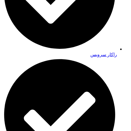
راکار سرویس