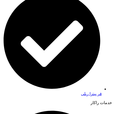
فر پیتزا ریلی
خدمات راکار