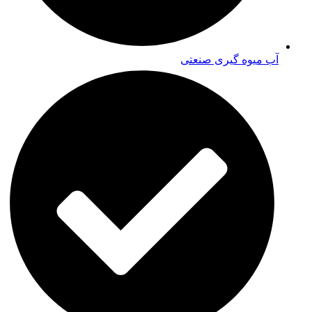
آب میوه گیری صنعتی