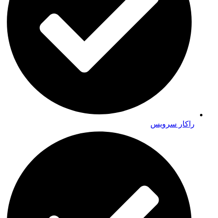
راکار سرویس