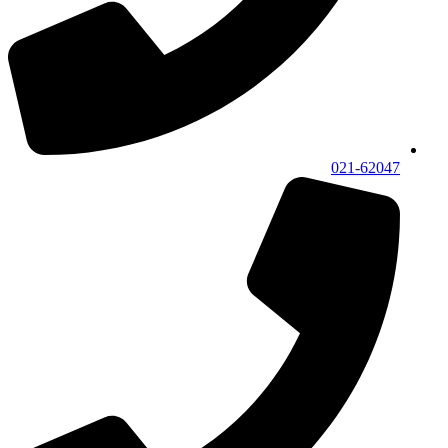
021-62047