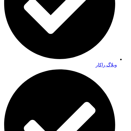
وبلاگ راکار