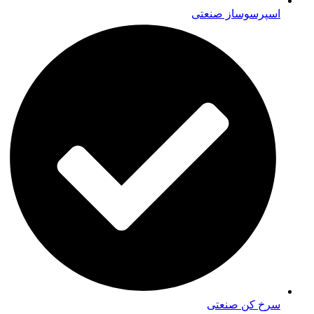
اسپرسوساز صنعتی
سرخ کن صنعتی