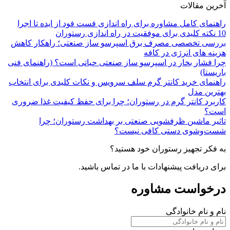
آخرین مقالات
راهنمای کامل مشاوره برای راه اندازی فست فود از ایده تا اجرا
10 نکته کلیدی برای موفقیت در راه اندازی رستوران
بررسی تخصصی مصرف برق اسپرسو ساز صنعتی؛ راهکار کاهش
هزینه های انرژی در کافه
چرا فشار بخار در اسپرسو ساز صنعتی حیاتی است؟ (راهنمای فنی
باریستا)
راهنمای خرید کانتر گرم سلف سرویس و نکات کلیدی برای انتخاب
بهترین مدل
کاربرد کانتر گرم در رستوران؛ چرا برای حفظ کیفیت غذا ضروری
است؟
تاثیر ماشین ظرفشویی صنعتی بر بهداشت رستوران؛ چرا
شست‌وشوی دستی کافی نیست؟
به فکر تجهیز رستوران خود هستید؟
برای دریافت پیشنهادات با ما در تماس باشید.
درخواست مشاوره
نام و نام خانوادگی