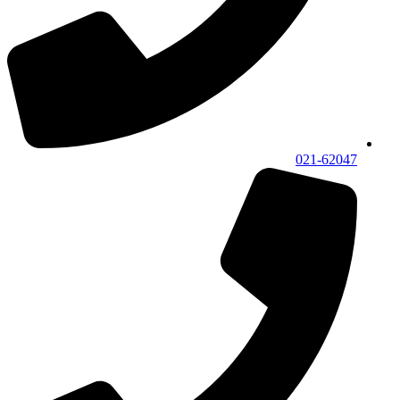
021-62047