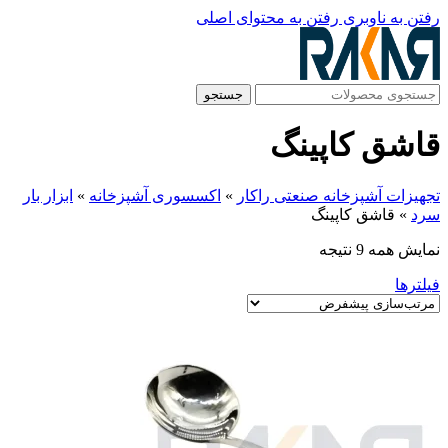
رفتن به ناوبری
رفتن به محتوای اصلی
جستجو
قاشق کاپینگ
تجهیزات آشپزخانه صنعتی راکار
»
اکسسوری آشپزخانه
»
ابزار بار
سرد
»
قاشق کاپینگ
نمایش همه 9 نتیجه
فیلترها