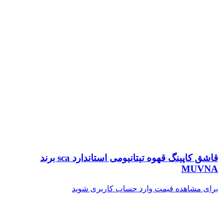
قاشق کاپینگ قهوه تیتانیومی استاندارد sca برند
MUVNA
برای مشاهده قیمت وارد حساب کاربری شوید