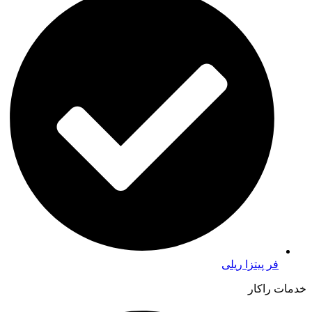
فر پیتزا ریلی
خدمات راکار