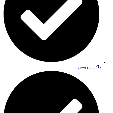
راکار سرویس