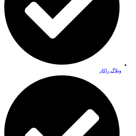
وبلاگ راکار