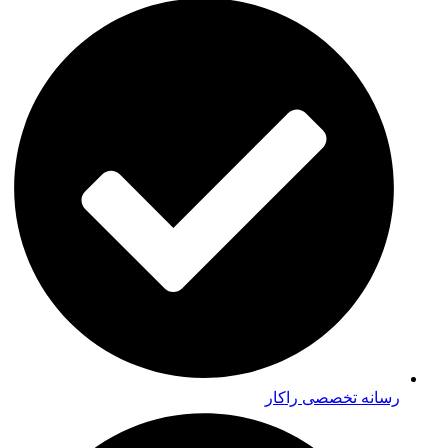
رسانه تخصصی راکار