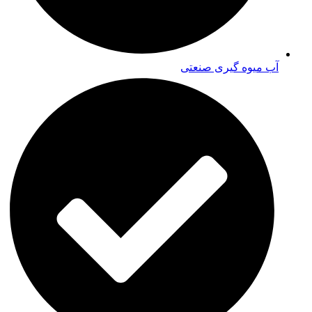
آب میوه گیری صنعتی