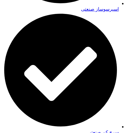
اسپرسوساز صنعتی
سرخ کن صنعتی