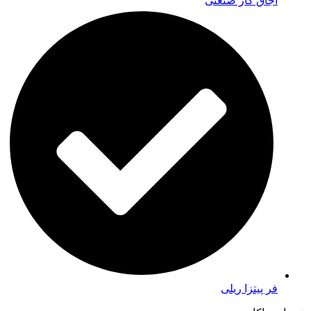
اجاق گاز صنعتی
فر پیتزا ریلی