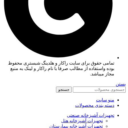
تمامی حقوق برای سایت راکار و هلدینگ شبستری محفوظ
بوده واستفاده از مطالب صرفا با نام راکار و لینک به منبع
مجاز میباشد.
بستن
جستجو
منو سایت
دسته بندی محصولات
تجهیزات آشپزخانه صنعتی
تجهیزات آشپزخانه هتل
تجهیزات آشپزخانه بیمارستان