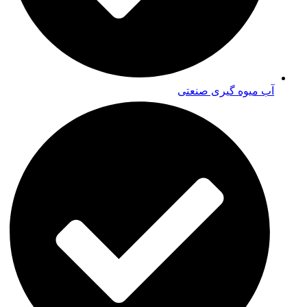
آب میوه گیری صنعتی