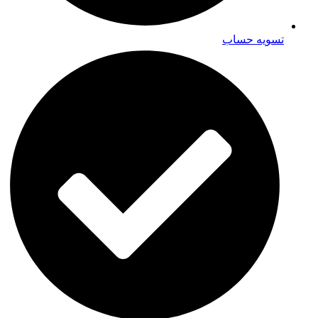
تسویه حساب