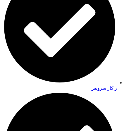
راکار سرویس