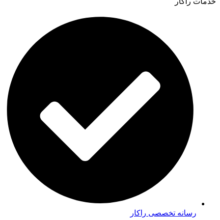
خدمات راکار
رسانه تخصصی راکار