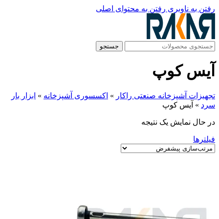
رفتن به ناوبری
رفتن به محتوای اصلی
جستجو
آیس کوپ
تجهیزات آشپزخانه صنعتی راکار
»
اکسسوری آشپزخانه
»
ابزار بار
سرد
»
آیس کوپ
در حال نمایش یک نتیجه
فیلترها