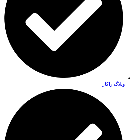
وبلاگ راکار