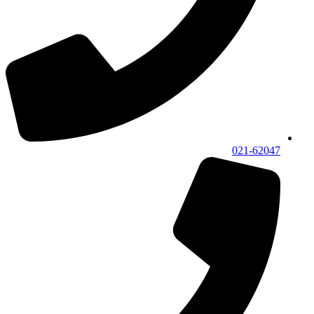
021-62047