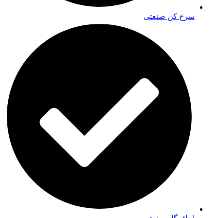
سرخ کن صنعتی