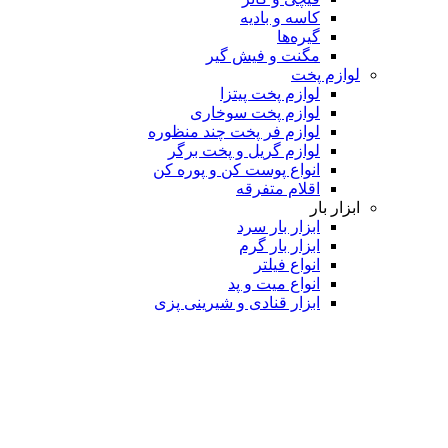
کاسه و بادیه
گیره‌ها
مگنت و فیش گیر
لوازم پخت
لوازم پخت پیتزا
لوازم پخت سوخاری
لوازم فر پخت چند منظوره
لوازم گریل و پخت برگر
انواع پوست کن و پوره کن
اقلام متفرقه
ابزار بار
ابزار بار سرد
ابزار بار گرم
انواع فیلتر
انواع میت و پد
ابزار قنادی و شیرینی پزی