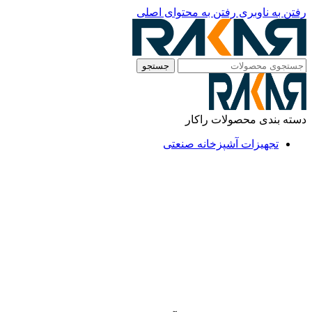
رفتن به ناوبری
رفتن به محتوای اصلی
جستجو
دسته بندی محصولات راکار
تجهیزات آشپزخانه صنعتی