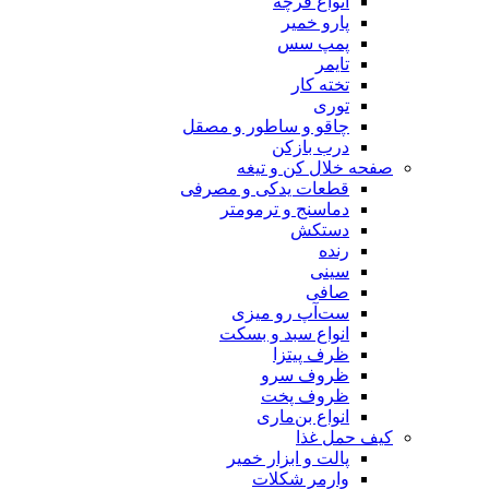
انواع فرچه
پارو خمیر
پمپ سس
تایمر
تخته کار
توری
چاقو و ساطور و مصقل
درب بازکن
صفحه خلال کن و تیغه
قطعات یدکی و مصرفی
دماسنج و ترمومتر
دستکش
رنده
سینی
صافی
ست‌آپ رو میزی
انواع سبد و بسکت
ظرف پیتزا
ظروف سرو
ظروف پخت
انواع بن‌ماری
کیف حمل غذا
پالت و ابزار خمیر
وارمر شکلات