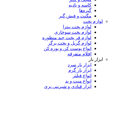
کاسه و بادیه
گیره‌ها
مگنت و فیش گیر
لوازم پخت
لوازم پخت پیتزا
لوازم پخت سوخاری
لوازم فر پخت چند منظوره
لوازم گریل و پخت برگر
انواع پوست کن و پوره کن
اقلام متفرقه
ابزار بار
ابزار بار سرد
ابزار بار گرم
انواع فیلتر
انواع میت و پد
ابزار قنادی و شیرینی پزی