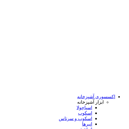
اکسسوری آشپزخانه
ابزار آشپزخانه
اسپاچولا
اسکوپ
اسکوپ و سرتاس
انبرها