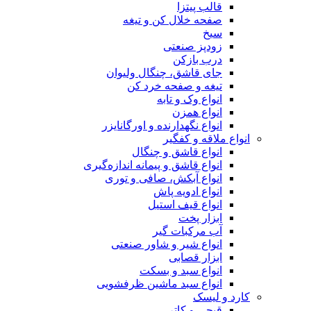
قالب پیتزا
صفحه خلال کن و تیغه
سیخ
زودپز صنعتی
درب بازکن
جای قاشق، چنگال ولیوان
تیغه و صفحه خرد کن
انواع وک و تابه
انواع همزن
انواع نگهدارنده و اورگانایزر
انواع ملاقه و کفگیر
انواع قاشق و چنگال
انواع قاشق و پیمانه اندازه‌گیری
انواع آبکش، صافی و توری
انواع ادویه پاش
انواع قیف استیل
ابزار پخت
آب مرکبات گیر
انواع شیر و شاور صنعتی
ابزار قصابی
انواع سبد و بسکت
انواع سبد ماشین ظرفشویی
کارد و لیسک
قیچی و کاتر