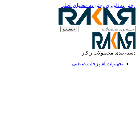
رفتن به ناوبری
رفتن به محتوای اصلی
جستجو
دسته بندی محصولات راکار
تجهیزات آشپزخانه صنعتی