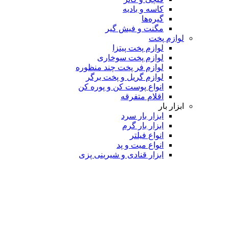
کاسه و بادیه
گیره‌ها
مگنت و فیش گیر
لوازم پخت
لوازم پخت پیتزا
لوازم پخت سوخاری
لوازم فر پخت چند منظوره
لوازم گریل و پخت برگر
انواع پوست کن و پوره کن
اقلام متفرقه
ابزار بار
ابزار بار سرد
ابزار بار گرم
انواع فیلتر
انواع میت و پد
ابزار قنادی و شیرینی پزی