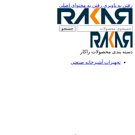
رفتن به ناوبری
رفتن به محتوای اصلی
جستجو
دسته بندی محصولات راکار
تجهیزات آشپزخانه صنعتی