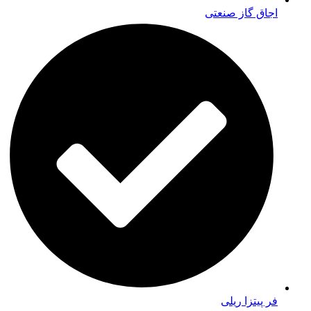
اجاق گاز صنعتی
فر پیتزا ریلی