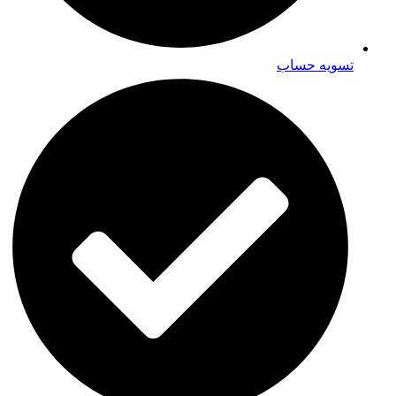
تسویه حساب