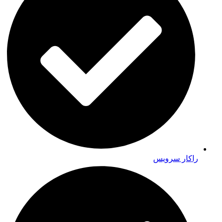
راکار سرویس