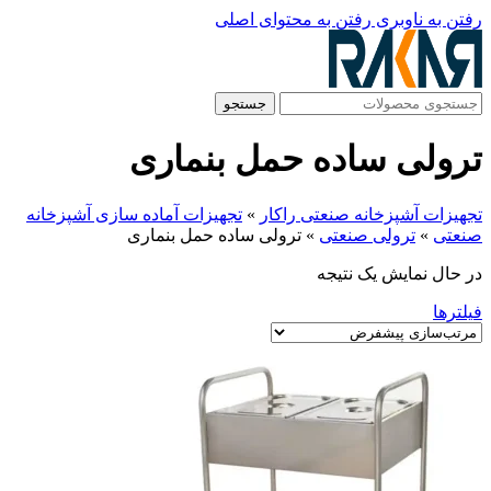
رفتن به ناوبری
رفتن به محتوای اصلی
جستجو
ترولی ساده حمل بنماری
تجهیزات آشپزخانه صنعتی راکار
»
تجهیزات آماده سازی آشپزخانه
صنعتی
»
ترولی صنعتی
»
ترولی ساده حمل بنماری
در حال نمایش یک نتیجه
فیلترها