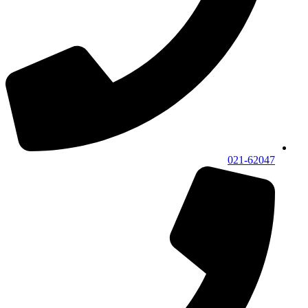
021-62047