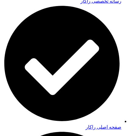
رسانه تخصصی راکار
صفحه اصلی راکار