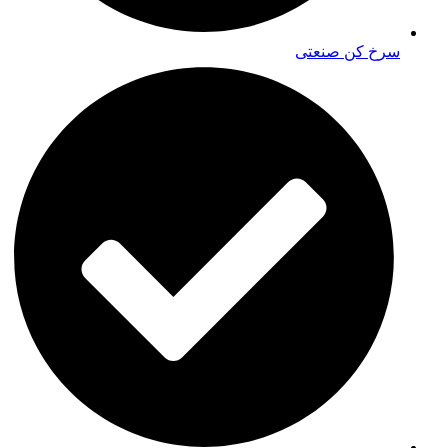
سرخ کن صنعتی