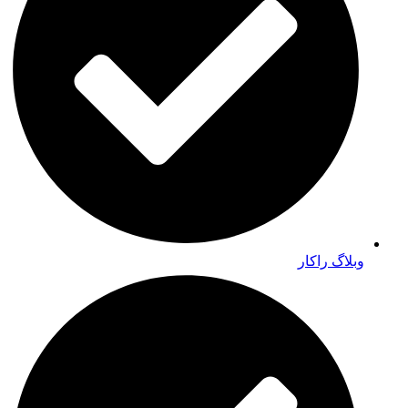
وبلاگ راکار