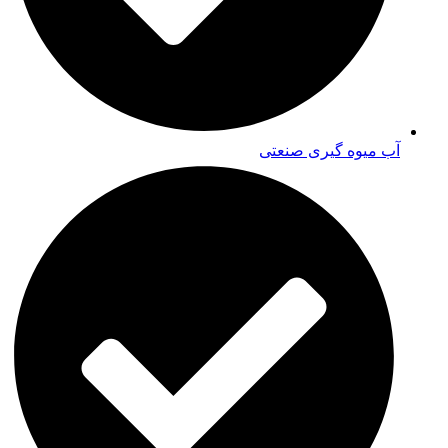
آب میوه گیری صنعتی