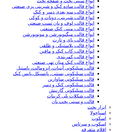
انواع سینی پخت و صفحه پخت
انواع قالب ساده کیک و شیرینی‌ پزی صنعتی
انواع قالب سه بعدی دسر و کیک
انواع قالب شیرینی، دونات و کوکی
انواع قالب لوف و نان تست صنعتی
انواع قالب مینی کیک صنعتی
انواع قالب میگنوپورشن و مونوپورشن
انواع قالب پای و تارت
انواع قالب پلاستیکی و طلقی
انواع قالب کاپ کیک و مافین
انواع قالب کمربندی
انواع قالب کیک میان تهی صنعتی
قالب سیلیکونی آبنبات، ایزومالت، پاستیل
قالب سیلیکونی بستنی، پاپسیکل،پاپس کیک
قالب سیلیکونی ساوارین
قالب سیلیکونی کیک و دسر
قالب سیلیکونی گارنیش
قالب شکلات پلی کربنات
قالب و سینی پخت نان
ابزار پخت
اسپاچولا
اسکوپ
اسکوپ و سرتاس
اقلام متفرقه