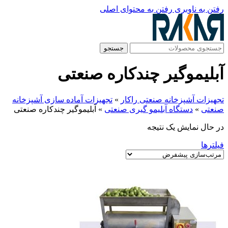
رفتن به ناوبری
رفتن به محتوای اصلی
جستجو
آبلیموگیر چندکاره صنعتی
تجهیزات آشپزخانه صنعتی راکار
»
تجهیزات آماده سازی آشپزخانه
صنعتی
»
دستگاه آبلیمو گیری صنعتی
»
آبلیموگیر چندکاره صنعتی
در حال نمایش یک نتیجه
فیلترها