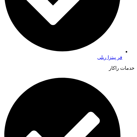
فر پیتزا ریلی
خدمات راکار