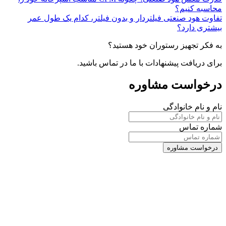
محاسبه کنیم؟
تفاوت هود صنعتی فیلتردار و بدون فیلتر، کدام یک طول عمر
بیشتری دارد؟
به فکر تجهیز رستوران خود هستید؟
برای دریافت پیشنهادات با ما در تماس باشید.
درخواست مشاوره
نام و نام خانوادگی
شماره تماس