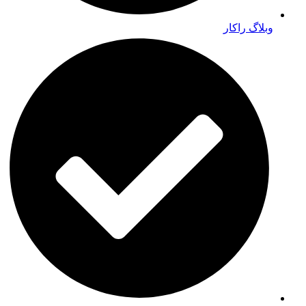
وبلاگ راکار