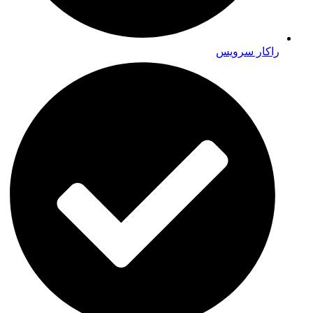
راکار سرویس