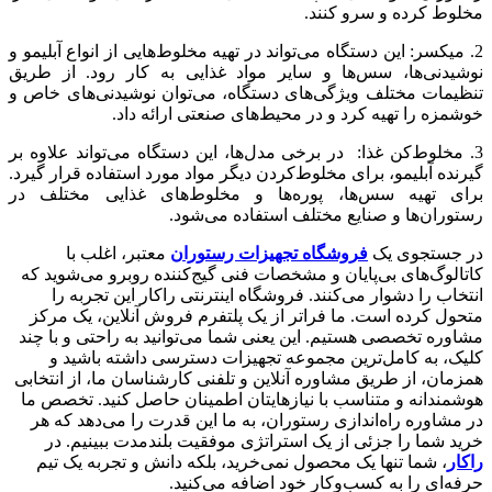
مخلوط کرده و سرو کنند.
2. میکسر: این دستگاه می‌تواند در تهیه مخلوط‌هایی از انواع آبلیمو و
نوشیدنی‌ها، سس‌ها و سایر مواد غذایی به کار رود. از طریق
تنظیمات مختلف ویژگی‌های دستگاه، می‌توان نوشیدنی‌های خاص و
خوشمزه را تهیه کرد و در محیط‌های صنعتی ارائه داد.
3. مخلوط‌کن غذا: در برخی مدل‌ها، این دستگاه می‌تواند علاوه بر
گیرنده آبلیمو، برای مخلوط‌کردن دیگر مواد مورد استفاده قرار گیرد.
برای تهیه سس‌ها، پوره‌ها و مخلوط‌های غذایی مختلف در
رستوران‌ها و صنایع مختلف استفاده می‌شود.
در جستجوی یک
فروشگاه تجهیزات رستوران
معتبر، اغلب با
کاتالوگ‌های بی‌پایان و مشخصات فنی گیج‌کننده روبرو می‌شوید که
انتخاب را دشوار می‌کنند. فروشگاه اینترنتی راکار این تجربه را
متحول کرده است. ما فراتر از یک پلتفرم فروش آنلاین، یک مرکز
مشاوره تخصصی هستیم. این یعنی شما می‌توانید به راحتی و با چند
کلیک، به کامل‌ترین مجموعه تجهیزات دسترسی داشته باشید و
همزمان، از طریق مشاوره آنلاین و تلفنی کارشناسان ما، از انتخابی
هوشمندانه و متناسب با نیازهایتان اطمینان حاصل کنید. تخصص ما
در مشاوره راه‌اندازی رستوران، به ما این قدرت را می‌دهد که هر
خرید شما را جزئی از یک استراتژی موفقیت بلندمدت ببینیم. در
راکار
، شما تنها یک محصول نمی‌خرید، بلکه دانش و تجربه یک تیم
حرفه‌ای را به کسب‌وکار خود اضافه می‌کنید.