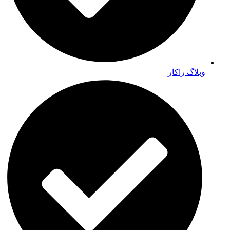
وبلاگ راکار