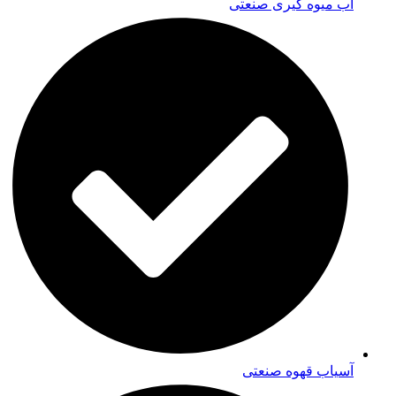
آب میوه گیری صنعتی
آسیاب قهوه صنعتی