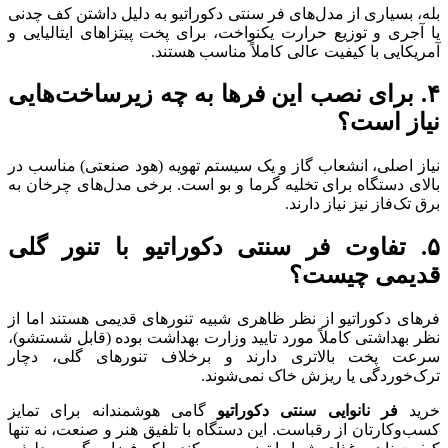
بله، بسیاری از مدل‌های فر سنتی دکوراتیو به دلیل داشتن کف چدنی
یا آجری و توزیع حرارت یکنواخت، برای پخت پیتزاهای ایتالیایی و
آمریکایی با کیفیت عالی کاملاً مناسب هستند.
۴. برای نصب این فرها به چه زیرساخت‌هایی
نیاز است؟
نیاز اصلی، انشعاب گاز و یک سیستم تهویه (هود صنعتی) مناسب در
بالای دستگاه برای تخلیه گرما و بو است. برخی مدل‌های چرخان به
برق تک‌فاز نیز نیاز دارند.
۵. تفاوت فر سنتی دکوراتیو با تنور گلی
قدیمی چیست؟
فرهای دکوراتیو از نظر ظاهری شبیه تنورهای قدیمی هستند اما از
نظر بهداشتی کاملاً مورد تایید وزارت بهداشت بوده (قابل شستشو)،
سرعت پخت بالاتری دارند و برخلاف تنورهای گلی، دچار
ترک‌خوردگی یا ریزش خاک نمی‌شوند.
خرید
فر نانوایی سنتی دکوراتیو
گامی هوشمندانه برای تمایز
کسب‌وکارتان از رقباست. این دستگاه با تلفیق هنر و صنعت، نه تنها