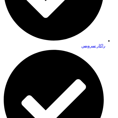
راکار سرویس