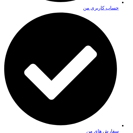
حساب کاربری من
سفارش های من