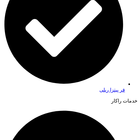
فر پیتزا ریلی
خدمات راکار