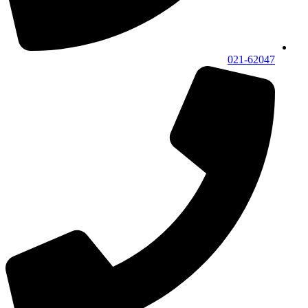
021-62047