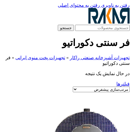
رفتن به ناوبری
رفتن به محتوای اصلی
جستجو
فر سنتی دکوراتیو
تجهیزات آشپزخانه صنعتی راکار
»
تجهیزات پخت منوی ایرانی
»
فر
سنتی دکوراتیو
در حال نمایش یک نتیجه
فیلترها