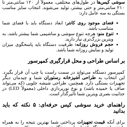
سوشی کیس‌ها
در طول‌های مختلفی، معمولاً از ۱۲۰ سانتی‌متر تا
۲۱۰ سانتی‌متر و حتی بیشتر، تولید می‌شوند. انتخاب سایز مناسب
بستگی به سه عامل دارد:
فضای موجود روی کانتر
:
ابعاد دستگاه باید با فضای شما
متناسب باشد.
تنوع منو
:
هرچه تنوع سوشی و ساشیمی شما بیشتر باشد، به
ویترین بزرگ‌تری نیاز دارید.
حجم فروش روزانه
:
ظرفیت دستگاه باید پاسخگوی میزان
تولید و نمایش روزانه شما باشد.
بر اساس طراحی و محل قرارگیری کمپرسور
کمپرسور دستگاه می‌تواند در سمت راست یا چپ آن قرار بگیرد.
این انتخاب به
طراحی آشپزخانه رستوران
شما و چیدمان دیگر
تجهیزات بستگی دارد. همچنین، طراحی شیشه جلویی (که می‌تواند
صاف یا خمیده باشد) و نوع نورپردازی داخلی (معمولاً LED) در
جذابیت بصری ویترین شما تأثیرگذار است.
راهنمای خرید سوشی کیس حرفه‌ای:
۵
نکته که باید
بدانید
برای آنکه
قیمت تجهیزات
پرداختی شما بهترین نتیجه را به همراه