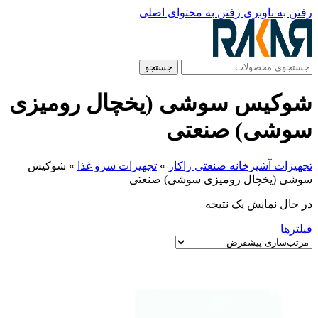
رفتن به ناوبری
رفتن به محتوای اصلی
جستجو
شوکیس سوشی (یخچال رومیزی
سوشی) صنعتی
تجهیزات آشپزخانه صنعتی راکار
»
تجهیزات سرو غذا
»
شوکیس
سوشی (یخچال رومیزی سوشی) صنعتی
در حال نمایش یک نتیجه
فیلترها