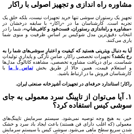
مشاوره راه اندازی و تجهیز اصولی با راکار
تجهیزِ یک رستوران سوشی تنها خرید تجهیزات نیست، بلکه خلقِ یک
تجربه است. کارشناسان ما در «راکار» با سابقه درخشان در
«مشاوره و راه‌اندازی رستوران، فست‌فود و کافی‌شاپ»
، شما را در
انتخاب دقیق‌ترین مدل شوکیس بر اساسِ ظرفیت و منوی شما
یاری می‌کنند.
آیا به دنبال ویترینی هستید که کیفیت و اعتبارِ سوشی‌های شما را به
رخ بکشد؟
تجهیزات تخصصی راکار، ضامنِ تازگی و پایداریِ تولیداتِ
شماست. برای دریافت مشاوره تخصصی، مشاهده کاتالوگ مدل‌ها
و استعلام قیمت، همین حالا از طریق بخش
تماس با ما
با
کارشناسان فروش ما در ارتباط باشید.
راکار؛ استاندارد حرفه‌ای در تجهیزات آشپزخانه صنعتی ایران.
۱
.
آیا می‌توان از تاپینگ سرد معمولی به جای
سوشی کیس استفاده کرد؟
خیر، به هیچ وجه توصیه نمی‌شود. سیستم سرمایش تاپینگ‌های
معمولی (که اغلب دارای فن هستند) باعث ایجاد باد سرد و خشک
شدن سریع سطح ماهی می‌شود. سوشی کیس با سیستم سرمایش