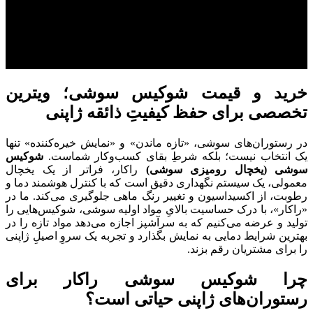
خرید و قیمت شوکیس سوشی؛ ویترین
تخصصی برای حفظ کیفیتِ ذائقه ژاپنی
در رستوران‌های سوشی، «تازه ماندن» و «نمایش خیره‌کننده» تنها
یک انتخاب نیست؛ بلکه شرطِ بقای کسب‌وکار شماست.
شوکیس
سوشی
(یخچال رومیزی سوشی)
راکار، فراتر از یک یخچال
معمولی، یک سیستم نگهداری دقیق است که با کنترل هوشمند دما و
رطوبت، از اکسیداسیون و تغییر رنگ ماهی جلوگیری می‌کند. ما در
«راکار»، با درک حساسیت بالایِ مواد اولیه سوشی، شوکیس‌هایی را
تولید و عرضه می‌کنیم که به سرآشپز اجازه می‌دهد مواد تازه را در
بهترین شرایط دمایی به نمایش بگذارد و تجربه یک سروِ اصیلِ ژاپنی
را برای مشتریان رقم بزند.
چرا شوکیس سوشی راکار برای
رستوران‌های ژاپنی حیاتی است؟