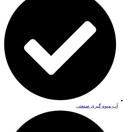
آب میوه گیری صنعتی