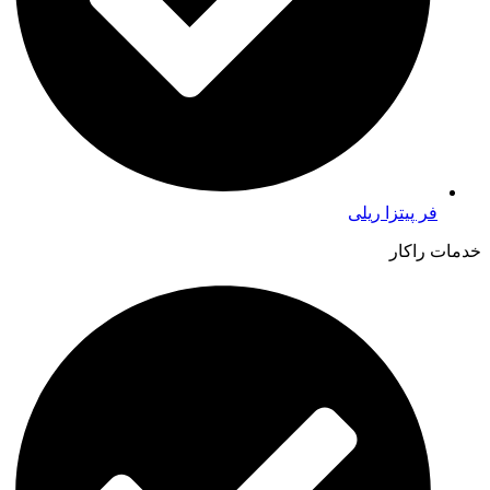
فر پیتزا ریلی
خدمات راکار