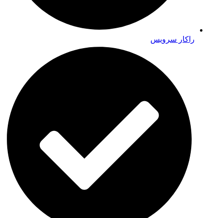
راکار سرویس