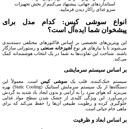
استانداردهای جهانی، پیشنهاد می‌کنیم از بخش تجهیزات
سرو غذای راکار دیدن فرمایید.
انواع سوشی کیس: کدام مدل برای
پیشخوان شما ایده‌آل است؟
این ویترین‌های تخصصی بر اساس فاکتورهای مختلفی دسته‌بندی
می‌شوند تا با نیازهای هر نوع
آشپزخانه صنعتی
و رستورانی سازگار
باشند. شناخت این تفاوت‌ها به شما در یک انتخاب هوشمندانه کمک
می‌کند.
بر اساس سیستم سرمایشی
سیستم خنک‌کننده، قلب یک
سوشی کیس
است. معمولاً این
دستگاه‌ها از یک سیستم سرمایش استاتیک (Static Cooling) بهره
می‌برند که هوای سرد را به آرامی و بدون ایجاد باد شدید به گردش
درمی‌آورد. این ویژگی کلیدی از خشک شدن سطح مواد غذایی
جلوگیری کرده و رطوبت طبیعی آن‌ها را حفظ می‌کند که برای
ماهی خام حیاتی است.
بر اساس ابعاد و ظرفیت