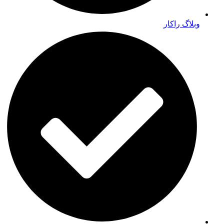
وبلاگ راکار