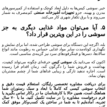
خیر. سوشی کیس‌ها به دلیل ابعاد کوچک و استفاده از کمپرسورهای
مدرن و بهینه، جزو
تجهیزات آشپزخانه صنعتی
کم‌مصرف به شمار
می‌روند و با برق تکفاز شهری کار می‌کنند.
۵
.
آیا می‌توان مواد غذایی دیگری به جز
سوشی را در این ویترین قرار داد؟
بله، اگرچه این دستگاه برای سوشی طراحی شده، اما برای نمایش و
نگهداری کوتاه‌مدت سایر مواد غذایی حساس به رطوبت مانند انواع
سالادها، دسرها و فینگرفودهای سرد نیز گزینه‌ی مناسبی است.
اکنون که می‌دانید یک
سوشی کیس
حرفه‌ای چگونه می‌تواند کیفیت،
بهداشت و فروش شما را دگرگون کند، زمان اقدام فرا رسیده
است. اجازه ندهید تازگی و زیبایی غذاهای شما از چشم مشتریان
پنهان بماند.
برای دریافت مشاوره تخصصی رایگان، استعلام قیمت دقیق و
انتخاب سوشی کیسی که کاملاً با ابعاد و سبک رستوران شما
هماهنگ است، همین حالا با کارشناسان ما در راکار تماس بگیرید یا
فرم درخواست مشاوره را در سایت تکمیل کنید. ما با
۷۰
سال
تجربه، آماده‌ایم تا به شما در ساختن یک کسب‌وکار موفق کمک
کنیم
.