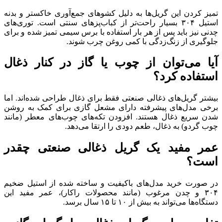
تمیز کردن این گریل‌ها به دلیل کشوهای جمع‌آوری خاکستر و بدنه
استیل ۳۰۴ بسیار راحت‌تر از کباب‌پزهای سنتی است. توری‌های
چدنی نیز باید پس از هر بار استفاده با برس سیمی تمیز شده و برای
جلوگیری از زنگ‌زدگی با کمی روغن چرب شوند.
آیا می‌توان از چوب یا گاز در کنار ذغال
استفاده کرد؟
بیشتر گریل‌های ذغالی صنعتی فقط برای ذغال طراحی شده‌اند. اما
برخی مدل‌های پیشرفته دارای مشعل گازی برای کمک به روشن
شدن سریع ذغال هستند. افزودن تکه‌های چوب‌های معطر (مانند
چوب گردو) به ذغال، طعم دودی را ارتقا می‌دهد.
عمر مفید یک گریل ذغالی صنعتی چقدر
است؟
در صورت خرید مدل‌های باکیفیت و ساخته شده از استیل ضخیم
۳۰۴ و چدن مرغوب (مانند محصولات راکار)، عمر مفید این
دستگاه‌ها می‌تواند به بیش از ۱۰ تا ۱۵ سال برسد.