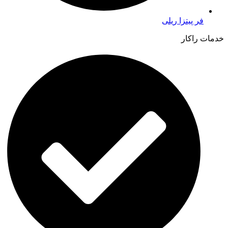
فر پیتزا ریلی
خدمات راکار