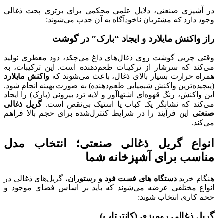
در آشپزی صنعتی، دلایل علمی محکمی برای برتری پخت ذغالی
وجود دارد که مشتریان ناخودآگاه به آن جذب می‌شوند:
راز واکنش مایلارد و ایجاد “بارک” در گوشت
وقتی چربی گوشت روی ذغال‌های داغ می‌چکد، دود معطری تولید
می‌کند که سرشار از ترکیبات طعم‌دهنده است. این ترکیبات، به
همراه حرارت بسیار بالای ذغال، باعث می‌شوند که
واکنش مایلارد
(پیچیده‌ترین واکنش شیمیایی طعم‌دهنده) به صورت بهینه انجام شود.
این واکنش، رنگ قهوه‌ای اشتهاآور و لایه ترد بیرونی (بارک) را ایجاد
می‌کند که نشانگر یک کباب یا استیک بی‌نقص است.
گریل ذغالی
صنعتی
این فرآیند را در شرایط کنترل‌شده برای حجم بالا فراهم
می‌کند.
انواع گریل ذغالی صنعتی؛ انتخاب مدل
مناسب برای آشپزخانه شما
هنگام خرید
دستگاه های فست فود و رستوران
، گریل‌های ذغالی در
انواع مختلفی عرضه می‌شوند که باید بر اساس فضای موجود و
حجم کاری انتخاب شوند:
گریل ذغالی رومیزی (کانترتاپ)