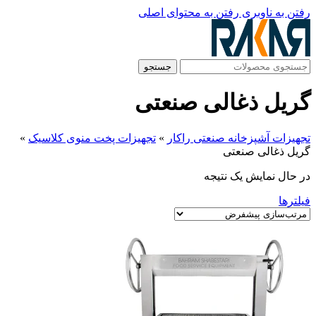
رفتن به ناوبری
رفتن به محتوای اصلی
جستجو
گریل ذغالی صنعتی
تجهیزات آشپزخانه صنعتی راکار
»
تجهیزات پخت منوی کلاسیک
»
گریل ذغالی صنعتی
در حال نمایش یک نتیجه
فیلترها