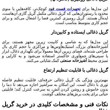
این مدل‌ها برای
تجهیزات فست فود
کوچک‌تر، کافه‌هایی با منوی
محدود یا رستوران‌هایی که گریل ذغالی مکمل گریل گازی آن‌هاست،
ایده‌آل هستند. گریل رومیزی کمترین فضا را اشغال می‌کند و برای
حجم کاری متوسط مناسب است.
گریل ذغالی ایستاده و کابین‌دار
این مدل‌ها که به شاسی و کابینت زیرین مجهز هستند، برای
آشپزخانه‌های بزرگ، استیک‌هاوس‌ها و مراکزی با حجم کاری بال
طراحی شده‌اند. فضای زیرین آن‌ها معمولاً برای نگهداری ذغال، ابزار
یا سینی‌های جمع‌آوری خاکستر استفاده می‌شود و به کارایی و
تمیزی محیط
آشپزخانه صنعتی
کمک شایانی می‌کنند.
گریل ذغالی با قابلیت تنظیم ارتفاع
مهم‌ترین ویژگی یک گریل ذغالی حرفه‌ای، قابلیت تنظیم فاصله
توری با ذغال است. این امکان به سرآشپز اجازه می‌دهد تا دما را
بدون خاموش و روشن کردن آتش، به سرعت کنترل کند؛ قابلیتی
حیاتی برای پخت برش‌های مختلف گوشت.
نکات فنی و مشخصات کلیدی در خرید گریل