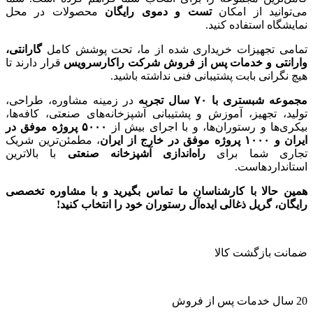
می‌توانید از امکان
تست و دموی رایگان
محصولات در محل
نمایشگاه استفاده کنید.
تمامی تجهیزات خریداری شده از ما، تحت پوشش کامل
گارانتی،
وارانتی و خدمات پس از فروش شرکت راکارسرویس
قرار دارند تا
هیچ نگرانی بابت پشتیبانی فنی نداشته باشید.
مجموعه شبستری با
۷۰
سال تجربه
در زمینه مشاوره، طراحی،
تولید، تجهیز، آموزش و پشتیبانی آشپزخانه‌های صنعتی، کافه‌ها،
بیکری‌ها و رستوران‌ها، و با اجرای بیش از
۵۰۰۰
پروژه موفق در
ایران و
۱۰۰۰
پروژه موفق در خارج از ایران
، مطمئن‌ترین شریک
تجاری شما برای
راه‌اندازی آشپزخانه صنعتی
با بالاترین
استانداردهاست.
همین حالا با کارشناسان ما تماس بگیرید و با مشاوره تخصصی
رایگان، گریل ذغالی ایده‌آل رستوران خود را انتخاب کنید!
ضمانت بازگشت کالا
20 سال خدمات پس از فروش