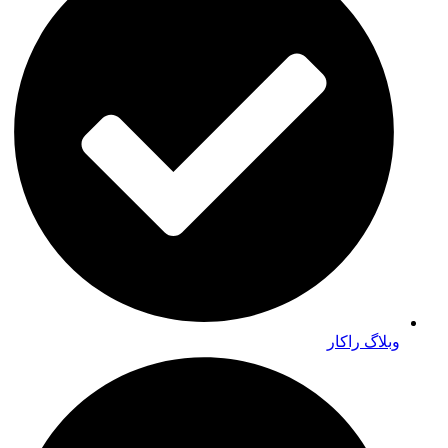
وبلاگ راکار