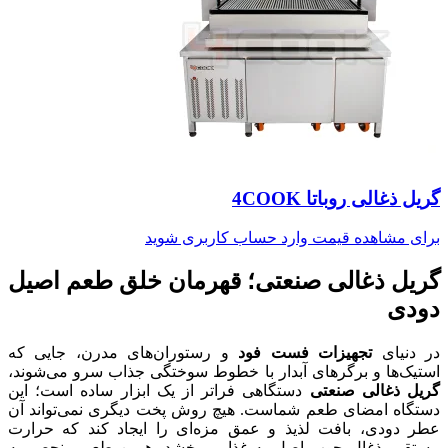
گریل ذغالی روباتا 4COOK
برای مشاهده قیمت وارد حساب کاربری شوید
گریل ذغالی صنعتی؛ قهرمان خلق طعم اصیل
دودی
در دنیای
تجهیزات فست فود
و رستوران‌های مدرن، جایی که
استیک‌ها و برگرهای آبدار با خطوط سوختگی جذاب سرو می‌شوند،
گریل ذغالی صنعتی
دستگاهی فراتر از یک ابزار ساده است؛ این
دستگاه امضای طعم شماست. هیچ روش پخت دیگری نمی‌تواند آن
عطر دودی، بافت لذیذ و عمق مزه‌ای را ایجاد کند که حرارت
مستقیم ذغال چوب اصل به غذا می‌بخشد. همین طعم منحصر به