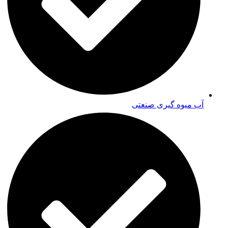
آب میوه گیری صنعتی