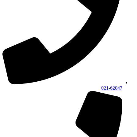
021-62047