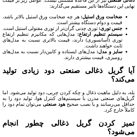
ذغالی صنعتی
نیز از این قاعده مستثنی نیست. عوامل زیر بر قیمت
نهایی این دستگاه‌ها تاثیر مستقیم می‌گذارند:
ضخامت ورق استیل:
هر چه ضخامت ورق استیل بالاتر باشد،
قیمت و دوام دستگاه بیشتر است.
جنس توری:
توری چدنی گران‌تر از توری مفتولی استیل است.
سیستم تنظیم ارتفاع:
مدل‌هایی که مکانیزم تنظیم ارتفاع
توری (آسانسوری) دارند، قیمت بالاتری نسبت به مدل‌های
ثابت خواهند داشت.
سایز و مدل:
مدل‌های ایستاده و کابین‌دار نسبت به مدل‌های
رومیزی، قیمت بیشتری دارند.
آیا گریل ذغالی صنعتی دود زیادی تولید
می‌کند؟
بله، به دلیل ماهیت ذغال و چکه کردن چربی، دود تولید می‌شود. اما
گریل‌های صنعتی مدرن با سیستم‌های کنترل هوا، تولید دود را به
حداقل می‌رسانند و با نصب صحیح
هود صنعتی
می‌توان تمام دود را
کاملاً خارج کرد.
تمیز کردن گریل ذغالی چطور انجام
می‌شود؟