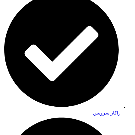
راکار سرویس