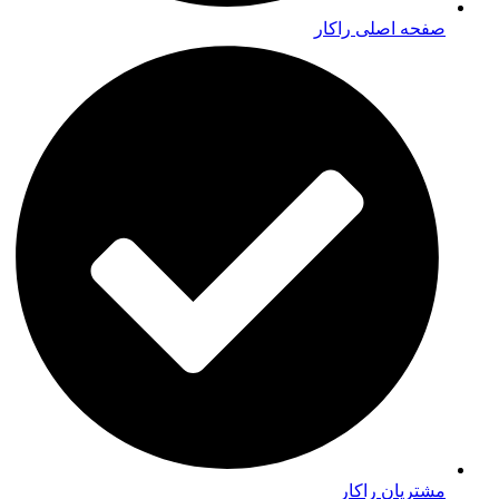
صفحه اصلی راکار
مشتریان راکار