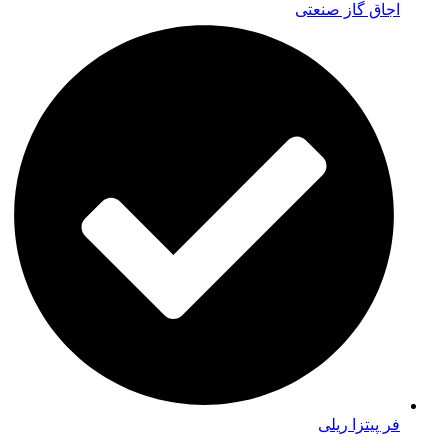
اجاق گاز صنعتی
فر پیتزا ریلی