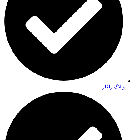
وبلاگ راکار