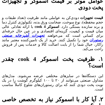
عوامل موثر بر قیمت اسموکر و تجهیزات
پخت دودی
قیمت تجهیزات
دودی‌کن به عواملی مانند ظرفیت (تعداد طبقات و
حجم محفظه)، نوع سوخت، ضخامت ورق بدنه، تکنولوژی کنترل دما
و برند سازنده بستگی دارد.
اسموکر 4
cook
با ارائه تعادلی عالی
میان قیمت و کیفیت، گزینه‌ای اقتصادی و در عین حال حرفه‌ای
برای کسانی است که می‌خواهند
تجهیزات آشپزخانه صنعتی
رستوران
خود را تکمیل کنند. خرید از یک تامین‌کننده معتبر مانند
راکار، خیال شما را از بابت اصالت کالا و خدمات پس از فروش
راحت می‌کند.
۱. ظرفیت پخت اسموکر 4 cook چقدر
است؟
این دستگاه‌ها در سایزهای مختلفی عرضه می‌شوند. مدل‌های
متداول صنعتی می‌توانند از ۲۰ تا ۱۰۰ کیلوگرم گوشت را در یک
نوبت پخت دودی کنند که برای رستوران‌های شلوغ کاملاً مناسب
است.
۲. آیا کار با اسموکر نیاز به تخصص خاصی