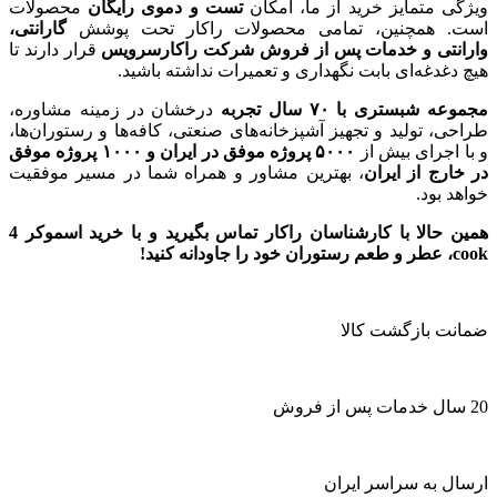
ویژگی متمایز خرید از ما، امکان
تست و دموی رایگان
محصولات
است. همچنین، تمامی محصولات راکار تحت پوشش
گارانتی،
وارانتی و خدمات پس از فروش شرکت راکارسرویس
قرار دارند تا
هیچ دغدغه‌ای بابت نگهداری و تعمیرات نداشته باشید.
مجموعه شبستری با
۷۰
سال تجربه
درخشان در زمینه مشاوره،
طراحی، تولید و تجهیز آشپزخانه‌های صنعتی، کافه‌ها و رستوران‌ها،
و با اجرای بیش از
۵۰۰۰
پروژه موفق در ایران و
۱۰۰۰
پروژه موفق
در خارج از ایران
، بهترین مشاور و همراه شما در مسیر موفقیت
خواهد بود.
همین حالا با کارشناسان راکار تماس بگیرید و با خرید اسموکر 4
cook
، عطر و طعم رستوران خود را جاودانه کنید!
ضمانت بازگشت کالا
20 سال خدمات پس از فروش
ارسال به سراسر ایران