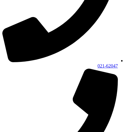
021-62047