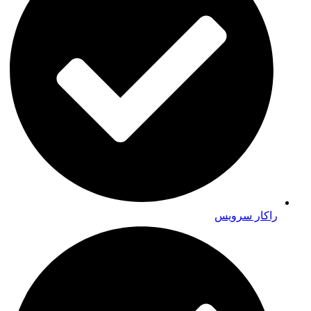
راکار سرویس