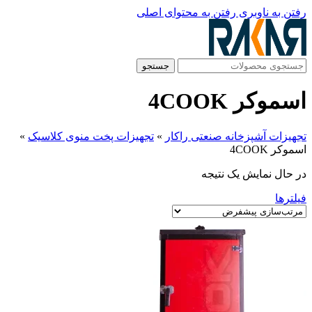
رفتن به ناوبری
رفتن به محتوای اصلی
جستجو
اسموکر 4COOK
تجهیزات آشپزخانه صنعتی راکار
»
تجهیزات پخت منوی کلاسیک
»
اسموکر 4COOK
در حال نمایش یک نتیجه
فیلترها