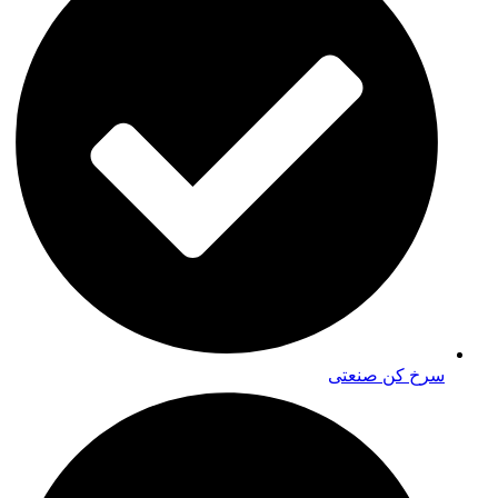
سرخ کن صنعتی