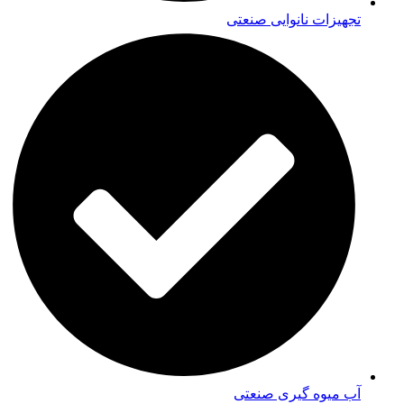
تجهیزات نانوایی صنعتی
آب میوه گیری صنعتی