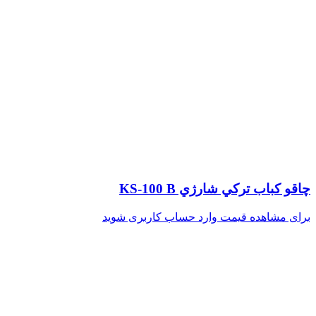
چاقو كباب تركي شارژي KS-100 B
برای مشاهده قیمت وارد حساب کاربری شوید