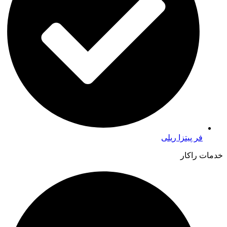
فر پیتزا ریلی
خدمات راکار