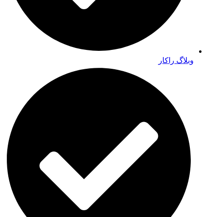
وبلاگ راکار