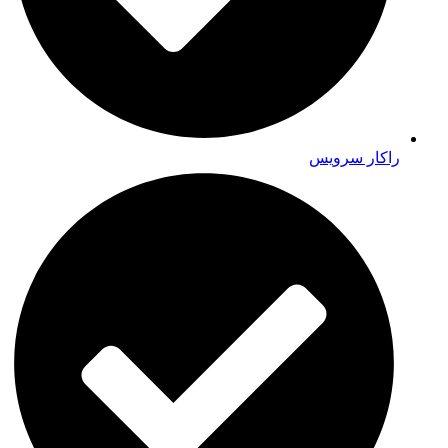
راکار سرویس