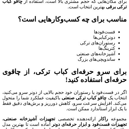
برای مکان‌هایی که حجم مشتری بالا است، استفاده از
چاقو کباب
ترکی برقی
بهترین انتخاب است.
مناسب برای چه کسب‌وکارهایی است؟
فست‌فودها
دونرکبابی‌ها
رستوران‌های ترکی
کترینگ‌ها
آشپزخانه‌های صنعتی
ساندویچی‌های بزرگ
برای سرو حرفه‌ای کباب ترکی، از چاقوی
حرفه‌ای استفاده کنید!
اگر در فست‌فود یا رستوران خود حجم بالایی از دونر سرو می‌کنید،
انتخاب یک
چاقو کباب ترکی صنعتی
باکیفیت عملکرد شما را متحول
می‌کند. افزایش سرعت سرو، کاهش دورریز و برش‌های دقیق فقط
با یک ابزار استاندارد ممکن است.
مجموعه
راکار
ارائه‌دهنده تخصصی
تجهیزات آشپزخانه صنعتی،
تجهیزات فست‌فود و ابزار حرفه‌ای دونر
آماده است تا بهترین مدل