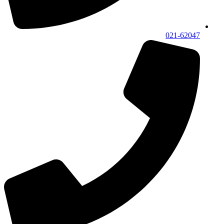
021-62047