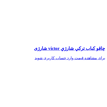
چاقو كباب تركي شارژي victor شارژی
برای مشاهده قیمت وارد حساب کاربری شوید