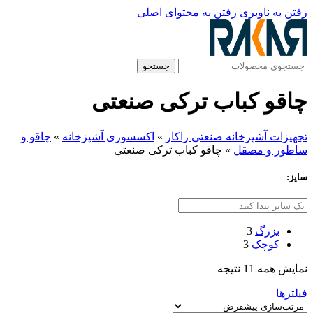
رفتن به ناوبری
رفتن به محتوای اصلی
جستجو
چاقو کباب ترکی صنعتی
تجهیزات آشپزخانه صنعتی راکار
»
اکسسوری آشپزخانه
»
چاقو و
ساطور و مصقل
»
چاقو کباب ترکی صنعتی
سایز:
بزرگ
3
کوچک
3
نمایش همه 11 نتیجه
فیلترها