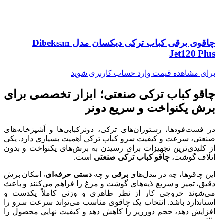
چاقوی برقی کباب ترکی دیکسان-مدل Dibeksan
Jet120 Plus
برای مشاهده قیمت وارد حساب کاربری شوید
چاقو کباب ترکی صنعتی؛ ابزار تخصصی برای
برش یکنواخت و سریع دونر
در فست‌فودها، رستوران‌های ترکی، دونرکبابی‌ها و آشپزخانه‌های
صنعتی، سرعت و کیفیت سرو کباب ترکی اهمیت بسیاری دارد. یکی
از کلیدی‌ترین تجهیزات برای رسیدن به برش‌های یکنواخت و بدون
اتلاف گوشت،
چاقو کباب ترکی صنعتی
است.
این چاقوها، چه در مدل‌های
برقی
و چه
دستی حرفه‌ای
، امکان برش
دقیق، تمیز و سریع لایه‌های گوشت و مرغ را فراهم می‌کنند و باعث
می‌شوند خروجی کار از نظر ظاهری و وزنی کاملاً یکدست و
استاندارد باشد. انتخاب یک چاقوی مناسب می‌تواند سرعت سرو را
افزایش دهد، حجم دورریز را کاهش دهد و کیفیت نهایی محصول را