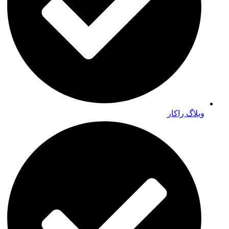
وبلاگ راکار