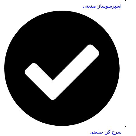
اسپرسوساز صنعتی
سرخ کن صنعتی