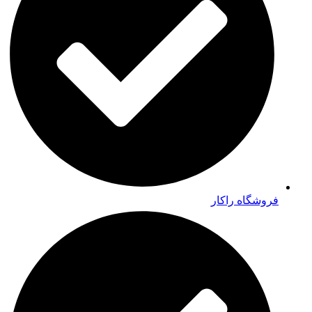
فروشگاه راکار