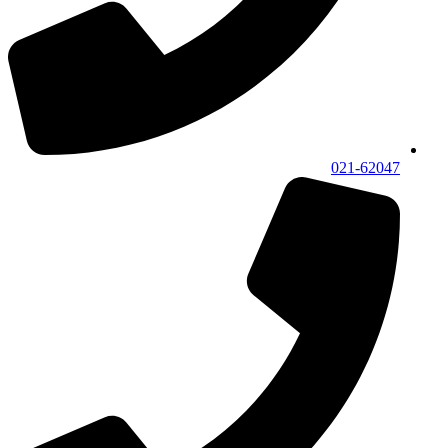
021-62047