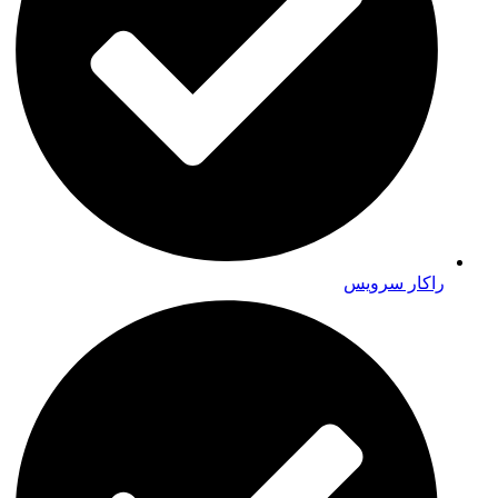
راکار سرویس