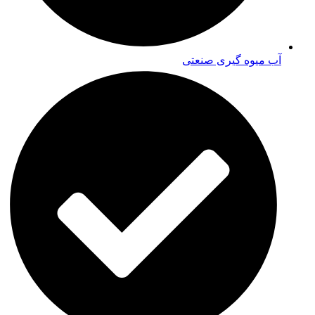
آب میوه گیری صنعتی