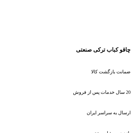
چاقو کباب ترکی صنعتی
ضمانت بازگشت کالا
20 سال خدمات پس از فروش
ارسال به سراسر ایران