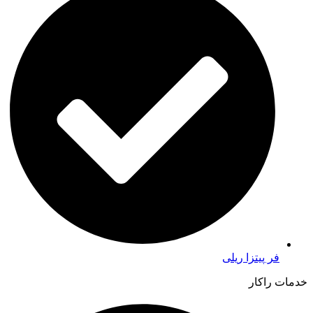
فر پیتزا ریلی
خدمات راکار