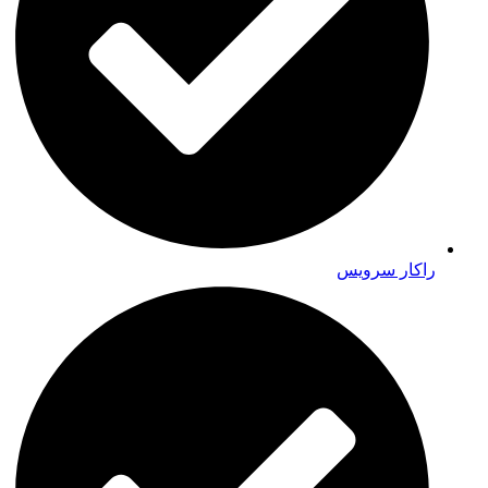
راکار سرویس