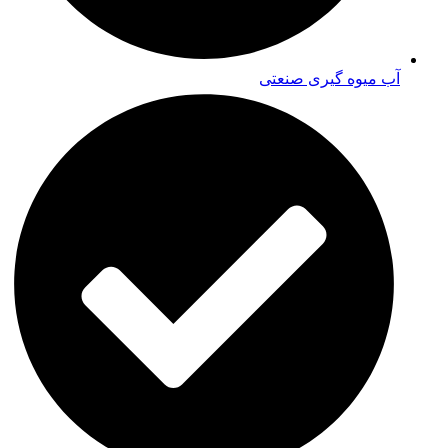
آب میوه گیری صنعتی