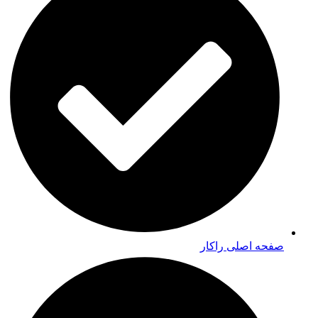
صفحه اصلی راکار