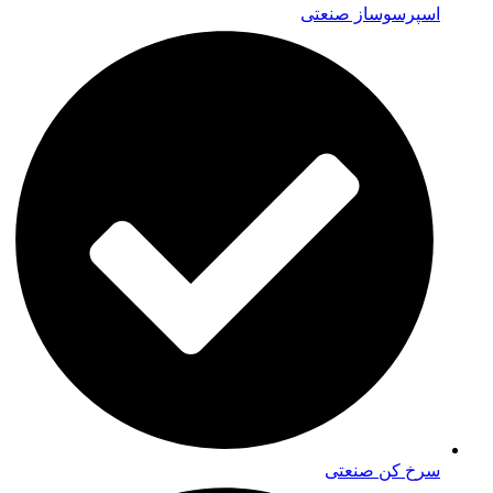
اسپرسوساز صنعتی
سرخ کن صنعتی