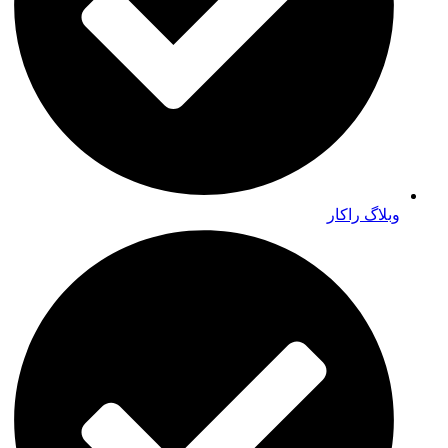
وبلاگ راکار