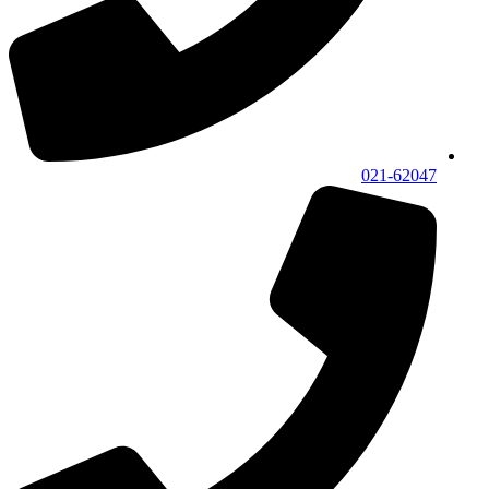
021-62047