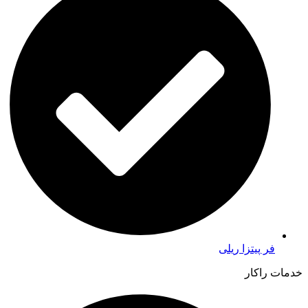
فر پیتزا ریلی
خدمات راکار