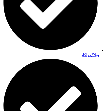
وبلاگ راکار