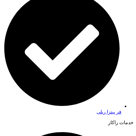
فر پیتزا ریلی
خدمات راکار