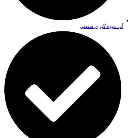
آب میوه گیری صنعتی