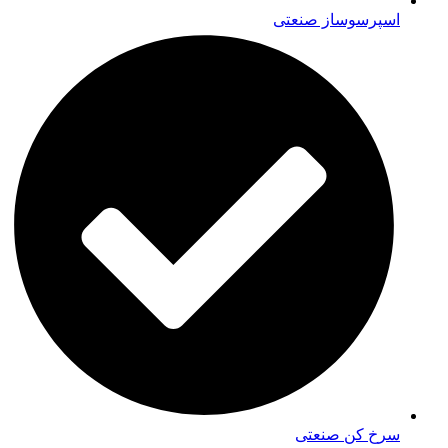
اسپرسوساز صنعتی
سرخ کن صنعتی