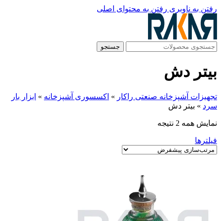
رفتن به ناوبری
رفتن به محتوای اصلی
جستجو
بیتر دش
تجهیزات آشپزخانه صنعتی راکار
»
اکسسوری آشپزخانه
»
ابزار بار
سرد
»
بیتر دش
نمایش همه 2 نتیجه
فیلترها