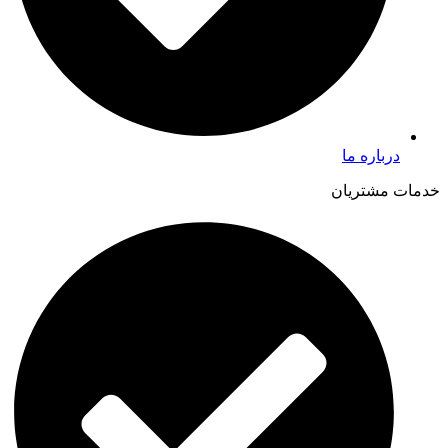
درباره ما
خدمات مشتریان