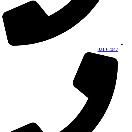
021-62047