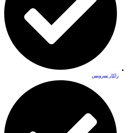
راکار سرویس