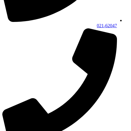
021-62047