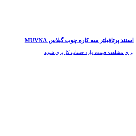
استند پرتافیلتر سه کاره چوب گیلاس MUVNA
برای مشاهده قیمت وارد حساب کاربری شوید