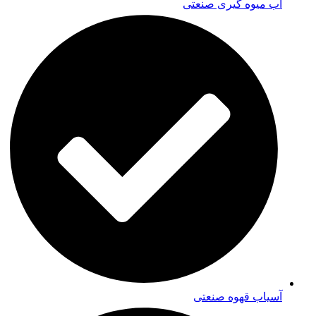
آب میوه گیری صنعتی
آسیاب قهوه صنعتی