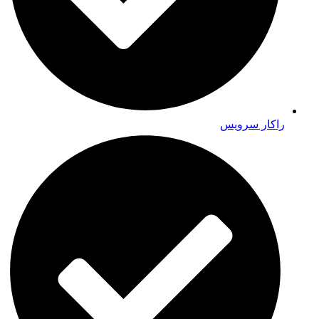
راکار سرویس