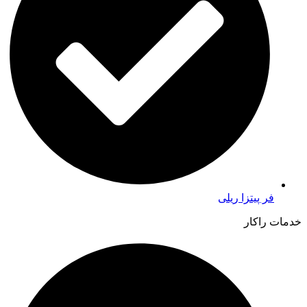
فر پیتزا ریلی
خدمات راکار