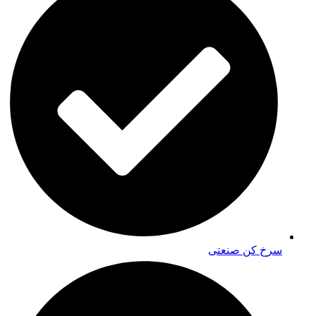
سرخ کن صنعتی