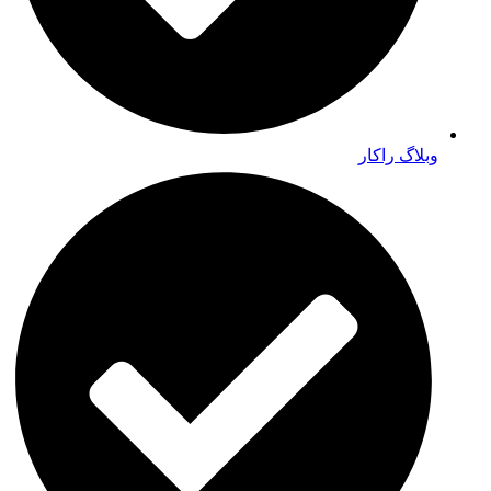
وبلاگ راکار