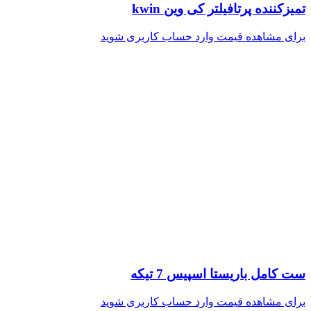
تمیزکننده پرتافیلتر کی وین kwin
برای مشاهده قیمت وارد حساب کاربری شوید
ست کامل باریستا اسپیس 7 تیکه
برای مشاهده قیمت وارد حساب کاربری شوید