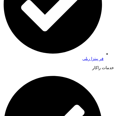
فر پیتزا ریلی
خدمات راکار