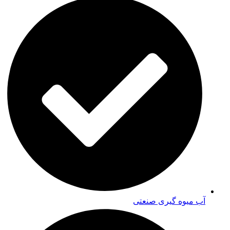
آب میوه گیری صنعتی