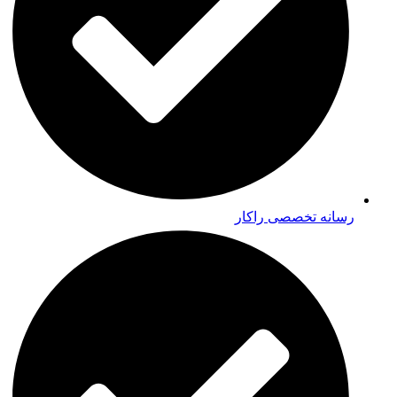
رسانه تخصصی راکار