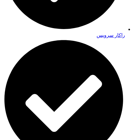
راکار سرویس