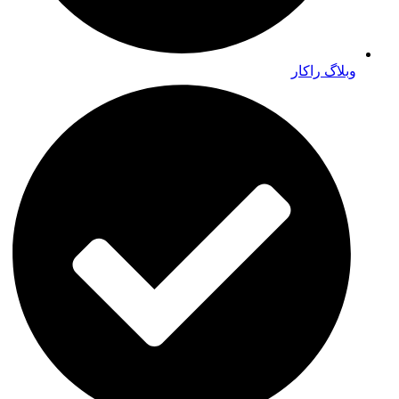
وبلاگ راکار