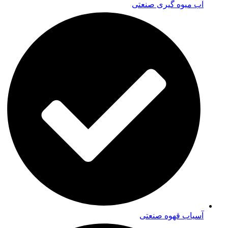
آب میوه گیری صنعتی
آسیاب قهوه صنعتی