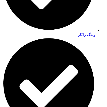
وبلاگ راکار