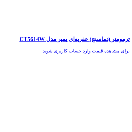
ترمومتر (دماسنج) عقربه‌ای بمبر مدل CT5614W
برای مشاهده قیمت وارد حساب کاربری شوید