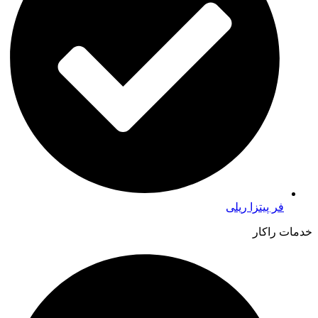
فر پیتزا ریلی
خدمات راکار