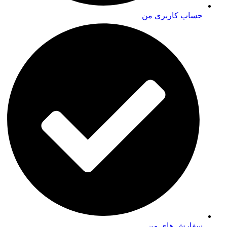
حساب کاربری من
سفارش های من