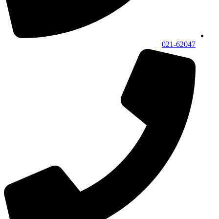
021-62047