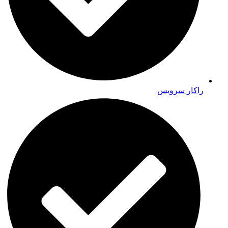
راکار سرویس