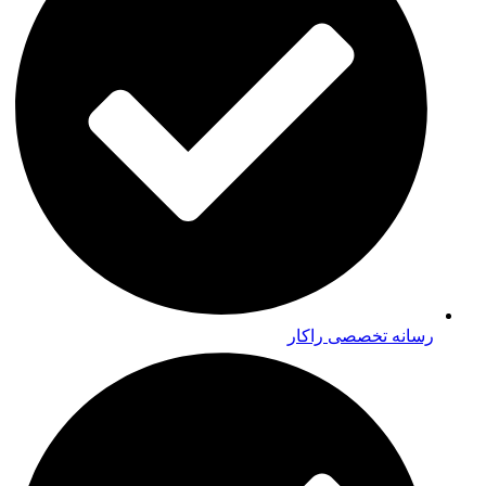
رسانه تخصصی راکار