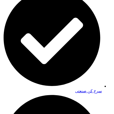
سرخ کن صنعتی