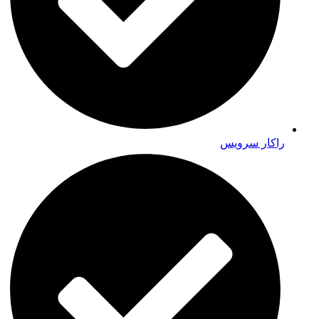
راکار سرویس