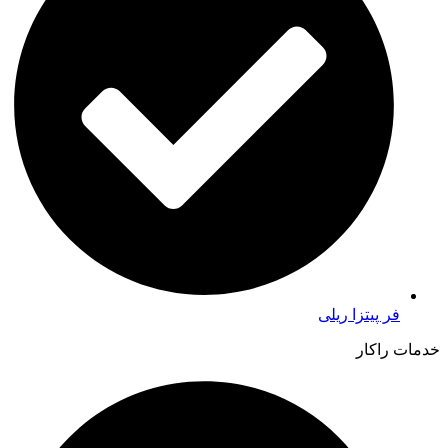
فر پیتزا ریلی
خدمات راکار