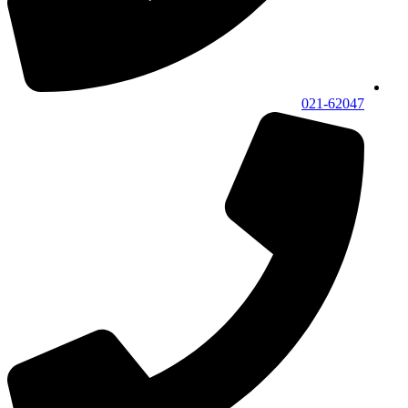
021-62047