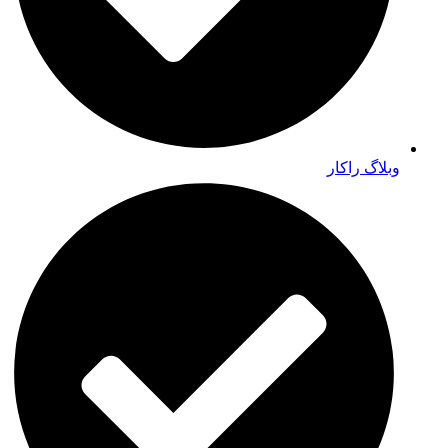
وبلاگ راکار