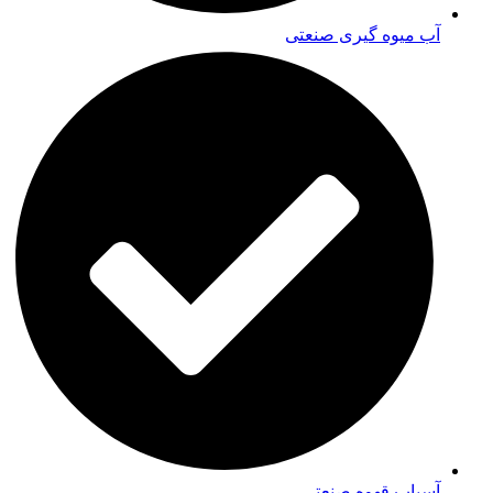
آب میوه گیری صنعتی
آسیاب قهوه صنعتی