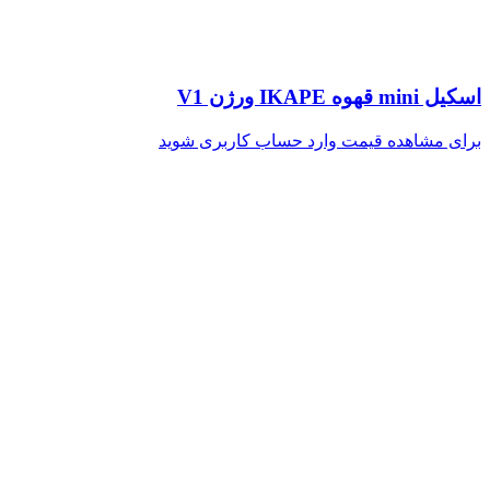
اسکیل mini قهوه IKAPE ورژن V1
برای مشاهده قیمت وارد حساب کاربری شوید