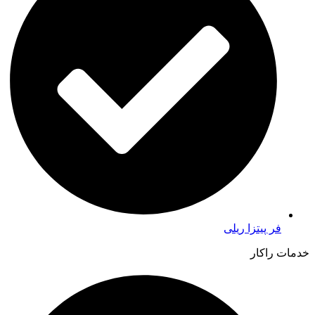
فر پیتزا ریلی
خدمات راکار