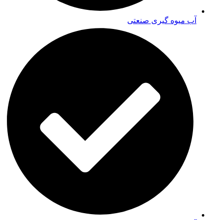
آب میوه گیری صنعتی