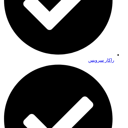
راکار سرویس