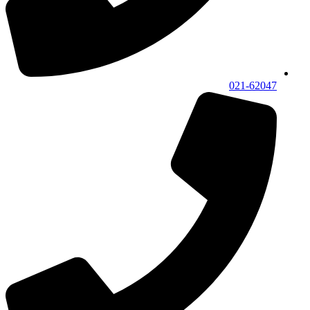
021-62047