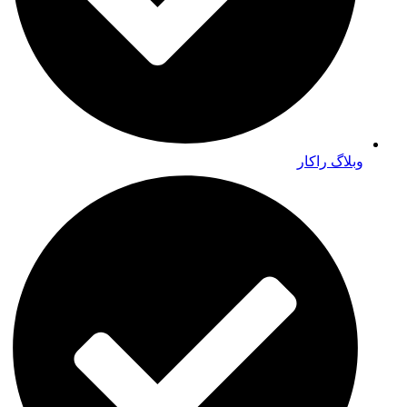
وبلاگ راکار