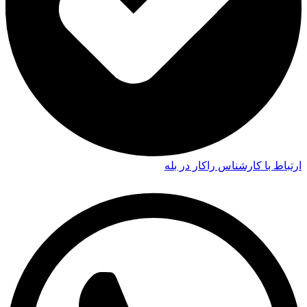
ارتباط با کارشناس راکار در بله