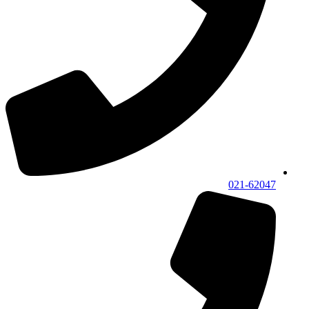
021-62047