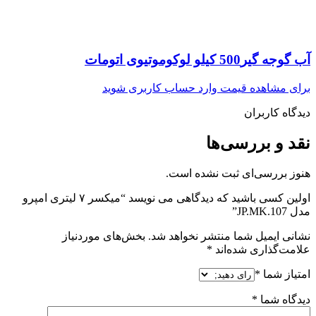
آب گوجه گیر500 کیلو لوکوموتیوی اتومات
برای مشاهده قیمت وارد حساب کاربری شوید
دیدگاه کاربران
نقد و بررسی‌ها
هنوز بررسی‌ای ثبت نشده است.
اولین کسی باشید که دیدگاهی می نویسد “میکسر ۷ لیتری امپرو
مدل JP.MK.107”
نشانی ایمیل شما منتشر نخواهد شد.
بخش‌های موردنیاز
علامت‌گذاری شده‌اند
*
امتیاز شما
*
دیدگاه شما
*