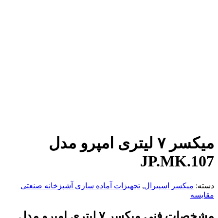
میکسر ۷ لیتری امپرو مدل
JP.MK.107
دسته:
میکسر اسپیرال
,
تجهیزات آماده سازی آشپزخانه صنعتی
مقایسه
مشخصات فنی میکسر ۷ لیتری امپرو مدل