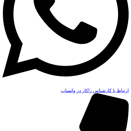
ارتباط با کارشناس راکار در واتساپ