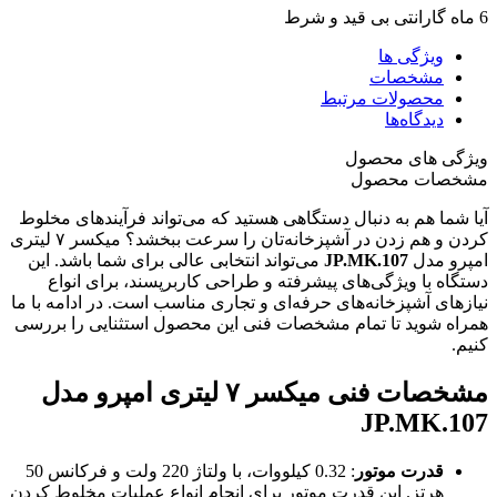
6 ماه گارانتی بی قید و شرط
ویژگی ها
مشخصات
محصولات مرتبط
دیدگاه‌ها
ویژگی های محصول
مشخصات محصول
آیا شما هم به دنبال دستگاهی هستید که می‌تواند فرآیندهای مخلوط
کردن و هم زدن در آشپزخانه‌تان را سرعت ببخشد؟ میکسر ۷ لیتری
امپرو مدل
JP.MK.107
می‌تواند انتخابی عالی برای شما باشد. این
دستگاه با ویژگی‌های پیشرفته و طراحی کاربرپسند، برای انواع
نیازهای آشپزخانه‌های حرفه‌ای و تجاری مناسب است. در ادامه با ما
همراه شوید تا تمام مشخصات فنی این محصول استثنایی را بررسی
کنیم.
مشخصات فنی میکسر ۷ لیتری امپرو مدل
JP.MK.107
قدرت موتور
: 0.32 کیلووات، با ولتاژ 220 ولت و فرکانس 50
هرتز. این قدرت موتور برای انجام انواع عملیات مخلوط کردن