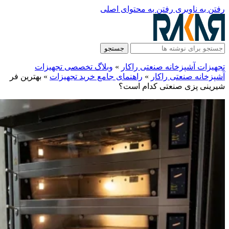
رفتن به ناوبری
رفتن به محتوای اصلی
جستجو
تجهیزات آشپزخانه صنعتی راکار
»
وبلاگ تخصصی تجهیزات
آشپزخانه صنعتی راکار
»
راهنمای جامع خرید تجهیزات
»
بهترین فر
شیرینی پزی صنعتی کدام است؟