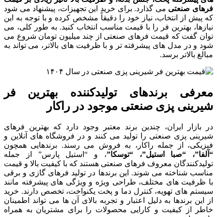
فرهای صنعتی
می گذارد. برای خرید این تجهیزات، پیشنهاد می شود
که پیش از انتخاب، نیاز خود را دقیقاً مشخص کرده و با توجه به این
نیازها، بهترین فر را با قیمت مناسب انتخاب کنید. به طور کلی، می
توان گفت که قیمت فرهای صنعتی از چند میلیون تومان شروع می
شود و در مدل های پیشرفته تر و با ظرفیت های بالاتر، می تواند به
مبالغ بالاتر برسد.
معرفی برندهای تولیدکننده بهترین فر
شیرینی پزی صنعتی موجود در راکار
در بازار ایران، چندین برند معتبر وجود دارد که بهترین فرهای
شیرینی پزی صنعتی را تولید می کنند و در فروشگاه های آنلاین و
فیزیکی، از جمله راکار، به فروش می رسند. برندهایی همچون
“آلفا”، “صبا استیل”، “توسکا”
، و “استیل پارس” از جمله
تولیدکنندگان معروف فرهای صنعتی هستند که با کیفیت بالا و قیمت
مناسب شناخته می شوند. این برندها در تولید فرهای گازی و برقی
با ظرفیت های مختلف، طراحی ویژه و ویژگی های پیشرفته مانند
سیستم های تهویه، کنترل دما و پخت یکنواخت، تخصص دارند. خرید
از این برندها به دلیل اعتبار و تجربه بالای آن ها می تواند اطمینان
خاطر از کیفیت و کارایی محصولات را برای مشتریان به همراه