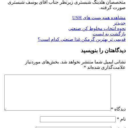
متخصصان هلدینگ شبستری زیرنظر جناب آقای یوسف شبستری
صورت گرفته.
مشاهده همه پست های USH
جدیدتر
نحوه انتخاب مخلوط کن صنعتی
بازگشت به لیست
قدیمی تر
بهترین گرمکن غذا صنعتی کدام است؟
دیدگاهتان را بنویسید
نشانی ایمیل شما منتشر نخواهد شد.
بخش‌های موردنیاز
علامت‌گذاری شده‌اند
*
دیدگاه
*
نام
*