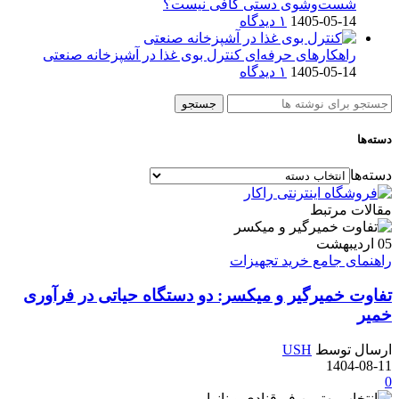
شست‌وشوی دستی کافی نیست؟
1405-05-14
۱ دیدگاه
راهکارهای حرفه‌ای کنترل بوی غذا در آشپزخانه صنعتی
1405-05-14
۱ دیدگاه
جستجو
دسته‌ها
دسته‌ها
مقالات مرتبط
05
اردیبهشت
راهنمای جامع خرید تجهیزات
تفاوت خمیرگیر و میکسر: دو دستگاه حیاتی در فرآوری
خمیر
ارسال توسط
USH
1404-08-11
0