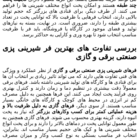
چند طبقه
هستند و امکان پخت انواع مختلف شیرینی ها را فراهم
می کنند. از طرف دیگر، برای قنادی های بزرگتر که حجم تولید
بالایی دارند، انتخاب فرهایی با ظرفیت بالا که توانایی پخت در تعداد
بیشتری طبقه را دارند، ضروری است. در نهایت، بسته به نیازهای
تولید و فضای موجود در کارگاه یا فروشگاه، باید فر با ظرفیت
مناسب انتخاب شود تا بهره وری و کارایی به حداکثر برسد.
بررسی تفاوت های بهترین فر شیرینی پزی
صنعتی برقی و گازی
فرهای شیرینی پزی صنعتی برقی و گازی
از نظر عملکرد و ویژگی
های فنی تفاوت هایی دارند که می تواند تاثیر زیادی بر انتخاب آن ها
برای قنادی ها و کارگاه های تولید شیرینی داشته باشد. فرهای برقی
معمولاً دقت بیشتری در تنظیم دما و زمان دارند و کنترل بهتری
روی فرآیند پخت ایجاد می کنند. این فرها همچنین به دلیل مصرف
کم تر انرژی در محیط های کوچک و کارگاه های خانگی بسیار
مناسب هستند. از سوی دیگر،
فرهای گازی به دلیل ظرفیت بالا و
هزینه عملیاتی کمتر برای کسب وکارهای بزرگتر
که نیاز به پخت
انبوه دارند، گزینه بهتری محسوب می شوند. فرهای گازی همچنین به
طور معمول توانایی پخت در دماهای بالاتر را دارند و برای پخت انواع
مختلف شیرینی ها و کیک های حجیم بسیار مناسب اند. بنابراین،
انتخاب فر مناسب بستگی به نوع کسب وکار و میزان مصرف