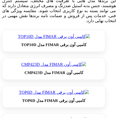
این برندها مدل هایی با ظرفیت های مختلف، سیستم کنترل
هوشمند، جنس بدنه استیل ضدزنگ و مصرف انرژی متعادل دارند که
می توانند بسته به نوع کاربری انتخاب شوند. مقایسه ویژگی های
فنی، خدمات پس از فروش و ضمانت نامه برندها نقش مهمی در
انتخاب نهایی دارد.
کامبی آون برقی FIMAR مدل TOP10D
کامبی آون FIMAR مدل CMP423D
کامبی آون برقی FIMAR مدل TOP6D