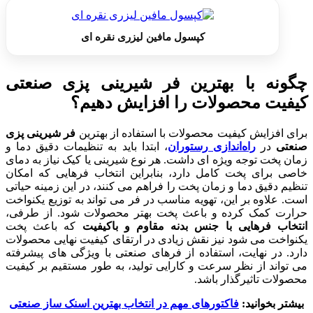
کپسول مافین لیزری نقره ای
چگونه با بهترین فر شیرینی پزی صنعتی
کیفیت محصولات را افزایش دهیم؟
برای افزایش کیفیت محصولات با استفاده از بهترین
فر شیرینی پزی
صنعتی
در
راه‌اندازی رستوران
، ابتدا باید به تنظیمات دقیق دما و
زمان پخت توجه ویژه ای داشت. هر نوع شیرینی یا کیک نیاز به دمای
خاصی برای پخت کامل دارد، بنابراین انتخاب فرهایی که امکان
تنظیم دقیق دما و زمان پخت را فراهم می کنند، در این زمینه حیاتی
است. علاوه بر این، تهویه مناسب در فر می تواند به توزیع یکنواخت
حرارت کمک کرده و باعث پخت بهتر محصولات شود. از طرفی،
انتخاب فرهایی با جنس بدنه مقاوم و باکیفیت
که باعث پخت
یکنواخت می شود نیز نقش زیادی در ارتقای کیفیت نهایی محصولات
دارد. در نهایت، استفاده از فرهای صنعتی با ویژگی های پیشرفته
می تواند از نظر سرعت و کارایی تولید، به طور مستقیم بر کیفیت
محصولات تاثیرگذار باشد.
بیشتر بخوانید:
فاکتورهای مهم در انتخاب بهترین اسنک ساز صنعتی