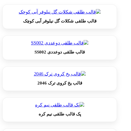
قالب طلقی شکلات گل نیلوفر آبی کوچک
قالب طلقی دوعددی SS002
قالب یخ کروی ترک 2046
پک قالب طلقی نیم کره