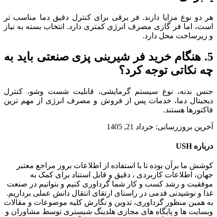
هر دو نوع مزایا دارند. فر برقی برای کنترل دقیق دما مناسب تر
است، اما فر گازی مصرف انرژی کمتری دارد. انتخاب بسته به نیاز
و زیرساخت محل دارد.
5. هنگام خرید فر شیرینی پزی صنعتی باید به
چه نکاتی توجه کرد؟
جنس بدنه، نوع سیستم گرمایشی، قابلیت شست وشو، کنترل
دیجیتال دما، خدمات پس از فروش و مصرف انرژی از مهم ترین
فاکتورها هستند.
آخرین بروزرسانی: خرداد 21, 1405
درباره USH
کوشش ما برآن بوده تا با استفاده از اطلاعات بروز مراجع معتبر
جهان، اطلاعات کاربردی ، دقیق و قابل استناد برای کمک به
موفقیت و رشد کسب و کار شما گرداوری کنیم و بتوانیم در صنعت
غذا و نوشیدنی قدمی در راستای ارتقای انتقال دانش عملی برداریم.
به همین منظور گرداوری، تدوین و نگارش کلیه موضوعات و مقالات
وبسایت ها و پایگاه های مجازی هلدینگ شبستری توسط مشاوران و