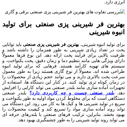
انرژی دارد.
بهترین فر شیرینی پزی صنعتی برای تولید
انبوه شیرینی
برای تولید انبوه شیرینی،
بهترین فر شیرینی پزی صنعتی
باید توانایی
پخت در تعداد زیادی شیرینی به طور همزمان را داشته باشد و
ظرفیت بالایی برای فرآیند پخت ارائه دهد. این نوع فرها معمولاً
دارای ویژگی هایی مانند تنظیم دما و زمان دقیق، پخت یکنواخت، و
سیستم های تهویه کارآمد هستند. فرهایی که برای تولید انبوه
طراحی شده اند، معمولاً از نوع گازی هستند زیرا به طور معمول
سرعت پخت بالاتری دارند و می توانند حجم زیادی از محصولات را
در زمان کوتاه تری تولید کنند. در کنار این دستگاه ها، استفاده از
تجهیزات آماده سازی مانند بلندر صنعتی می تواند کارایی را افزایش
دهد.
بلندر صنعتی چیست و چه کاربردی دارد؟
بلندر صنعتی
دستگاهی است که برای مخلوط کردن مواد اولیه به طور یکنواخت و
سریع در تولید شیرینی ها و کیک ها به کار می رود. این دستگاه می
تواند روند آماده سازی مواد را تسریع کند و کیفیت محصولات را
بهبود بخشد. بنابراین، ترکیب فرهای صنعتی با بلندرهای حرفه ای
می تواند روند تولید شیرینی را به طور چشمگیری بهبود دهد.