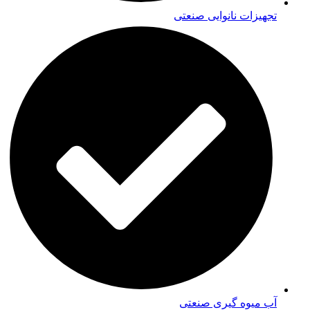
تجهیزات نانوایی صنعتی
آب میوه گیری صنعتی