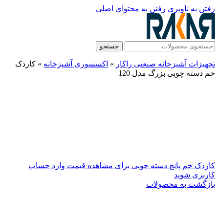
رفتن به ناوبری
رفتن به محتوای اصلی
جستجو
تجهیزات آشپزخانه صنعتی راکار
»
اکسسوری آشپزخانه
»
کاردک
خم دسته چوبی بزرگ مدل 120
کاردک خم پانچ دسته چوبی
برای مشاهده قیمت وارد حساب
کاربری شوید
بازگشت به محصولات