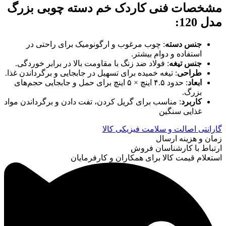
مشخصات فنی کاردک خم دسته چوبی بزرگ
مدل 120
:
جنس دسته
: چوب مرغوب و ارگونومیک برای راحتی در
استفاده و دوام بیشتر.
جنس تیغه
: فولاد ضد زنگ با مقاومت بالا در برابر خوردگی.
طراحی
: تیغه خمیده برای تسهیل در جابجایی و برگرداندن غذا.
ابعاد
: حدود ۴.۵ اینچ × ۵ اینچ برای حمل و جابجایی حجم‌های
بزرگ.
کاربرد
: مناسب برای گریل کردن، تفت دادن و برگرداندن مواد
غذایی سنگین
گارانتی اصالت و سلامت فیزیکی کالا
زمان و هزینه ارسال
ارتباط با کارشناسان فروش
استعلام قیمت کالا برای همکاران و کارفرمایان