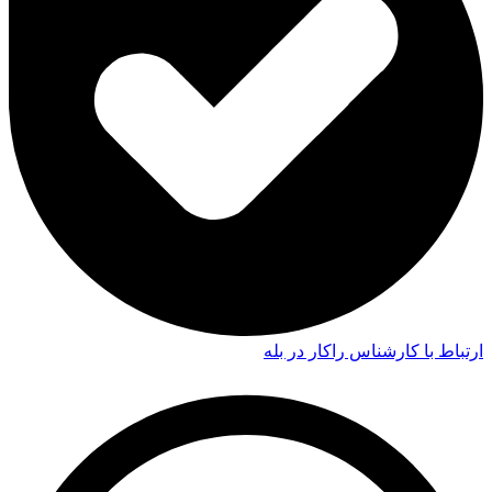
ارتباط با کارشناس راکار در بله