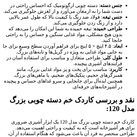
جنس دسته
: دسته چوبی ارگونومیک که احساس راحتی در
دست شما را به ارمغان می‌آورد و از لغزش جلوگیری می‌کند.
جنس تیغه
: فولاد ضد زنگ با کیفیت بالا که طول عمر بالایی
دارد و از زنگ زدن جلوگیری می‌کند.
طراحی خمیده
: تیغه خمیده به شما این امکان را می‌دهد که
بدون هیچ مشکلی، مواد غذایی سنگین و حساس را به راحتی
جابجا کنید.
ابعاد
: ۴.۵ اینچ × ۵ اینچ برای فراهم آوردن سطح وسیع برای جا
به جایی مواد غذایی به ویژه در گریل‌ها و تابه‌های بزرگ.
طول کلی
: طراحی متعادل و مناسب برای استفاده آسان در
فرآیندهای آشپزی پیچیده.
کاربرد
: مناسب برای پخت و پز مواد غذایی بزرگ، مانند
همبرگرهای حجیم، پنکیک‌های ضخیم، یا ماهی‌های بزرگ.
همچنین ایده‌آل برای جابجایی و سرو غذاهای حساس و پیچیده
در آشپزخانه‌های حرفه‌ای.
نقد و بررسی کاردک خم دسته چوبی بزرگ
مدل 120
:
کاردک خم دسته چوبی بزرگ مدل 120 یک ابزار آشپزی ضروری
برای هر آشپزخانه است که به کیفیت و راحتی اهمیت می‌دهد.
طراحی منحصر به فرد آن باعث می‌شود که هنگام استفاده از آن،