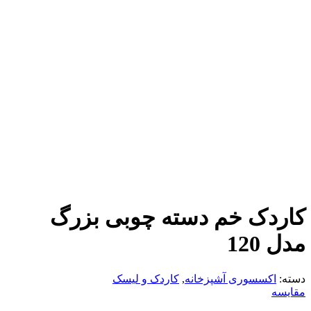
کاردک خم دسته چوبی بزرگ
مدل 120
دسته:
اکسسوری آشپزخانه
,
کاردک و لیسک
مقایسه