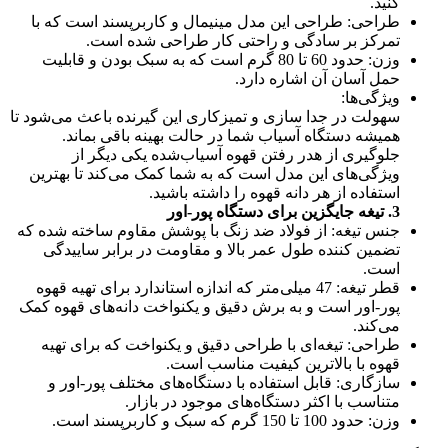
کنید.
طراحی: طراحی این مدل مینیمال و کاربرپسند است که با
تمرکز بر سادگی و راحتی کار طراحی شده است.
وزن: حدود 60 تا 80 گرم است که به سبک بودن و قابلیت
حمل آسان آن اشاره دارد.
ویژگی‌ها:
سهولت در جدا سازی و تمیزکاری این گیرنده باعث می‌شود تا
همیشه دستگاه آسیاب شما در حالت بهینه باقی بماند.
جلوگیری از هدر رفتن قهوه آسیاب‌شده یکی دیگر از
ویژگی‌های این مدل است که به شما کمک می‌کند تا بهترین
استفاده از هر دانه قهوه را داشته باشید.
3. تیغه جایگزین برای دستگاه پور-اور
جنس تیغه: از فولاد ضد زنگ با پوشش مقاوم ساخته شده که
تضمین کننده طول عمر بالا و مقاومت در برابر ساییدگی
است.
قطر تیغه: 47 میلی‌متر که اندازه استاندارد برای تهیه قهوه
پور-اور است و به برش دقیق و یکنواخت دانه‌های قهوه کمک
می‌کند.
طراحی: تیغه‌ای با طراحی دقیق و یکنواخت که برای تهیه
قهوه با بالاترین کیفیت مناسب است.
سازگاری: قابل استفاده با دستگاه‌های مختلف پور-اور و
متناسب با اکثر دستگاه‌های موجود در بازار.
وزن: حدود 100 تا 150 گرم که سبک و کاربرپسند است.