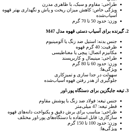
طراحی: مقاوم و سبک، با ظاهری مدرن
ویژگی خاص: کاهش میزان ریخت و پاش و نگهداری بهتر قهوه
آسیاب‌شده
وزن: حدود 50 تا 70 گرم
2. گیرنده برای آسیاب دستی قهوه مدل M47
جنس بدنه: استیل ضد زنگ یا آلومینیوم
ظرفیت: 40 گرم قهوه
مکانیزم اتصال: پیچی یا مغناطیسی
طراحی: مینیمال و کاربرپسند
وزن: حدود 60 تا 80 گرم
ویژگی‌ها:
سهولت در جدا سازی و تمیزکاری
جلوگیری از هدر رفتن قهوه آسیاب‌شده
3. تیغه جایگزین برای دستگاه پور-اور
جنس تیغه: فولاد ضد زنگ با پوشش مقاوم
قطر تیغه: 47 میلی‌متر
طراحی: مناسب برای برش دقیق و یکنواخت دانه‌های قهوه
سازگاری: قابل استفاده با دستگاه‌های پور-اور مختلف
وزن: حدود 100 تا 150 گرم
ویژگی‌ها: