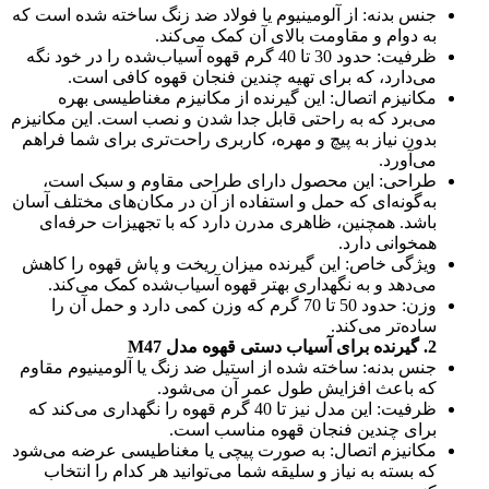
جنس بدنه: از آلومینیوم یا فولاد ضد زنگ ساخته شده است که
به دوام و مقاومت بالای آن کمک می‌کند.
ظرفیت: حدود 30 تا 40 گرم قهوه آسیاب‌شده را در خود نگه
می‌دارد، که برای تهیه چندین فنجان قهوه کافی است.
مکانیزم اتصال: این گیرنده از مکانیزم مغناطیسی بهره
می‌برد که به راحتی قابل جدا شدن و نصب است. این مکانیزم
بدون نیاز به پیچ و مهره، کاربری راحت‌تری برای شما فراهم
می‌آورد.
طراحی: این محصول دارای طراحی مقاوم و سبک است،
به‌گونه‌ای که حمل و استفاده از آن در مکان‌های مختلف آسان
باشد. همچنین، ظاهری مدرن دارد که با تجهیزات حرفه‌ای
همخوانی دارد.
ویژگی خاص: این گیرنده میزان ریخت و پاش قهوه را کاهش
می‌دهد و به نگهداری بهتر قهوه آسیاب‌شده کمک می‌کند.
وزن: حدود 50 تا 70 گرم که وزن کمی دارد و حمل آن را
ساده‌تر می‌کند.
2. گیرنده برای آسیاب دستی قهوه مدل M47
جنس بدنه: ساخته شده از استیل ضد زنگ یا آلومینیوم مقاوم
که باعث افزایش طول عمر آن می‌شود.
ظرفیت: این مدل نیز تا 40 گرم قهوه را نگهداری می‌کند که
برای چندین فنجان قهوه مناسب است.
مکانیزم اتصال: به صورت پیچی یا مغناطیسی عرضه می‌شود
که بسته به نیاز و سلیقه شما می‌توانید هر کدام را انتخاب