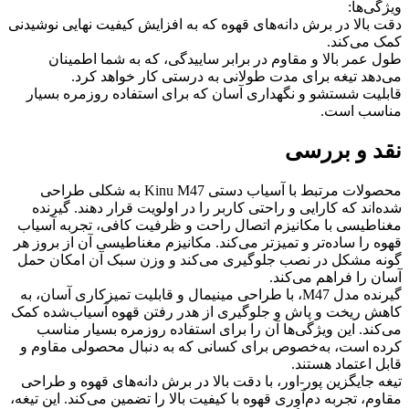
ویژگی‌ها:
دقت بالا در برش دانه‌های قهوه که به افزایش کیفیت نهایی نوشیدنی
کمک می‌کند.
طول عمر بالا و مقاوم در برابر ساییدگی، که به شما اطمینان
می‌دهد تیغه برای مدت طولانی به درستی کار خواهد کرد.
قابلیت شستشو و نگهداری آسان که برای استفاده روزمره بسیار
مناسب است.
نقد و بررسی
محصولات مرتبط با آسیاب دستی Kinu M47 به شکلی طراحی
شده‌اند که کارایی و راحتی کاربر را در اولویت قرار دهند. گیرنده
مغناطیسی با مکانیزم اتصال راحت و ظرفیت کافی، تجربه آسیاب
قهوه را ساده‌تر و تمیزتر می‌کند. مکانیزم مغناطیسی آن از بروز هر
گونه مشکل در نصب جلوگیری می‌کند و وزن سبک آن امکان حمل
آسان را فراهم می‌کند.
گیرنده مدل M47، با طراحی مینیمال و قابلیت تمیزکاری آسان، به
کاهش ریخت و پاش و جلوگیری از هدر رفتن قهوه آسیاب‌شده کمک
می‌کند. این ویژگی‌ها آن را برای استفاده روزمره بسیار مناسب
کرده است، به‌خصوص برای کسانی که به دنبال محصولی مقاوم و
قابل اعتماد هستند.
تیغه جایگزین پور-اور، با دقت بالا در برش دانه‌های قهوه و طراحی
مقاوم، تجربه دم‌آوری قهوه با کیفیت بالا را تضمین می‌کند. این تیغه،