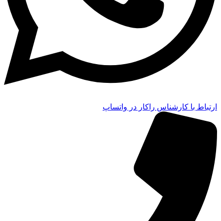
ارتباط با کارشناس راکار در واتساپ