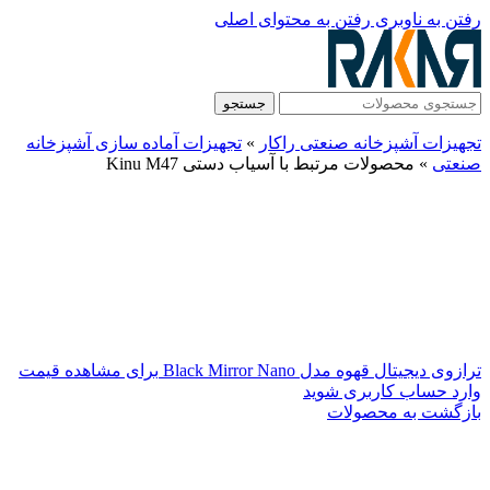
رفتن به ناوبری
رفتن به محتوای اصلی
جستجو
تجهیزات آشپزخانه صنعتی راکار
»
تجهیزات آماده سازی آشپزخانه
صنعتی
»
محصولات مرتبط با آسیاب دستی Kinu M47
ترازوی دیجیتال قهوه مدل Black Mirror Nano
برای مشاهده قیمت
وارد حساب کاربری شوید
بازگشت به محصولات