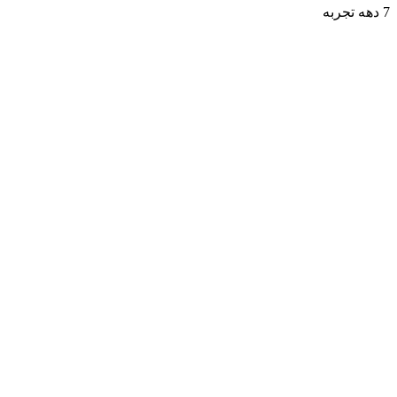
7 دهه تجربه