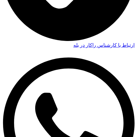
ارتباط با کارشناس راکار در بله