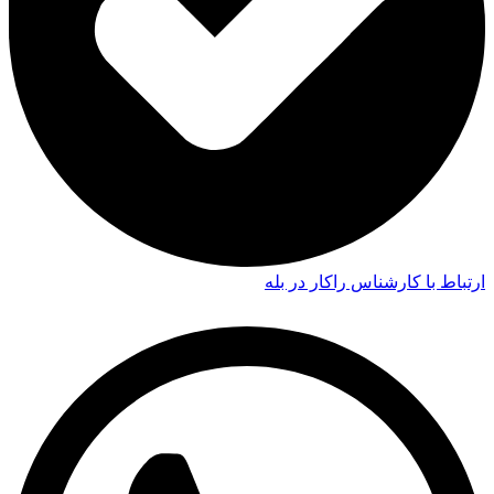
ارتباط با کارشناس راکار در بله