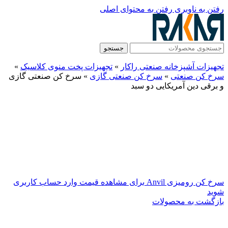
رفتن به ناوبری
رفتن به محتوای اصلی
جستجو
تجهیزات آشپزخانه صنعتی راکار
»
تجهیزات پخت منوی کلاسیک
»
سرخ کن صنعتی
»
سرخ کن صنعتی گازی
»
سرخ کن صنعتی گازی
و برقی دین آمریکایی دو سبد
سرخ کن رومیزی Anvil
برای مشاهده قیمت وارد حساب کاربری
شوید
بازگشت به محصولات