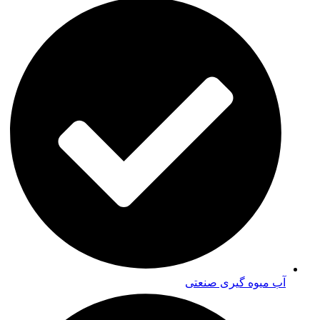
آب میوه گیری صنعتی