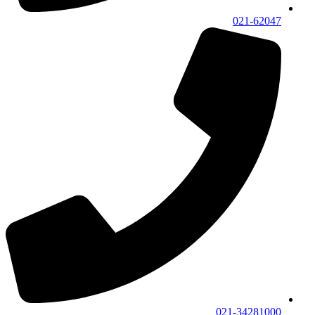
021-62047
021-34281000