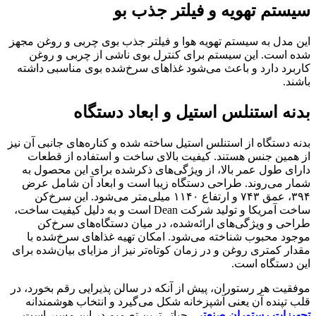
سیستم تهویه و فیلتر جذب بو
این مدل به سیستم تهویه هوا و فیلتر جذب بوی چربی و روغن مجهز
شده است. این سیستم برای کنترل بوی ناشی از چربی و روغن
کاربرد دارد و باعث می‌شود غذاهای سرخ‌شده بوی مناسبی داشته
باشند.
بدنه استنلس استیل و ابعاد دستگاه
بدنه دستگاه از استنلس استیل ساخته شده و کناره‌های جانبی آن نیز
از همین جنس هستند. کیفیت بالای ساخت و استفاده از قطعات
دارای طول عمر بالا، از ویژگی‌های ذکرشده برای این محصول به
شمار می‌روند. طراحی دستگاه زیبا است و ابعاد آن شامل عرض
۳۹۴، عمق ۷۴۳ و ارتفاع ۱۱۴۰ میلی‌متر می‌شود. این سرخ‌کن
ساخت آمریکا و تولید شرکت Dean است و به دلیل کیفیت ساخت،
طراحی و ویژگی‌های ارائه‌شده، در میان دستگاه‌های سرخ‌کن
موجود محبوب شناخته می‌شود. امکان تهیه غذاهای سرخ‌شده با
مقدار کمتری روغن و در زمان کوتاه‌تر نیز از مزایای بیان‌شده برای
این دستگاه است.
موفقیت هر رستوران، پیش از آنکه در سالن پذیرایی رقم بخورد، در
قلب تپنده آن یعنی آشپزخانه شکل می‌گیرد و انتخاب هوشمندانه
تجهیزات رستوران صنعتی
، حیاتی‌ترین تصمیم در این مسیر است.