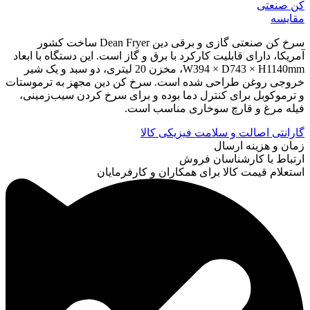
کن صنعتی
مقایسه
سرخ کن صنعتی گازی و برقی دین Dean Fryer ساخت کشور
آمریکا، دارای قابلیت کارکرد با برق و گاز است. این دستگاه با ابعاد
W394 × D743 × H1140mm، مخزن 20 لیتری، دو سبد و یک شیر
خروجی روغن طراحی شده است. سرخ کن دین مجهز به ترموستات
و ترموکوبل برای کنترل دما بوده و برای سرخ کردن سیب‌زمینی،
فیله مرغ و قارچ سوخاری مناسب است.
گارانتی اصالت و سلامت فیزیکی کالا
زمان و هزینه ارسال
ارتباط با کارشناسان فروش
استعلام قیمت کالا برای همکاران و کارفرمایان