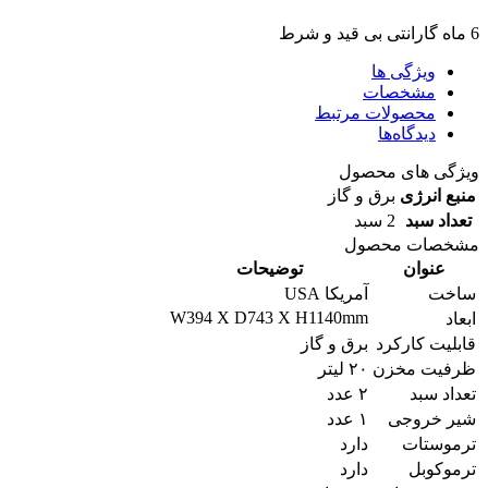
6 ماه گارانتی بی قید و شرط
ویژگی ها
مشخصات
محصولات مرتبط
دیدگاه‌ها
ویژگی های محصول
منبع انرژی
برق و گاز
تعداد سبد
2 سبد
مشخصات محصول
عنوان
توضیحات
ساخت
آمریکا USA
W394 X D743 X H1140mm
ابعاد
قابلیت کارکرد
برق و گاز
ظرفیت مخزن
۲۰ لیتر
تعداد سبد
۲ عدد
شیر خروجی
۱ عدد
ترموستات
دارد
ترموکوبل
دارد