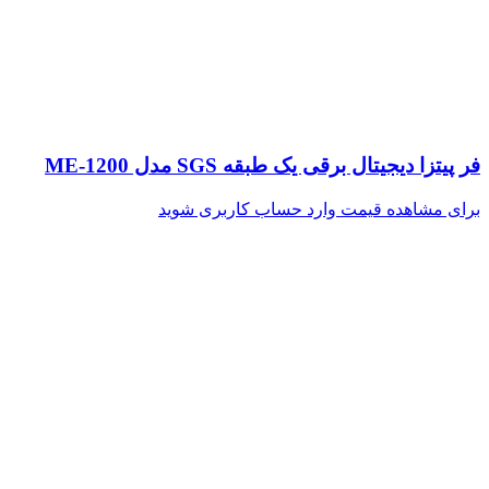
فر پیتزا دیجیتال برقی یک طبقه SGS مدل ME-1200
برای مشاهده قیمت وارد حساب کاربری شوید