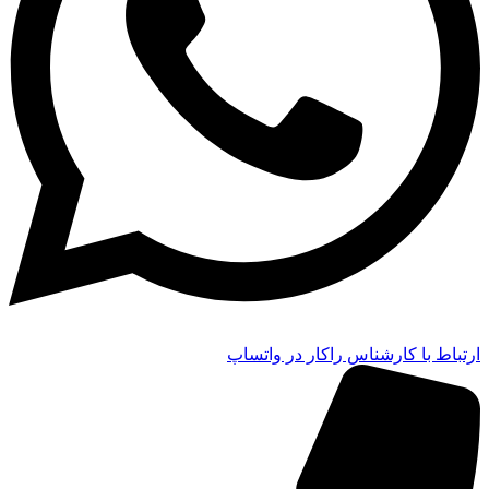
ارتباط با کارشناس راکار در واتساپ