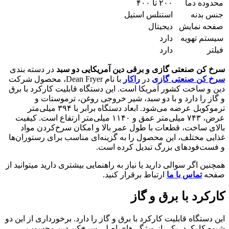
محدوده دما
۲۰۰ تا ۴۰۰
جنس بدنه
استنلس استیل
صفحه نمایش
دیجیتال
سیستم تهویه
دارد
فیلتر
دارد
سرخ کن صنعتی گازی و برقی دین آمریکایی دو سبد
در دسته بندی
سرخ کن صنعتی گازی
در
راکار
با نام Dean Fryer، محصول شرکت
دین و ساخت کشور آمریکا است. این دستگاه قابلیت کارکرد با برق
و گاز را دارد و با دو سبد، شیر خروجی روغن، ترموستات و
ترموکوبل عرضه می‌شود. ابعاد دستگاه برابر با ۳۹۴ میلی‌متر
عرض، ۷۴۳ میلی‌متر عمق و ۱۱۴۰ میلی‌متر ارتفاع است. کیفیت
بالای ساخت، قطعات با طول عمر بالا و امکان سرخ‌کردن مواد
غذایی مختلف، این محصول را به گزینه‌ای مناسب برای رستوران‌ها
و فست‌فودهای بزرگ تبدیل کرده است.
همچنین اگر سوالی دارید یا نیاز به راهنمایی بیشتری دارید میتوانید از
صفحه
تماس با ما
ارتباط برقرار کنید.
کارکرد با برق و گاز
این دستگاه قابلیت کارکرد با برق و گاز را دارد. برخورداری از این دو
شیوه کارکرد، یکی از ویژگی‌های اصلی سرخ‌کن دین محسوب