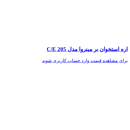
اره استخوان بر مینروا مدل C/E 205
برای مشاهده قیمت وارد حساب کاربری شوید