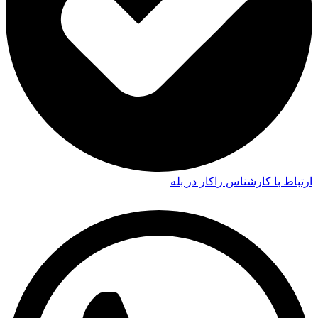
ارتباط با کارشناس راکار در بله