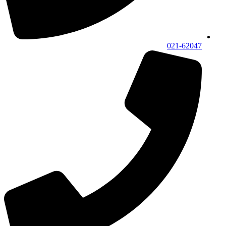
021-62047