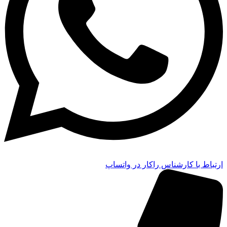
ارتباط با کارشناس راکار در واتساپ