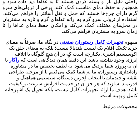
راحتی قابل باز و بسته کردن هستند تا به غذاها دید داده شود و
همچنین به حفظ دمای مناسب کمک کنند. برخی از ترولی‌های سرو
گرم دارای چرخ‌ها هستند که حمل و نقل آسانتر را فراهم می‌کنند.
استفاده از ترولی سرو گرم به ارائه غذاهای گرم و تازه به مشتریان
در محل‌های مختلف کمک می‌کند و امکان حفظ دمای غذاها را تا
زمان سرو به مشتریان فراهم می‌کند.
مفهوم
تجهیزات کامل رستوران صنعتی
در نگاه ما، صرفاً به معنای
خرید تک‌تک اقلام یک لیست بلندبالا نیست؛ بلکه به معنای خلق یک
اکوسیستم آشپزی یکپارچه است که در آن هیچ گلوگاه یا اتلاف
انرژی وجود نداشته باشد. این دقیقاً همان دیدگاهی است که
راکار
با
آن به پروژه شما نزدیک می‌شود. به لطف تخصص ما در مشاوره
راه‌اندازی رستوران، ما به شما کمک می‌کنیم تا از مرحله طراحی
نقشه و چیدمان تا انتخاب آخرین دستگاه، سیستمی هماهنگ و
قدرتمند بسازید که هر جز آن در خدمت افزایش سرعت و کیفیت
باشد. هدف ما ارائه تجهیزات کامل نیست، بلکه تحویل یک آشپزخانه
کامل و بهینه است.
محصولات مرتبط