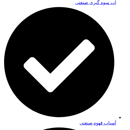
آب میوه گیری صنعتی
آسیاب قهوه صنعتی