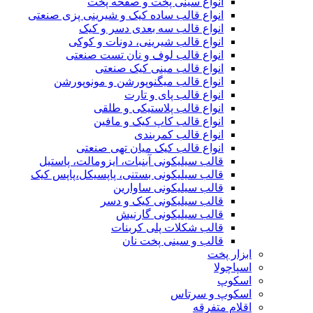
انواع سینی پخت و صفحه پخت
انواع قالب ساده کیک و شیرینی‌ پزی صنعتی
انواع قالب سه بعدی دسر و کیک
انواع قالب شیرینی، دونات و کوکی
انواع قالب لوف و نان تست صنعتی
انواع قالب مینی کیک صنعتی
انواع قالب میگنوپورشن و مونوپورشن
انواع قالب پای و تارت
انواع قالب پلاستیکی و طلقی
انواع قالب کاپ کیک و مافین
انواع قالب کمربندی
انواع قالب کیک میان تهی صنعتی
قالب سیلیکونی آبنبات، ایزومالت، پاستیل
قالب سیلیکونی بستنی، پاپسیکل،پاپس کیک
قالب سیلیکونی ساوارین
قالب سیلیکونی کیک و دسر
قالب سیلیکونی گارنیش
قالب شکلات پلی کربنات
قالب و سینی پخت نان
ابزار پخت
اسپاچولا
اسکوپ
اسکوپ و سرتاس
اقلام متفرقه