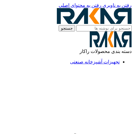
رفتن به ناوبری
رفتن به محتوای اصلی
جستجو
دسته بندی محصولات راکار
تجهیزات آشپزخانه صنعتی