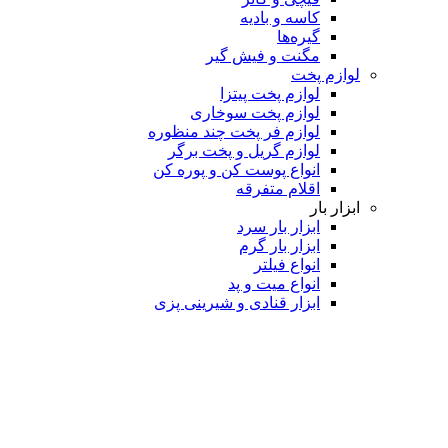
کاسه و بادیه
گیره‌ها
مگنت و فیش گیر
لوازم پخت
لوازم پخت پیتزا
لوازم پخت سوخاری
لوازم فر پخت چند منظوره
لوازم گریل و پخت برگر
انواع پوست کن و پوره کن
اقلام متفرقه
ابزار بار
ابزار بار سرد
ابزار بار گرم
انواع فیلتر
انواع میت و پد
ابزار قنادی و شیرینی پزی