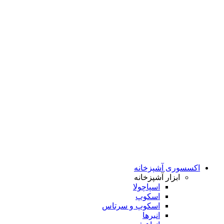
اکسسوری آشپزخانه
ابزار آشپزخانه
اسپاچولا
اسکوپ
اسکوپ و سرتاس
انبرها