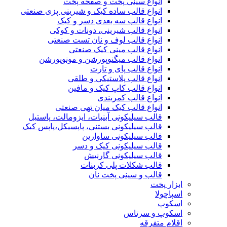
انواع سینی پخت و صفحه پخت
انواع قالب ساده کیک و شیرینی‌ پزی صنعتی
انواع قالب سه بعدی دسر و کیک
انواع قالب شیرینی، دونات و کوکی
انواع قالب لوف و نان تست صنعتی
انواع قالب مینی کیک صنعتی
انواع قالب میگنوپورشن و مونوپورشن
انواع قالب پای و تارت
انواع قالب پلاستیکی و طلقی
انواع قالب کاپ کیک و مافین
انواع قالب کمربندی
انواع قالب کیک میان تهی صنعتی
قالب سیلیکونی آبنبات، ایزومالت، پاستیل
قالب سیلیکونی بستنی، پاپسیکل،پاپس کیک
قالب سیلیکونی ساوارین
قالب سیلیکونی کیک و دسر
قالب سیلیکونی گارنیش
قالب شکلات پلی کربنات
قالب و سینی پخت نان
ابزار پخت
اسپاچولا
اسکوپ
اسکوپ و سرتاس
اقلام متفرقه