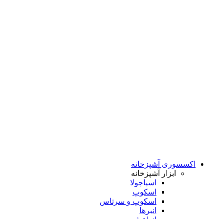
اکسسوری آشپزخانه
ابزار آشپزخانه
اسپاچولا
اسکوپ
اسکوپ و سرتاس
انبرها