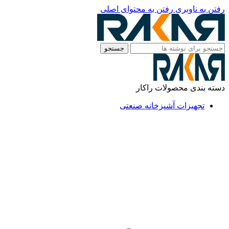
رفتن به ناوبری
رفتن به محتوای اصلی
جستجو
دسته بندی محصولات راکار
تجهیزات آشپزخانه صنعتی