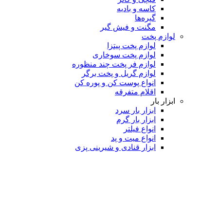
کاسه و بادیه
گیره‌ها
مگنت و فیش گیر
لوازم پخت
لوازم پخت پیتزا
لوازم پخت سوخاری
لوازم فر پخت چند منظوره
لوازم گریل و پخت برگر
انواع پوست کن و پوره کن
اقلام متفرقه
ابزار بار
ابزار بار سرد
ابزار بار گرم
انواع فیلتر
انواع میت و پد
ابزار قنادی و شیرینی پزی