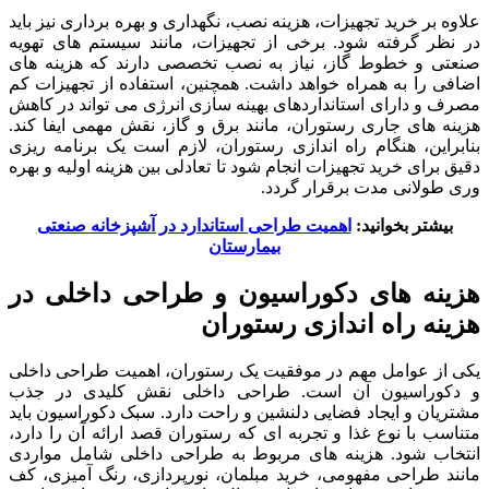
علاوه بر خرید تجهیزات، هزینه نصب، نگهداری و بهره برداری نیز باید
در نظر گرفته شود. برخی از تجهیزات، مانند سیستم های تهویه
صنعتی و خطوط گاز، نیاز به نصب تخصصی دارند که هزینه های
اضافی را به همراه خواهد داشت. همچنین، استفاده از تجهیزات کم
مصرف و دارای استانداردهای بهینه سازی انرژی می تواند در کاهش
هزینه های جاری رستوران، مانند برق و گاز، نقش مهمی ایفا کند.
بنابراین، هنگام راه اندازی رستوران، لازم است یک برنامه ریزی
دقیق برای خرید تجهیزات انجام شود تا تعادلی بین هزینه اولیه و بهره
وری طولانی مدت برقرار گردد.
بیشتر بخوانید:
اهمیت طراحی استاندارد در آشپزخانه صنعتی
بیمارستان
هزینه های دکوراسیون و طراحی داخلی در
هزینه راه اندازی رستوران
یکی از عوامل مهم در موفقیت یک رستوران، اهمیت طراحی داخلی
و دکوراسیون آن است. طراحی داخلی نقش کلیدی در جذب
مشتریان و ایجاد فضایی دلنشین و راحت دارد. سبک دکوراسیون باید
متناسب با نوع غذا و تجربه ای که رستوران قصد ارائه آن را دارد،
انتخاب شود. هزینه های مربوط به طراحی داخلی شامل مواردی
مانند طراحی مفهومی، خرید مبلمان، نورپردازی، رنگ آمیزی، کف