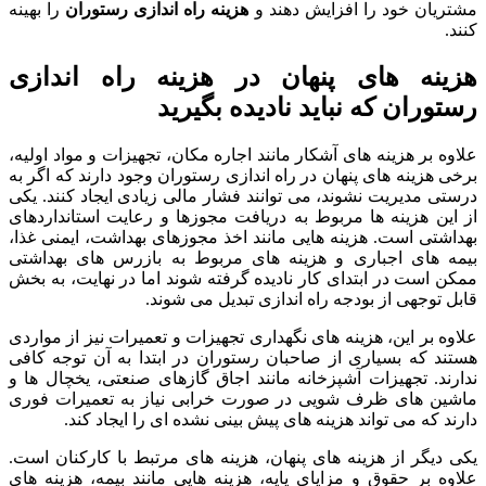
مشتریان خود را افزایش دهند و
هزینه راه اندازی رستوران
را بهینه
کنند.
هزینه های پنهان در هزینه راه اندازی
رستوران که نباید نادیده بگیرید
علاوه بر هزینه های آشکار مانند اجاره مکان، تجهیزات و مواد اولیه،
برخی هزینه های پنهان در راه اندازی رستوران وجود دارند که اگر به
درستی مدیریت نشوند، می توانند فشار مالی زیادی ایجاد کنند. یکی
از این هزینه ها مربوط به دریافت مجوزها و رعایت استانداردهای
بهداشتی است. هزینه هایی مانند اخذ مجوزهای بهداشت، ایمنی غذا،
بیمه های اجباری و هزینه های مربوط به بازرس های بهداشتی
ممکن است در ابتدای کار نادیده گرفته شوند اما در نهایت، به بخش
قابل توجهی از بودجه راه اندازی تبدیل می شوند.
علاوه بر این، هزینه های نگهداری تجهیزات و تعمیرات نیز از مواردی
هستند که بسیاری از صاحبان رستوران در ابتدا به آن توجه کافی
ندارند. تجهیزات آشپزخانه مانند اجاق گازهای صنعتی، یخچال ها و
ماشین های ظرف شویی در صورت خرابی نیاز به تعمیرات فوری
دارند که می تواند هزینه های پیش بینی نشده ای را ایجاد کند.
یکی دیگر از هزینه های پنهان، هزینه های مرتبط با کارکنان است.
علاوه بر حقوق و مزایای پایه، هزینه هایی مانند بیمه، هزینه های