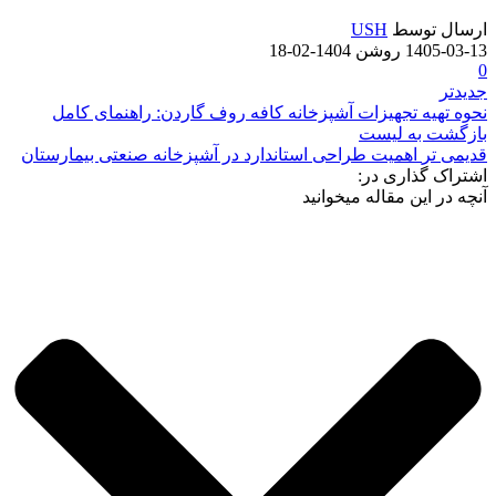
ارسال توسط
USH
1405-03-13
روشن 1404-02-18
0
جدیدتر
نحوه تهیه تجهیزات آشپزخانه کافه روف گاردن: راهنمای کامل
بازگشت به لیست
قدیمی تر
اهمیت طراحی استاندارد در آشپزخانه صنعتی بیمارستان
اشتراک گذاری در:
آنچه در این مقاله میخوانید