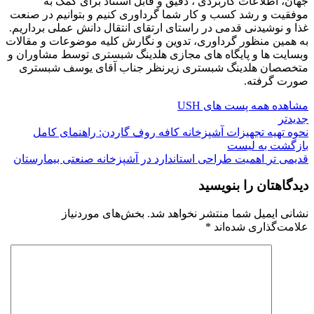
جهان، اطلاعات کاربردی ، دقیق و قابل استناد برای کمک به
موفقیت و رشد کسب و کار شما گرداوری کنیم و بتوانیم در صنعت
غذا و نوشیدنی قدمی در راستای ارتقای انتقال دانش عملی برداریم.
به همین منظور گرداوری، تدوین و نگارش کلیه موضوعات و مقالات
وبسایت ها و پایگاه های مجازی هلدینگ شبستری توسط مشاوران و
متخصصان هلدینگ شبستری زیرنظر جناب آقای یوسف شبستری
صورت گرفته.
مشاهده همه پست های USH
جدیدتر
نحوه تهیه تجهیزات آشپزخانه کافه روف گاردن: راهنمای کامل
بازگشت به لیست
قدیمی تر
اهمیت طراحی استاندارد در آشپزخانه صنعتی بیمارستان
دیدگاهتان را بنویسید
نشانی ایمیل شما منتشر نخواهد شد.
بخش‌های موردنیاز
علامت‌گذاری شده‌اند
*