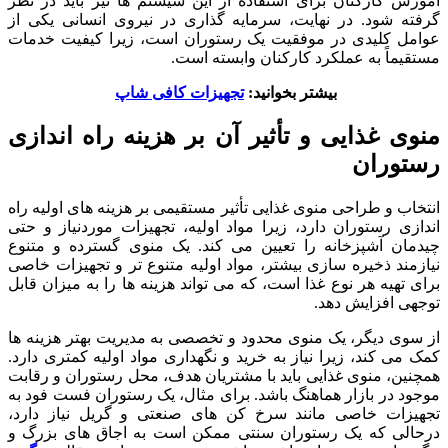
آموزش کارکنان برای استفاده از این سیستم ها نیز باید در نظر
گرفته شود. در نهایت، سرمایه گذاری در نیروی انسانی یکی از
عوامل کلیدی در موفقیت یک رستوران است، زیرا کیفیت خدمات
مستقیماً به عملکرد کارکنان وابسته است.
بیشتر بخوانید:
تجهیزات کافی شاپ
منوی غذایی و تأثیر آن بر هزینه راه اندازی
رستوران
انتخاب و طراحی منوی غذایی تأثیر مستقیمی بر هزینه های اولیه راه
اندازی رستوران دارد، زیرا مواد اولیه، تجهیزات موردنیاز و حتی
چیدمان آشپزخانه را تعیین می کند. یک منوی گسترده و متنوع
نیازمند ذخیره سازی بیشتر، مواد اولیه متنوع تر و تجهیزات خاصی
برای تهیه هر نوع غذا است، که می تواند هزینه ها را به میزان قابل
توجهی افزایش دهد.
از سوی دیگر، یک منوی محدود و تخصصی به مدیریت بهتر هزینه ها
کمک می کند، زیرا نیاز به خرید و نگهداری مواد اولیه کمتری دارد.
همچنین، منوی غذایی باید با مشتریان هدف، محل رستوران و رقابت
موجود در بازار هماهنگ باشد. برای مثال، یک رستوران فست فود به
تجهیزات خاصی مانند سرخ کن های صنعتی و گریل نیاز دارد،
درحالی که یک رستوران سنتی ممکن است به اجاق های بزرگ و