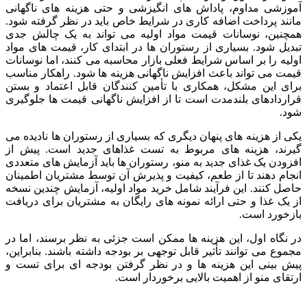
آموزشی مداوم، پاداش های انگیزشی و حتی هزینه های ناگهانی
مانند پرداخت اضافه کاری در شرایط خاص باید در نظر گرفته شود.
همچنین، نوسانات قیمت مواد اولیه می تواند به یک چالش جدی
تبدیل شود. بسیاری از رستوران ها در ابتدای کار، قیمت های مواد
اولیه را بر اساس شرایط فعلی بازار محاسبه می کنند، اما نوسانات
قیمت می تواند باعث افزایش ناگهانی هزینه ها شود. راهکار مناسب
برای این مشکل، همکاری با تأمین کنندگان قابل اعتماد و بستن
قراردادهای بلندمدت است تا از افزایش ناگهانی قیمت ها جلوگیری
شود.
یکی از هزینه های پنهان دیگری که بسیاری از رستوران ها نادیده می
گیرند، هزینه های مربوط به تست غذاهای جدید است. پیش از
افزودن یک غذای جدید به منو، رستوران ها باید آزمایش های متعددی
انجام دهند تا از طعم، کیفیت و پذیرش آن توسط مشتریان اطمینان
حاصل کنند. این فرآیند شامل خرید مواد اولیه، آزمایش چندین نسخه
از یک غذا و حتی ارائه نمونه های رایگان به مشتریان برای دریافت
بازخورد است.
در نگاه اول، این هزینه ها ممکن است جزئی به نظر برسند، اما در
مجموع می توانند تأثیر قابل توجهی بر بودجه داشته باشند. بنابراین،
پیش بینی این هزینه ها و در نظر گرفتن بودجه ای برای تست و
ارتقای منو از اهمیت بالایی برخوردار است.