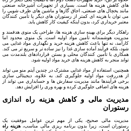
های کاهش هزینه ها است. بسیاری از تجهیزات آشپزخانه صنعتی
مانند یخچال های صنعتی، اجاق گازها و ماشین های ظرف شویی را
می توان با هزینه ای کمتر از رستوران های دیگر یا تأمین کنندگان
معتبر خریداری کرد، بدون اینکه کیفیت کار کاهش یابد.
راهکار دیگر برای بهینه سازی هزینه ها، طراحی یک منوی هدفمند و
مدیریت هوشمندانه تأمین مواد اولیه است. یک منوی محدود اما
کارآمد، نه تنها باعث کاهش هزینه خرید و نگهداری مواد غذایی می
شود، بلکه فرآیند آماده سازی غذا را نیز ساده تر و سریع تر می کند.
همکاری با تأمین کنندگان محلی و بستن قراردادهای بلندمدت می
تواند منجر به کاهش هزینه های خرید مواد اولیه شود.
همچنین، استفاده از مواد غذایی مشترک در چندین آیتم منو می تواند
از هدررفت مواد اولیه جلوگیری کند. به علاوه، دیجیتالی سازی
برخی فرآیندها مانند مدیریت سفارش ها و حسابداری می تواند از
هزینه های اضافی جلوگیری کرده و بهره وری را افزایش دهد.
مدیریت مالی و کاهش
هزینه راه اندازی
رستوران
مدیریت مالی صحیح، یکی از مهم ترین عوامل موفقیت یک
رستوران است، زیرا بدون برنامه ریزی مالی مناسب،
هزینه راه