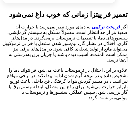
تعمیر فر پیتزا زمانی که خوب داغ نمی‌شود
اگر
فر پخت ترکیبی
به دمای مورد نظر نمی‌رسد یا حرارت آن
ضعیف‌تر از حد انتظار است، معمولاً مشکل به سیستم گرمایشی،
سنسورهای دما، یا تنظیمات ترموستات برمی‌گردد. در مدل‌های
گازی، اختلال در فشار گاز، نیم‌سوز شدن مشعل یا خرابی ترموکوپل
می‌تواند مانع از تولید شعله‌ی کافی شود. در مدل‌های برقی نیز
ممکن است المنت‌ها آسیب دیده باشند یا جریان برق به‌درستی به
آن‌ها نرسد.
علاوه بر این، اختلال در ترموستات باعث می‌شود فر نتواند دما را
تشخیص داده و در نتیجه گرم شدن ادامه پیدا نکند. در برخی مواقع
نیز انسداد در مسیر گردش هوا یا گرفتگی فن داخلی باعث توزیع
نابرابر حرارت می‌شود. برای رفع این مشکل، ابتدا سیستم برق یا
گاز بررسی شود، سپس عملکرد سنسورها و ترموستات با
مولتی‌متر تست گردد.