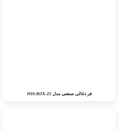
فر ذغالی صنعتی مدل JOS-HJX-25