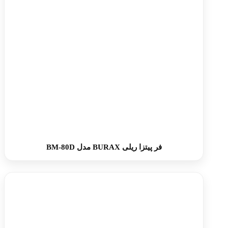
فر پیتزا ریلی BURAX مدل BM-80D