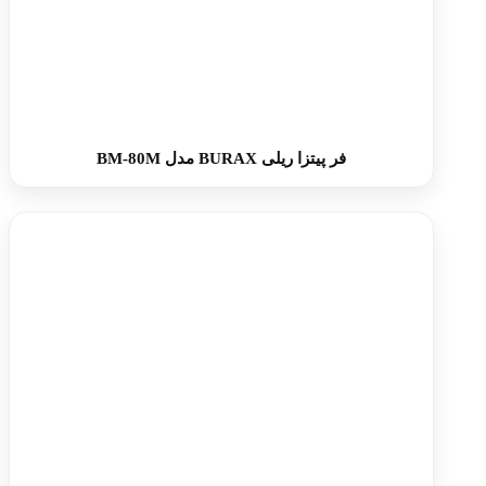
فر پیتزا ریلی BURAX مدل BM-80M