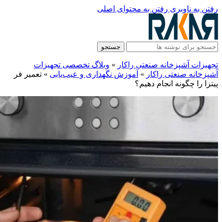
رفتن به ناوبری
رفتن به محتوای اصلی
جستجو
تجهیزات آشپزخانه صنعتی راکار
»
وبلاگ تخصصی تجهیزات
آشپزخانه صنعتی راکار
»
آموزش نگهداری و عیب‌یابی
»
تعمیر فر
پیتزا را چگونه انجام دهیم؟