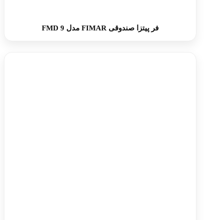
فر پیتزا صندوقی FIMAR مدل FMD 9