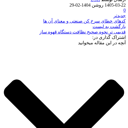
1405-03-22
روشن 1404-02-29
0
جدیدتر
کدهای خطای سرخ کن صنعتی و معنای آن ها
بازگشت به لیست
قدیمی تر
نحوه صحیح نظافت دستگاه قهوه ساز
اشتراک گذاری در:
آنچه در این مقاله میخوانید