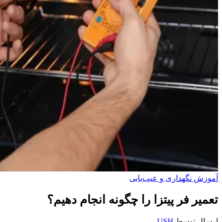
آموزش نگهداری و عیب‌یابی
تعمیر فر پیتزا را چگونه انجام دهیم؟
ارسال توسط
USH