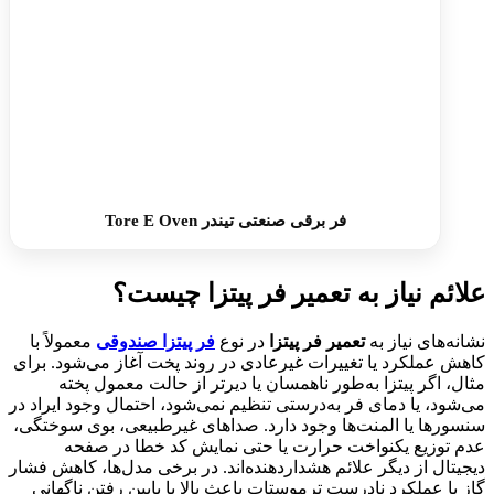
فر برقی صنعتی تیندر Tore E Oven
علائم نیاز به تعمیر فر پیتزا چیست؟
نشانه‌های نیاز به
تعمیر فر پیتزا
در نوع
فر پیتزا صندوقی
معمولاً با
کاهش عملکرد یا تغییرات غیرعادی در روند پخت آغاز می‌شود. برای
مثال، اگر پیتزا به‌طور ناهمسان یا دیرتر از حالت معمول پخته
می‌شود، یا دمای فر به‌درستی تنظیم نمی‌شود، احتمال وجود ایراد در
سنسورها یا المنت‌ها وجود دارد. صداهای غیرطبیعی، بوی سوختگی،
عدم توزیع یکنواخت حرارت یا حتی نمایش کد خطا در صفحه
دیجیتال از دیگر علائم هشداردهنده‌اند. در برخی مدل‌ها، کاهش فشار
گاز یا عملکرد نادرست ترموستات باعث بالا یا پایین رفتن ناگهانی