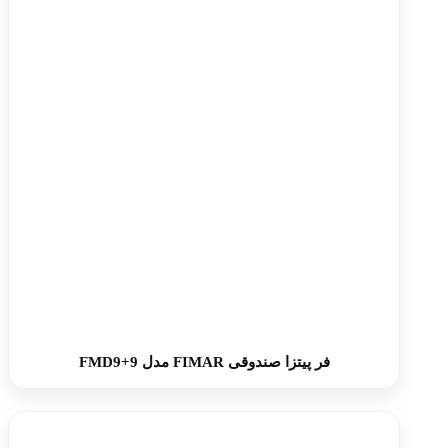
فر پیتزا صندوقی FIMAR مدل FMD9+9