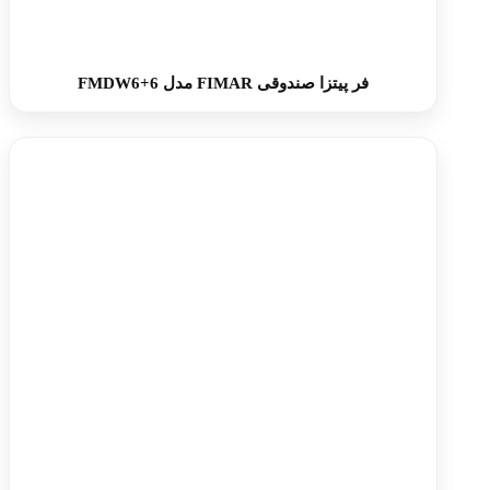
فر پیتزا صندوقی FIMAR مدل FMDW6+6