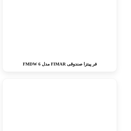
فر پیتزا صندوقی FIMAR مدل FMDW 6