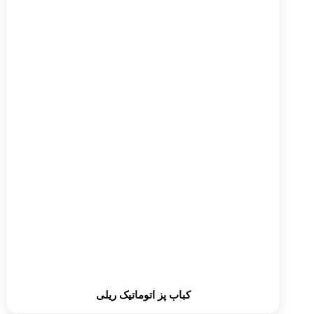
کباب پز اتوماتیک ریلی