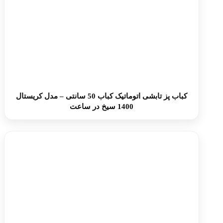
کباب پز تابشی اتوماتیک کباب 50 سانتی – مدل کریستال
1400 سیخ در ساعت