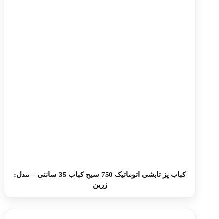
کباب پز تابشی اتوماتیک 750 سیخ کباب 35 سانتی – مدل:
زرین