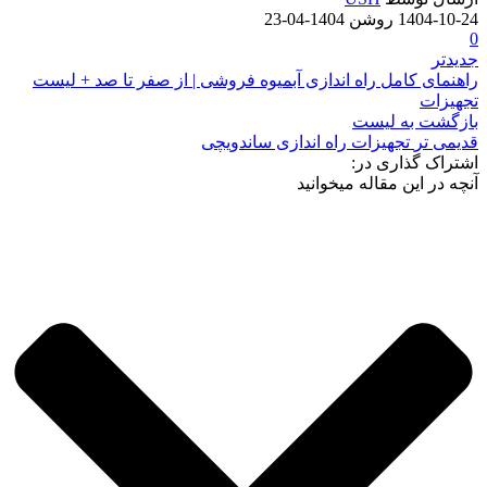
1404-10-24
روشن 1404-04-23
0
جدیدتر
راهنمای کامل راه‌ اندازی آبمیوه فروشی | از صفر تا صد + لیست
تجهیزات
بازگشت به لیست
قدیمی تر
تجهیزات راه اندازی ساندویچی
اشتراک گذاری در:
آنچه در این مقاله میخوانید