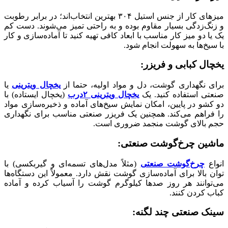
میزهای کار از جنس استیل ۳۰۴ بهترین انتخاب‌اند؛ در برابر رطوبت
و زنگ‌زدگی بسیار مقاوم بوده و به راحتی تمیز می‌شوند. دست کم
یک یا دو میز کار مناسب با ابعاد کافی تهیه کنید تا آماده‌سازی و کار
با سیخ‌ها به سهولت انجام شود.
یخچال کبابی و فریزر
:
برای نگهداری گوشت، دل و مواد اولیه، حتما از
یخچال ویترینی
یا
صنعتی استفاده کنید. یک
یخچال ویترینی
۲
درب
(یخچال ایستاده) با
دو کشو در پایین، امکان نمایش سیخ‌های آماده و ذخیره‌سازی مواد
را فراهم می‌کند. همچنین یک فریزر صنعتی مناسب برای نگهداری
حجم بالای گوشت منجمد ضروری است.
ماشین چرخ‌گوشت صنعتی
:
انواع
چرخ‌گوشت صنعتی
(مثلاً مدل‌های تسمه‌ای و گیربکسی) با
توان بالا برای آماده‌سازی گوشت نقش دارد. معمولاً این دستگاه‌ها
می‌توانند هر روز صدها کیلوگرم گوشت را آسیاب کرده و آماده
کباب کردن کنند.
سینک صنعتی چند لگنه
: