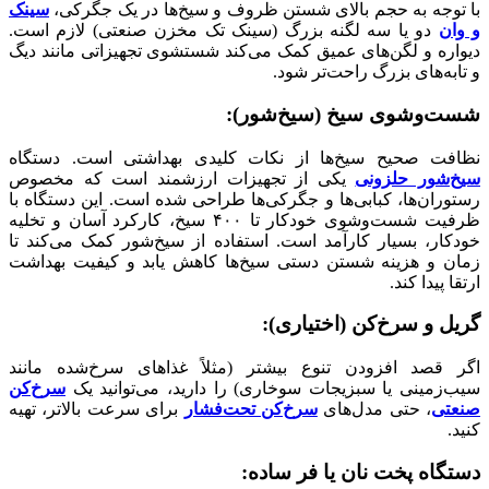
با توجه به حجم بالای شستن ظروف و سیخ‌ها در یک جگرکی،
سینک
و وان
دو یا سه لگنه بزرگ (سینک تک مخزن صنعتی) لازم است.
دیواره و لگن‌های عمیق کمک می‌کند شستشوی تجهیزاتی مانند دیگ
و تابه‌های بزرگ راحت‌تر شود.
شست‌وشوی سیخ (سیخ‌شور)
:
نظافت صحیح سیخ‌ها از نکات کلیدی بهداشتی است. دستگاه
سیخ‌شور حلزونی
یکی از تجهیزات ارزشمند است که مخصوص
رستوران‌ها، کبابی‌ها و جگرکی‌ها طراحی شده است. این دستگاه با
ظرفیت شست‌وشوی خودکار تا ۴۰۰ سیخ، کارکرد آسان و تخلیه
خودکار، بسیار کارآمد است. استفاده از سیخ‌شور کمک می‌کند تا
زمان و هزینه شستن دستی سیخ‌ها کاهش یابد و کیفیت بهداشت
ارتقا پیدا کند.
گریل و سرخ‌کن (اختیاری)
:
اگر قصد افزودن تنوع بیشتر (مثلاً غذاهای سرخ‌شده مانند
سیب‌زمینی یا سبزیجات سوخاری) را دارید، می‌توانید یک
سرخ‌کن
صنعتی
، حتی مدل‌های
سرخ‌کن تحت‌فشار
برای سرعت بالاتر، تهیه
کنید.
دستگاه پخت نان یا فر ساده
: