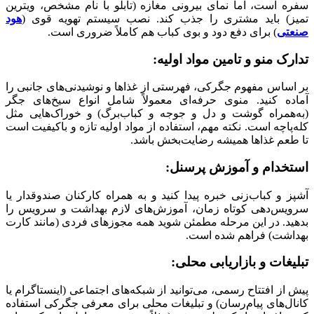
سفره است، اما نمای بیرونی مغازه (تابلو با نام مشخص، ویترین
تمیز) باید مشتری را جذب کند. نصب سیستم تهویه قوی (
هود
صنعتی
) برای دفع دود و بوی کباب هم کاملاً ضروری است.
تدارک منو و تامین مواد اولیه
:
بر اساس مفهوم جگرکی، فهرستی از غذاها و نوشیدنی‌های جانبی را
آماده کنید. منوی حرفه‌ای معمولاً شامل انواع سیخ‌های جگر
(به‌همراه گوشت و دل و جوجه و کباب‌برگ) و خوراک‌هایی مثل
کله‌پاچه است. نکته مهم، استفاده از مواد اولیه تازه و باکیفیت است
تا طعم غذاها همیشه رضایت‌بخش باشد.
استخدام و آموزش پرسنل
:
آشپز و کباب‌زنی خبره پیدا کنید و به همراه کارکنان صندوقدار یا
سرویس‌دهی کوتاه زمان، آموزش‌های لازم بهداشت و سرویس را
بدهید. در این مرحله مطمئن شوید همه مجوزهای فردی (مانند کارت
بهداشت) فراهم شده است.
تبلیغات و بازاریابی محلی
:
پیش از افتتاح رسمی، می‌توانید از شبکه‌های اجتماعی (اینستاگرام یا
کانال‌های پیام‌رسان) و تبلیغات محلی برای معرفی جگرکی استفاده