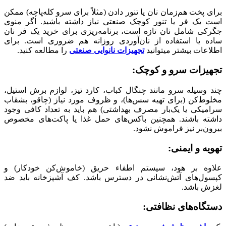
برای پخت هم‌زمان نان یا تنور دادن (مثلاً برای سرو کله‌پاچه) ممکن
است یک فر یا تنور کوچک صنعتی نیاز داشته باشید. اگر منوی
جگرکی شامل نان تازه است، برنامه‌ریزی برای خرید یک فر نان
ساده یا استفاده از نان‌آوردی روزانه هم ضروری است. برای
اطلاعات بیشتر میتوانید
تجهیزات نانوایی صنعتی
را مطالعه کنید.
تجهیزات سرو و کوچک
:
چند وسیله سرو مانند چنگال کباب، کارد تیز، لوازم برش استیل،
مخلوط‌کن (برای تهیه سس‌ها)، و ظروف مورد نیاز (چاقو، بشقاب
سرامیکی یا یک‌بار مصرف بهداشتی) هم باید به تعداد کافی وجود
داشته باشند. همچنین باکس‌های حمل غذا یا پاکت‌های مخصوص
بیرون‌بر نیز فراموش نشود.
تهویه و ایمنی
:
علاوه بر هود، سیستم اطفاء حریق (خاموش‌کن خودکار) و
کپسول‌های آتش‌نشانی در دسترس باشد. کف آشپزخانه باید ضد
لغزش باشد.
دستگاه‌های نظافتی
: