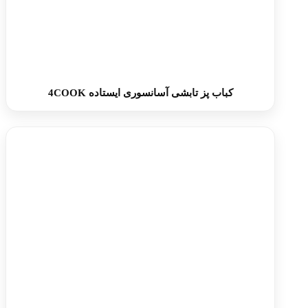
کباب پز تابشی آسانسوری ایستاده 4COOK