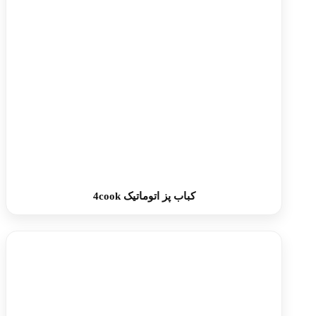
کباب پز اتوماتیک 4cook